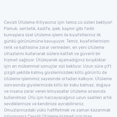
Cevizli Ütüleme ihtiyacınız için temiz.co sizleri bekliyor!
Pamuk, sentetik, kadife, ipek, kaşmir gibi farklı
kumaşlara özel ütüleme işlemi ile kıyafetleriniz ilk
günkü görünümüne kavuşuyor. Temiz, kıyafetlerinizin
renk ve kalitesine zarar vermeden, en yeni ütüleme
cihazlarını kullanarak sizlere kaliteli ve güvenli bir
hizmet sağlıyor. Ütüleyerek açamadığınız kırışıklıklar
için en mükemmel sonuçlar sizi bekliyor. Uzun süre çift
çizgili şekilde kalmış giysilerinizdeki kötü görüntü de
ütüleme işlemimiz sayesinde ortadan kalkıyor. Ütüleme
sonrasında giysilerinizde kötü bir koku kalmaz, doğaya
ve insana zarar veren kimyasallar ütüleme sırasında
kullanılmaz. Ütü için harcayacağınız uzun saatleri artık
sevdiklerinize ve kendinize ayırabilirsiniz.
Omuzlarınızdaki yükü hafifletmek ve zaman kazanmak
istiyorsanız Cevizli Ütüleme hizmeti için bize