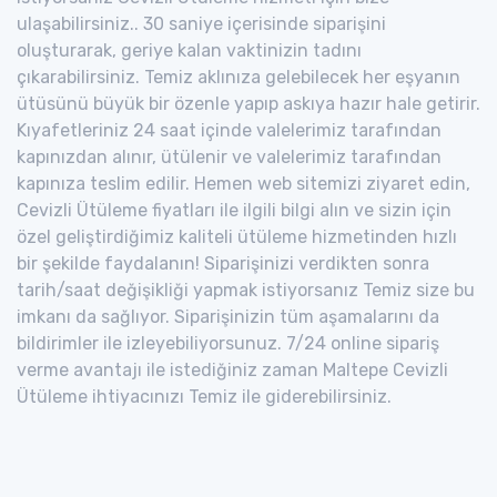
ulaşabilirsiniz.. 30 saniye içerisinde siparişini
oluşturarak, geriye kalan vaktinizin tadını
çıkarabilirsiniz. Temiz aklınıza gelebilecek her eşyanın
ütüsünü büyük bir özenle yapıp askıya hazır hale getirir.
Kıyafetleriniz 24 saat içinde valelerimiz tarafından
kapınızdan alınır, ütülenir ve valelerimiz tarafından
kapınıza teslim edilir. Hemen web sitemizi ziyaret edin,
Cevizli Ütüleme fiyatları ile ilgili bilgi alın ve sizin için
özel geliştirdiğimiz kaliteli ütüleme hizmetinden hızlı
bir şekilde faydalanın! Siparişinizi verdikten sonra
tarih/saat değişikliği yapmak istiyorsanız Temiz size bu
imkanı da sağlıyor. Siparişinizin tüm aşamalarını da
bildirimler ile izleyebiliyorsunuz. 7/24 online sipariş
verme avantajı ile istediğiniz zaman Maltepe Cevizli
Ütüleme ihtiyacınızı Temiz ile giderebilirsiniz.