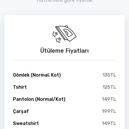
Ütüleme Fiyatları
Gömlek (Normal, Kot)
135TL
Tshirt
125TL
Pantolon (Normal/Kot)
149TL
Çarşaf
199TL
Sweatshirt
149TL