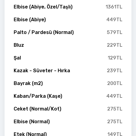
Elbise (Abiye, Özel/Taşlı)
1361TL
Elbise (Abiye)
449TL
Palto / Pardesü (Normal)
579TL
Bluz
229TL
Şal
129TL
Kazak - Süveter - Hırka
239TL
Bayrak (m2)
200TL
Kaban/Parka (Kaşe)
449TL
Ceket (Normal/Kot)
275TL
Elbise (Normal)
275TL
Etek (Normal)
149TL