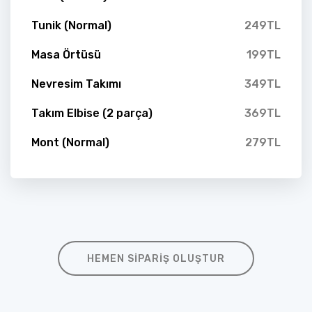
Tunik (Normal)
249TL
Masa Örtüsü
199TL
Nevresim Takımı
349TL
Takım Elbise (2 parça)
369TL
Mont (Normal)
279TL
HEMEN SIPARIŞ OLUŞTUR