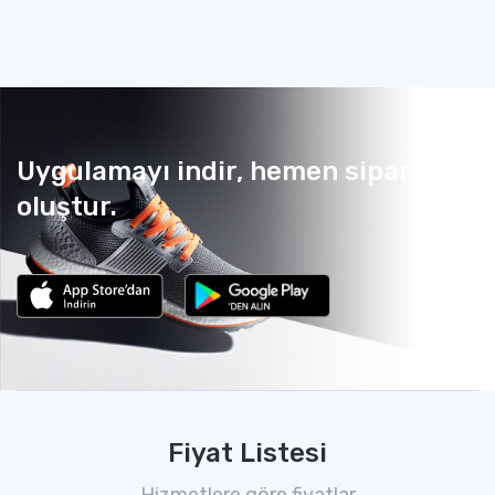
Uygulamayı indir, hemen sipariş
oluştur.
Fiyat Listesi
Hizmetlere göre fiyatlar