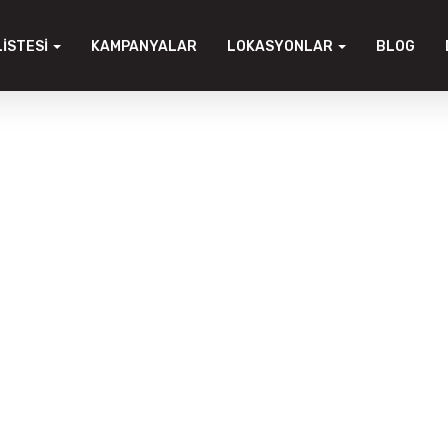
LISTESI
KAMPANYALAR
LOKASYONLAR
BLOG