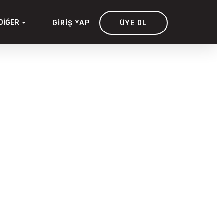
DIĞER
GIRIŞ YAP
ÜYE OL