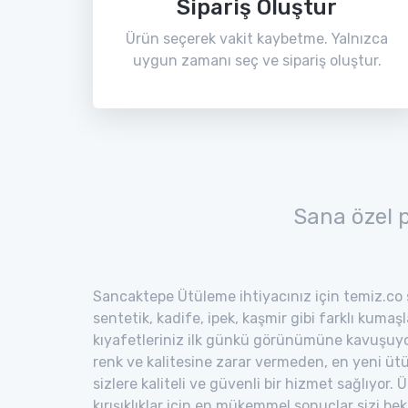
Sipariş Oluştur
Ürün seçerek vakit kaybetme. Yalnızca
uygun zamanı seç ve sipariş oluştur.
Sana özel 
Sancaktepe Ütüleme ihtiyacınız için temiz.co s
sentetik, kadife, ipek, kaşmir gibi farklı kumaş
kıyafetleriniz ilk günkü görünümüne kavuşuyor
renk ve kalitesine zarar vermeden, en yeni ütü
sizlere kaliteli ve güvenli bir hizmet sağlıyor
kırışıklıklar için en mükemmel sonuçlar sizi bekl