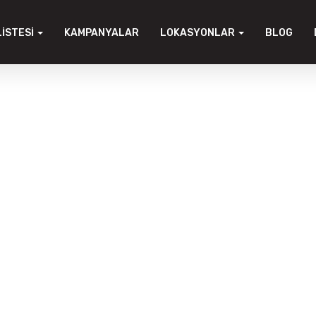
LISTESI
KAMPANYALAR
LOKASYONLAR
BLOG