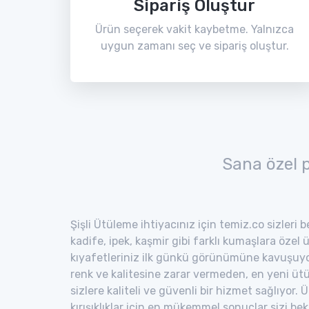
Sipariş Oluştur
Ürün seçerek vakit kaybetme. Yalnızca
uygun zamanı seç ve sipariş oluştur.
Sana özel 
Şişli Ütüleme ihtiyacınız için temiz.co sizleri 
kadife, ipek, kaşmir gibi farklı kumaşlara özel 
kıyafetleriniz ilk günkü görünümüne kavuşuyor
renk ve kalitesine zarar vermeden, en yeni ütü
sizlere kaliteli ve güvenli bir hizmet sağlıyor
kırışıklıklar için en mükemmel sonuçlar sizi bekl