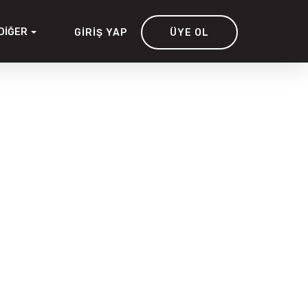
DIĞER
GIRIŞ YAP
ÜYE OL