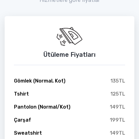
Ütüleme Fiyatları
Gömlek (Normal, Kot)
135TL
Tshirt
125TL
Pantolon (Normal/Kot)
149TL
Çarşaf
199TL
Sweatshirt
149TL