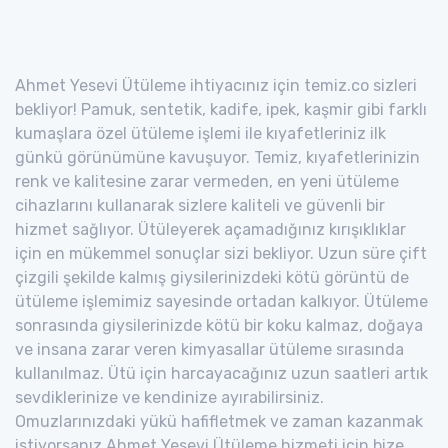
Ahmet Yesevi Ütüleme ihtiyacınız için temiz.co sizleri
bekliyor! Pamuk, sentetik, kadife, ipek, kaşmir gibi farklı
kumaşlara özel ütüleme işlemi ile kıyafetleriniz ilk
günkü görünümüne kavuşuyor. Temiz, kıyafetlerinizin
renk ve kalitesine zarar vermeden, en yeni ütüleme
cihazlarını kullanarak sizlere kaliteli ve güvenli bir
hizmet sağlıyor. Ütüleyerek açamadığınız kırışıklıklar
için en mükemmel sonuçlar sizi bekliyor. Uzun süre çift
çizgili şekilde kalmış giysilerinizdeki kötü görüntü de
ütüleme işlemimiz sayesinde ortadan kalkıyor. Ütüleme
sonrasında giysilerinizde kötü bir koku kalmaz, doğaya
ve insana zarar veren kimyasallar ütüleme sırasında
kullanılmaz. Ütü için harcayacağınız uzun saatleri artık
sevdiklerinize ve kendinize ayırabilirsiniz.
Omuzlarınızdaki yükü hafifletmek ve zaman kazanmak
istiyorsanız Ahmet Yesevi Ütüleme hizmeti için bize