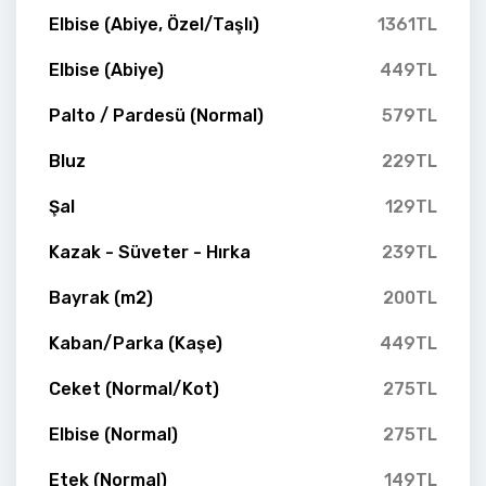
Elbise (Abiye, Özel/Taşlı)
1361TL
Elbise (Abiye)
449TL
Palto / Pardesü (Normal)
579TL
Bluz
229TL
Şal
129TL
Kazak - Süveter - Hırka
239TL
Bayrak (m2)
200TL
Kaban/Parka (Kaşe)
449TL
Ceket (Normal/Kot)
275TL
Elbise (Normal)
275TL
Etek (Normal)
149TL