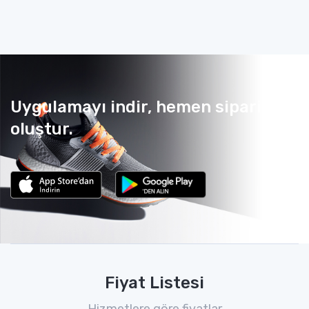
Uygulamayı indir, hemen sipariş
oluştur.
Fiyat Listesi
Hizmetlere göre fiyatlar