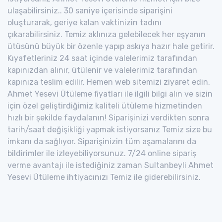
ulaşabilirsiniz.. 30 saniye içerisinde siparişini
oluşturarak, geriye kalan vaktinizin tadını
çıkarabilirsiniz. Temiz aklınıza gelebilecek her eşyanın
ütüsünü büyük bir özenle yapıp askıya hazır hale getirir.
Kıyafetleriniz 24 saat içinde valelerimiz tarafından
kapınızdan alınır, ütülenir ve valelerimiz tarafından
kapınıza teslim edilir. Hemen web sitemizi ziyaret edin,
Ahmet Yesevi Ütüleme fiyatları ile ilgili bilgi alın ve sizin
için özel geliştirdiğimiz kaliteli ütüleme hizmetinden
hızlı bir şekilde faydalanın! Siparişinizi verdikten sonra
tarih/saat değişikliği yapmak istiyorsanız Temiz size bu
imkanı da sağlıyor. Siparişinizin tüm aşamalarını da
bildirimler ile izleyebiliyorsunuz. 7/24 online sipariş
verme avantajı ile istediğiniz zaman Sultanbeyli Ahmet
Yesevi Ütüleme ihtiyacınızı Temiz ile giderebilirsiniz.