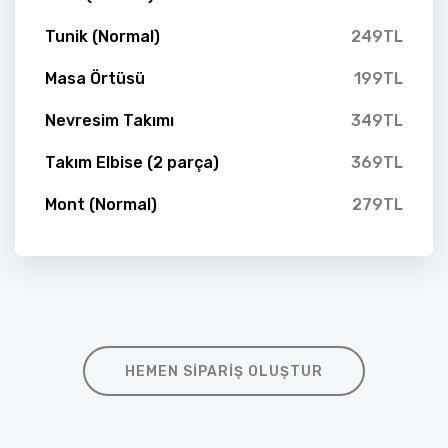
Tunik (Normal)
249TL
Masa Örtüsü
199TL
Nevresim Takımı
349TL
Takım Elbise (2 parça)
369TL
Mont (Normal)
279TL
HEMEN SIPARIŞ OLUŞTUR