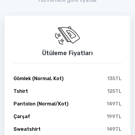
Ütüleme Fiyatları
Gömlek (Normal, Kot)
135TL
Tshirt
125TL
Pantolon (Normal/Kot)
149TL
Çarşaf
199TL
Sweatshirt
149TL