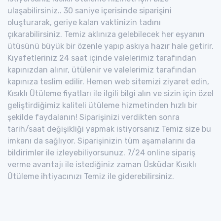
ulaşabilirsiniz.. 30 saniye içerisinde siparişini
oluşturarak, geriye kalan vaktinizin tadını
çıkarabilirsiniz. Temiz aklınıza gelebilecek her eşyanın
ütüsünü büyük bir özenle yapıp askıya hazır hale getirir.
Kıyafetleriniz 24 saat içinde valelerimiz tarafından
kapınızdan alınır, ütülenir ve valelerimiz tarafından
kapınıza teslim edilir. Hemen web sitemizi ziyaret edin,
Kısıklı Ütüleme fiyatları ile ilgili bilgi alın ve sizin için özel
geliştirdiğimiz kaliteli ütüleme hizmetinden hızlı bir
şekilde faydalanın! Siparişinizi verdikten sonra
tarih/saat değişikliği yapmak istiyorsanız Temiz size bu
imkanı da sağlıyor. Siparişinizin tüm aşamalarını da
bildirimler ile izleyebiliyorsunuz. 7/24 online sipariş
verme avantajı ile istediğiniz zaman Üsküdar Kısıklı
Ütüleme ihtiyacınızı Temiz ile giderebilirsiniz.