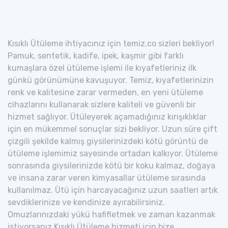
Kısıklı Ütüleme ihtiyacınız için temiz.co sizleri bekliyor!
Pamuk, sentetik, kadife, ipek, kaşmir gibi farklı
kumaşlara özel ütüleme işlemi ile kıyafetleriniz ilk
günkü görünümüne kavuşuyor. Temiz, kıyafetlerinizin
renk ve kalitesine zarar vermeden, en yeni ütüleme
cihazlarını kullanarak sizlere kaliteli ve güvenli bir
hizmet sağlıyor. Ütüleyerek açamadığınız kırışıklıklar
için en mükemmel sonuçlar sizi bekliyor. Uzun süre çift
çizgili şekilde kalmış giysilerinizdeki kötü görüntü de
ütüleme işlemimiz sayesinde ortadan kalkıyor. Ütüleme
sonrasında giysilerinizde kötü bir koku kalmaz, doğaya
ve insana zarar veren kimyasallar ütüleme sırasında
kullanılmaz. Ütü için harcayacağınız uzun saatleri artık
sevdiklerinize ve kendinize ayırabilirsiniz.
Omuzlarınızdaki yükü hafifletmek ve zaman kazanmak
istiyorsanız Kısıklı Ütüleme hizmeti için bize