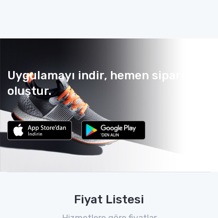
Uygulamayı indir, hemen sipariş
oluştur.
Fiyat Listesi
Hizmetlere göre fiyatlar