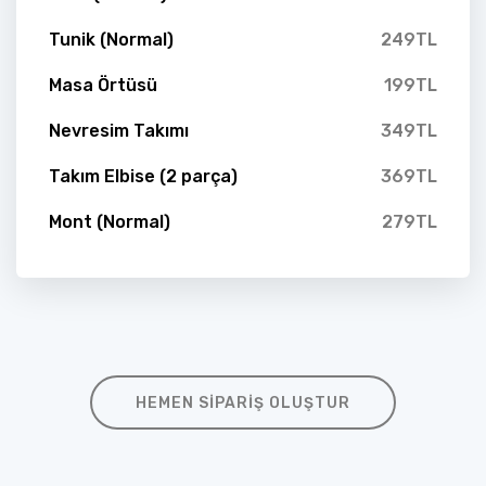
Tunik (Normal)
249TL
Masa Örtüsü
199TL
Nevresim Takımı
349TL
Takım Elbise (2 parça)
369TL
Mont (Normal)
279TL
HEMEN SIPARIŞ OLUŞTUR