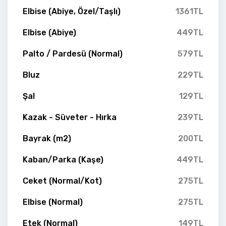
Elbise (Abiye, Özel/Taşlı)
1361TL
Elbise (Abiye)
449TL
Palto / Pardesü (Normal)
579TL
Bluz
229TL
Şal
129TL
Kazak - Süveter - Hırka
239TL
Bayrak (m2)
200TL
Kaban/Parka (Kaşe)
449TL
Ceket (Normal/Kot)
275TL
Elbise (Normal)
275TL
Etek (Normal)
149TL