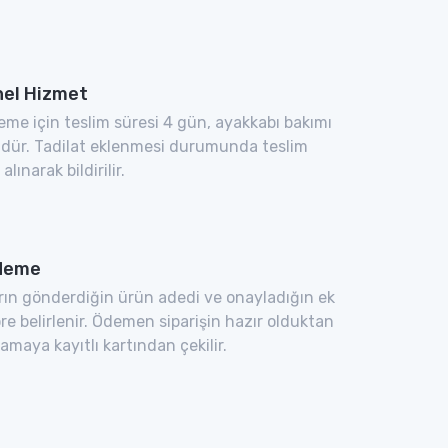
el Hizmet
eme için teslim süresi 4 gün, ayakkabı bakımı
ndür. Tadilat eklenmesi durumunda teslim
 alınarak bildirilir.
Ödeme
arın gönderdiğin ürün adedi ve onayladığın ek
re belirlenir. Ödemen siparişin hazır olduktan
maya kayıtlı kartından çekilir.