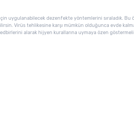
için uygulanabilecek dezenfekte yöntemlerini sıraladık. Bu ön
abilirsin. Virüs tehlikesine karşı mümkün olduğunca evde kalm
dbirlerini alarak hijyen kurallarına uymaya özen göstermeli