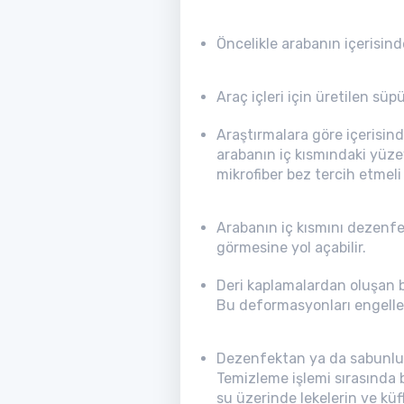
Öncelikle arabanın içerisind
Araç içleri için üretilen süpü
Araştırmalara göre içerisind
arabanın iç kısmındaki yüze
mikrofiber bez tercih etmeli 
Arabanın iç kısmını dezenfe
görmesine yol açabilir.
Deri kaplamalardan oluşan bi
Bu deformasyonları engellem
Dezenfektan ya da sabunlu s
Temizleme işlemi sırasında 
su üzerinde lekelerin ve küf