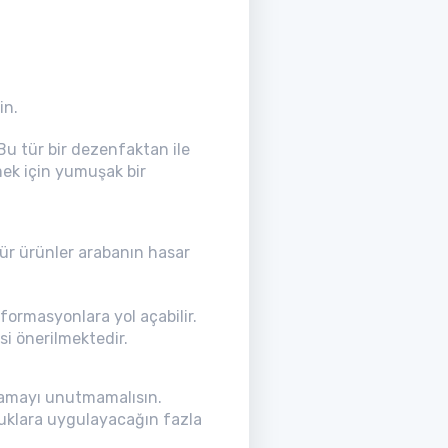
in.
Bu tür bir dezenfaktan ile
mek için yumuşak bir
tür ürünler arabanın hasar
formasyonlara yol açabilir.
i önerilmektedir.
ulamayı unutmamalısın.
tuklara uygulayacağın fazla