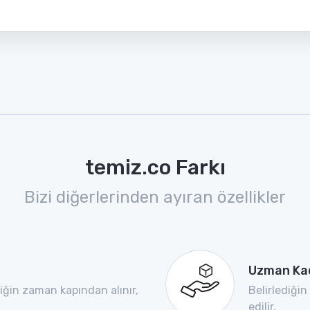
temiz.co Farkı
Bizi diğerlerinden ayıran özellikler
Uzman Ka
diğin zaman kapından alınır,
Belirlediğin
edilir.