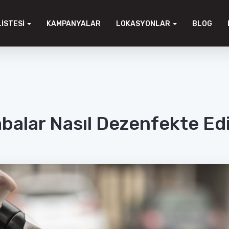
LISTESI
KAMPANYALAR
LOKASYONLAR
BLOG
balar Nasıl Dezenfekte Edi