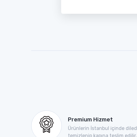
Premium Hizmet
Ürünlerin İstanbul içinde dile
temizlenip kapına teslim edilir.