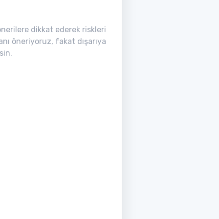
erilere dikkat ederek riskleri
anı öneriyoruz, fakat dışarıya
sin.