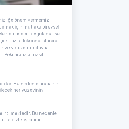
emizliğe önem vermemiz
ırmak için mutlaka bireysel
gelen en önemli uygulama ise;
ve çok fazla dokunma alanına
in ve virüslerin kolayca
r. Peki arabalar nasıl
ördür. Bu nedenle arabanın
bilecek her yüzeyinin
elirtilmektedir. Bu nedenle
 Temizlik işlemini