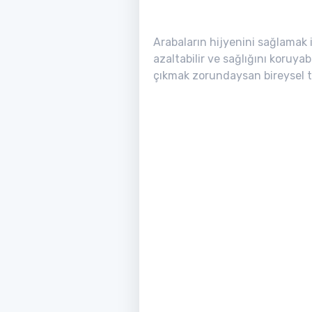
Arabaların hijyenini sağlamak 
azaltabilir ve sağlığını koruy
çıkmak zorundaysan bireysel te