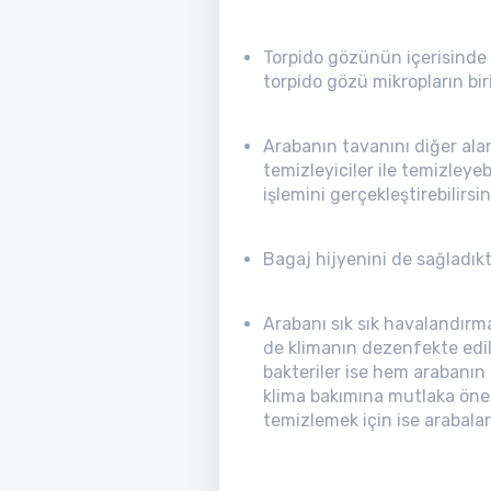
Torpido gözünün içerisinde 
torpido gözü mikropların bir
Arabanın tavanını diğer alan
temizleyiciler ile temizley
işlemini gerçekleştirebilirsin
Bagaj hijyenini de sağladıktan
Arabanı sık sık havalandırm
de klimanın dezenfekte edil
bakteriler ise hem arabanın 
klima bakımına mutlaka önem 
temizlemek için ise arabalar