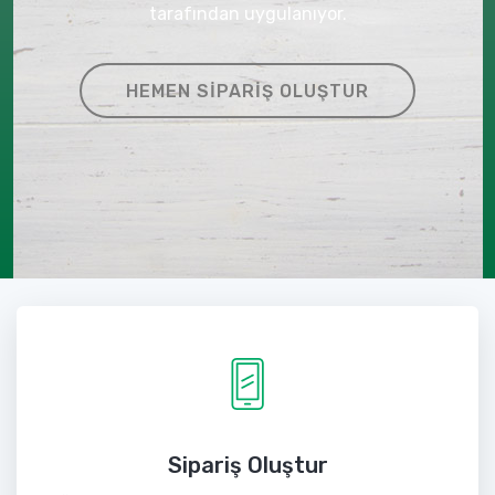
tarafından uygulanıyor.
HEMEN SIPARIŞ OLUŞTUR
Sipariş Oluştur