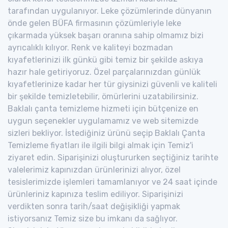
tarafından uygulanıyor. Leke çözümlerinde dünyanın
önde gelen BÜFA firmasının çözümleriyle leke
çıkarmada yüksek başarı oranına sahip olmamız bizi
ayrıcalıklı kılıyor. Renk ve kaliteyi bozmadan
kıyafetlerinizi ilk günkü gibi temiz bir şekilde askıya
hazır hale getiriyoruz. Özel parçalarınızdan günlük
kıyafetlerinize kadar her tür giysinizi güvenli ve kaliteli
bir şekilde temizletebilir, ömürlerini uzatabilirsiniz.
Baklalı çanta temizleme hizmeti için bütçenize en
uygun seçenekler uygulamamız ve web sitemizde
sizleri bekliyor. İstediğiniz ürünü seçip Baklalı Çanta
Temizleme fiyatları ile ilgili bilgi almak için Temiz'i
ziyaret edin. Siparişinizi oluştururken seçtiğiniz tarihte
valelerimiz kapınızdan ürünlerinizi alıyor, özel
tesislerimizde işlemleri tamamlanıyor ve 24 saat içinde
ürünleriniz kapınıza teslim ediliyor. Siparişinizi
verdikten sonra tarih/saat değişikliği yapmak
istiyorsanız Temiz size bu imkanı da sağlıyor.