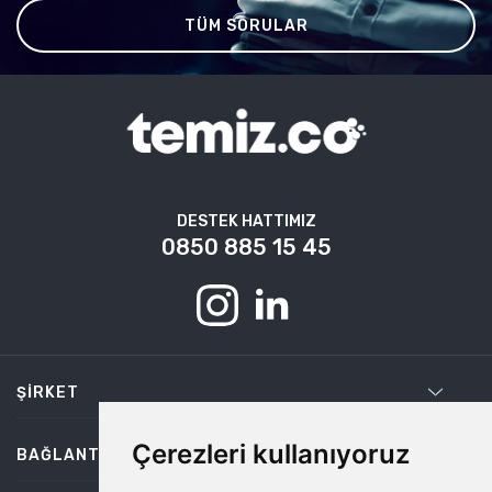
TÜM SORULAR
DESTEK HATTIMIZ
0850 885 15 45
ŞIRKET
Çerezleri kullanıyoruz
BAĞLANTILAR