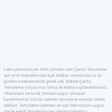
Leke çıkarmada en etkili yöntem olan Çanta Temizleme
için artık mahallenizde açık dükkan aramanıza ya da
günlerce beklemenize gerek yok. Baklalı Çanta
Temizleme ihtiyacınızı Temiz ile kolayca giderebilirsiniz.
Yıkanmaya ve su ile temasa uygun olmayan
kıyafetleriniz titiz bir şekilde temizlenip evinize teslim
ediliyor. Temizleme işlemleri en son teknolojiye uygun
olarak kendi tesislerimizde uzman kadromuz