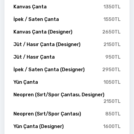
Kanvas Çanta
1350TL
İpek / Saten Çanta
1550TL
Kanvas Çanta (Designer)
2650TL
Jüt / Hasır Çanta (Designer)
2150TL
Jüt / Hasır Çanta
950TL
İpek / Saten Çanta (Designer)
2950TL
Yün Çanta
1050TL
Neopren (Sırt/Spor Çantası, Designer)
2150TL
Neopren (Sırt/Spor Çantası)
850TL
Yün Çanta (Designer)
1600TL