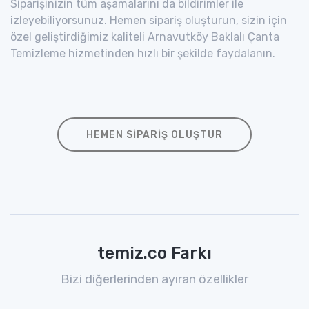
Siparişinizin tüm aşamalarını da bildirimler ile
izleyebiliyorsunuz. Hemen sipariş oluşturun, sizin için
özel geliştirdiğimiz kaliteli Arnavutköy Baklalı Çanta
Temizleme hizmetinden hızlı bir şekilde faydalanın.
HEMEN SIPARIŞ OLUŞTUR
temiz.co Farkı
Bizi diğerlerinden ayıran özellikler