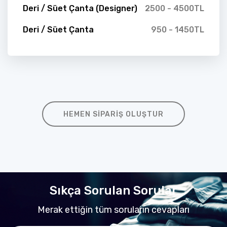
Deri / Süet Çanta (Designer)
2500 - 4500TL
Deri / Süet Çanta
950 - 1450TL
HEMEN SIPARIŞ OLUŞTUR
Sıkça Sorulan Sorular
Merak ettiğin tüm soruların cevapları