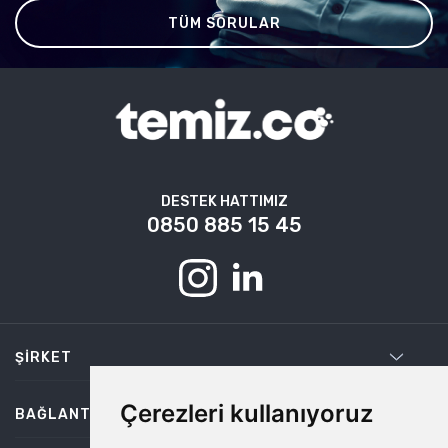
TÜM SORULAR
DESTEK HATTIMIZ
0850 885 15 45
ŞIRKET
Çerezleri kullanıyoruz
BAĞLANTILAR