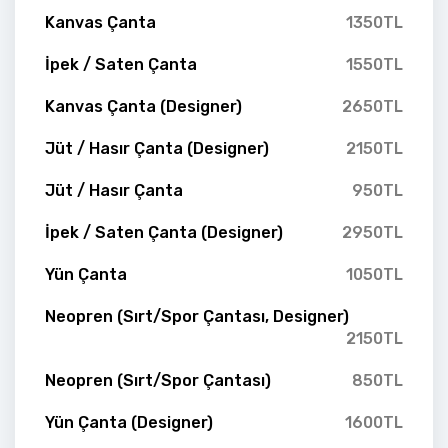
Kanvas Çanta
1350TL
İpek / Saten Çanta
1550TL
Kanvas Çanta (Designer)
2650TL
Jüt / Hasır Çanta (Designer)
2150TL
Jüt / Hasır Çanta
950TL
İpek / Saten Çanta (Designer)
2950TL
Yün Çanta
1050TL
Neopren (Sırt/Spor Çantası, Designer)
2150TL
Neopren (Sırt/Spor Çantası)
850TL
Yün Çanta (Designer)
1600TL