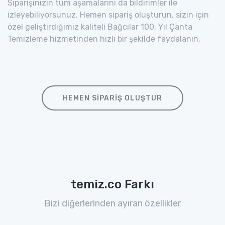
Siparişinizin tüm aşamalarını da bildirimler ile
izleyebiliyorsunuz. Hemen sipariş oluşturun, sizin için
özel geliştirdiğimiz kaliteli Bağcılar 100. Yıl Çanta
Temizleme hizmetinden hızlı bir şekilde faydalanın.
HEMEN SIPARIŞ OLUŞTUR
temiz.co Farkı
Bizi diğerlerinden ayıran özellikler