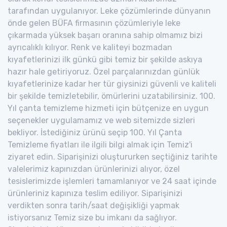
tarafından uygulanıyor. Leke çözümlerinde dünyanın
önde gelen BÜFA firmasının çözümleriyle leke
çıkarmada yüksek başarı oranına sahip olmamız bizi
ayrıcalıklı kılıyor. Renk ve kaliteyi bozmadan
kıyafetlerinizi ilk günkü gibi temiz bir şekilde askıya
hazır hale getiriyoruz. Özel parçalarınızdan günlük
kıyafetlerinize kadar her tür giysinizi güvenli ve kaliteli
bir şekilde temizletebilir, ömürlerini uzatabilirsiniz. 100.
Yıl çanta temizleme hizmeti için bütçenize en uygun
seçenekler uygulamamız ve web sitemizde sizleri
bekliyor. İstediğiniz ürünü seçip 100. Yıl Çanta
Temizleme fiyatları ile ilgili bilgi almak için Temiz'i
ziyaret edin. Siparişinizi oluştururken seçtiğiniz tarihte
valelerimiz kapınızdan ürünlerinizi alıyor, özel
tesislerimizde işlemleri tamamlanıyor ve 24 saat içinde
ürünleriniz kapınıza teslim ediliyor. Siparişinizi
verdikten sonra tarih/saat değişikliği yapmak
istiyorsanız Temiz size bu imkanı da sağlıyor.