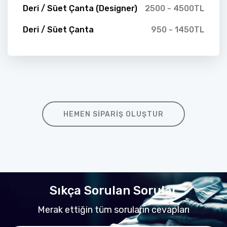
Deri / Süet Çanta (Designer)
2500 - 4500TL
Deri / Süet Çanta
950 - 1450TL
HEMEN SIPARIŞ OLUŞTUR
Sıkça Sorulan Sorular
Merak ettiğin tüm soruların cevapları