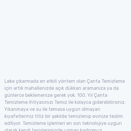
Leke çıkarmada en etkili yöntem olan Çanta Temizleme
için artık mahallenizde açık dükkan aramanıza ya da
günlerce beklemenize gerek yok. 100. Yıl Çanta
Temizleme ihtiyacınızı Temiz ile kolayca giderebilirsiniz.
Yıkanmaya ve su ile temasa uygun olmayan
kıyafetleriniz titiz bir şekilde temizlenip evinize teslim
ediliyor. Temizleme işlemleri en son teknolojiye uygun
olarak kendi tesislerimizde uzman kadromuz