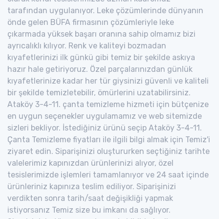
tarafından uygulanıyor. Leke çözümlerinde dünyanın
önde gelen BÜFA firmasının çözümleriyle leke
çıkarmada yüksek başarı oranına sahip olmamız bizi
ayrıcalıklı kılıyor. Renk ve kaliteyi bozmadan
kıyafetlerinizi ilk günkü gibi temiz bir şekilde askıya
hazır hale getiriyoruz. Özel parçalarınızdan günlük
kıyafetlerinize kadar her tür giysinizi güvenli ve kaliteli
bir şekilde temizletebilir, ömürlerini uzatabilirsiniz.
Ataköy 3-4-11. çanta temizleme hizmeti için bütçenize
en uygun seçenekler uygulamamız ve web sitemizde
sizleri bekliyor. İstediğiniz ürünü seçip Ataköy 3-4-11.
Çanta Temizleme fiyatları ile ilgili bilgi almak için Temiz'i
ziyaret edin. Siparişinizi oluştururken seçtiğiniz tarihte
valelerimiz kapınızdan ürünlerinizi alıyor, özel
tesislerimizde işlemleri tamamlanıyor ve 24 saat içinde
ürünleriniz kapınıza teslim ediliyor. Siparişinizi
verdikten sonra tarih/saat değişikliği yapmak
istiyorsanız Temiz size bu imkanı da sağlıyor.