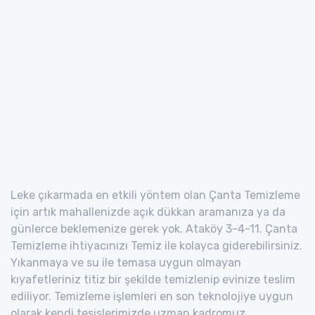
Leke çıkarmada en etkili yöntem olan Çanta Temizleme
için artık mahallenizde açık dükkan aramanıza ya da
günlerce beklemenize gerek yok. Ataköy 3-4-11. Çanta
Temizleme ihtiyacınızı Temiz ile kolayca giderebilirsiniz.
Yıkanmaya ve su ile temasa uygun olmayan
kıyafetleriniz titiz bir şekilde temizlenip evinize teslim
ediliyor. Temizleme işlemleri en son teknolojiye uygun
olarak kendi tesislerimizde uzman kadromuz