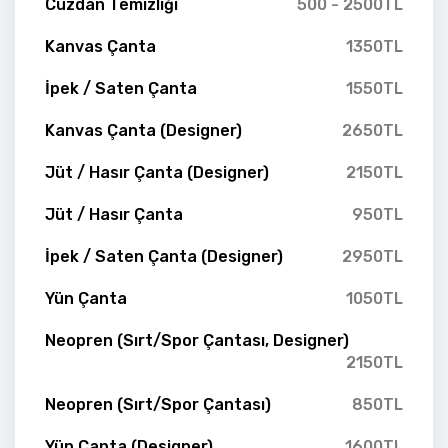
Cüzdan Temizliği
500 - 2500TL
Kanvas Çanta
1350TL
İpek / Saten Çanta
1550TL
Kanvas Çanta (Designer)
2650TL
Jüt / Hasır Çanta (Designer)
2150TL
Jüt / Hasır Çanta
950TL
İpek / Saten Çanta (Designer)
2950TL
Yün Çanta
1050TL
Neopren (Sırt/Spor Çantası, Designer)
2150TL
Neopren (Sırt/Spor Çantası)
850TL
Yün Çanta (Designer)
1600TL