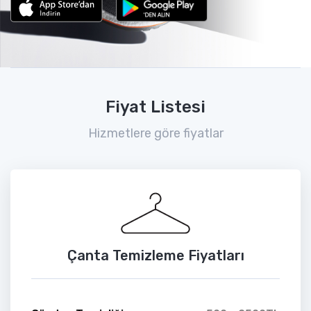
Fiyat Listesi
Hizmetlere göre fiyatlar
Çanta Temizleme Fiyatları