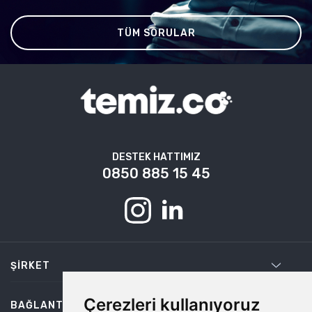
TÜM SORULAR
DESTEK HATTIMIZ
0850 885 15 45
ŞIRKET
Çerezleri kullanıyoruz
BAĞLANTILAR