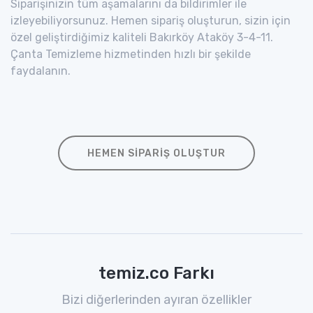
Siparişinizin tüm aşamalarını da bildirimler ile
izleyebiliyorsunuz. Hemen sipariş oluşturun, sizin için
özel geliştirdiğimiz kaliteli Bakırköy Ataköy 3-4-11.
Çanta Temizleme hizmetinden hızlı bir şekilde
faydalanın.
HEMEN SIPARIŞ OLUŞTUR
temiz.co Farkı
Bizi diğerlerinden ayıran özellikler