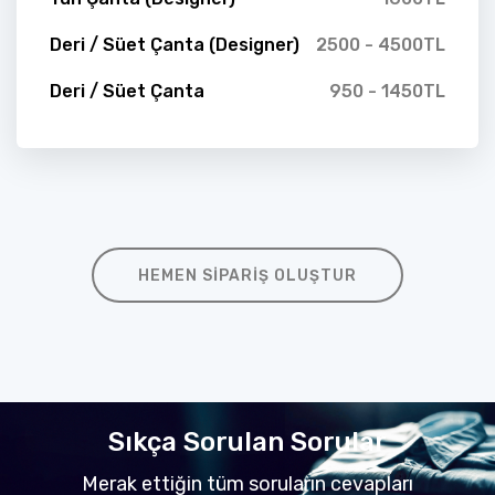
Deri / Süet Çanta (Designer)
2500 - 4500TL
Deri / Süet Çanta
950 - 1450TL
HEMEN SIPARIŞ OLUŞTUR
Sıkça Sorulan Sorular
Merak ettiğin tüm soruların cevapları