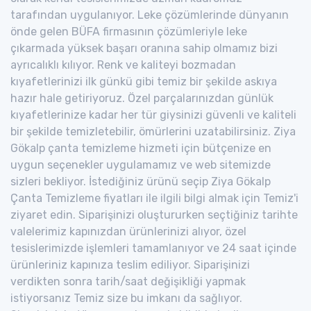
tarafından uygulanıyor. Leke çözümlerinde dünyanın
önde gelen BÜFA firmasının çözümleriyle leke
çıkarmada yüksek başarı oranına sahip olmamız bizi
ayrıcalıklı kılıyor. Renk ve kaliteyi bozmadan
kıyafetlerinizi ilk günkü gibi temiz bir şekilde askıya
hazır hale getiriyoruz. Özel parçalarınızdan günlük
kıyafetlerinize kadar her tür giysinizi güvenli ve kaliteli
bir şekilde temizletebilir, ömürlerini uzatabilirsiniz. Ziya
Gökalp çanta temizleme hizmeti için bütçenize en
uygun seçenekler uygulamamız ve web sitemizde
sizleri bekliyor. İstediğiniz ürünü seçip Ziya Gökalp
Çanta Temizleme fiyatları ile ilgili bilgi almak için Temiz'i
ziyaret edin. Siparişinizi oluştururken seçtiğiniz tarihte
valelerimiz kapınızdan ürünlerinizi alıyor, özel
tesislerimizde işlemleri tamamlanıyor ve 24 saat içinde
ürünleriniz kapınıza teslim ediliyor. Siparişinizi
verdikten sonra tarih/saat değişikliği yapmak
istiyorsanız Temiz size bu imkanı da sağlıyor.