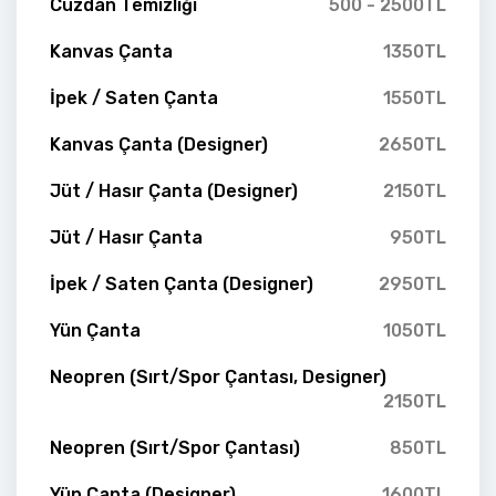
Cüzdan Temizliği
500 - 2500TL
Kanvas Çanta
1350TL
İpek / Saten Çanta
1550TL
Kanvas Çanta (Designer)
2650TL
Jüt / Hasır Çanta (Designer)
2150TL
Jüt / Hasır Çanta
950TL
İpek / Saten Çanta (Designer)
2950TL
Yün Çanta
1050TL
Neopren (Sırt/Spor Çantası, Designer)
2150TL
Neopren (Sırt/Spor Çantası)
850TL
Yün Çanta (Designer)
1600TL