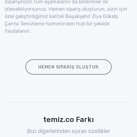
Siparişinizin tüm aşamalarını da bildirimler ile
izleyebiliyorsunuz. Hemen sipariş oluşturun, sizin için
özel geliştirdiğimiz kaliteli Başakşehir Ziya Gökalp
Çanta Temizleme hizmetinden hızlı bir şekilde
faydalanın.
HEMEN SIPARIŞ OLUŞTUR
temiz.co Farkı
Bizi diğerlerinden ayıran özellikler