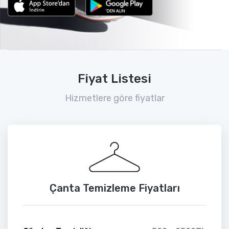
Fiyat Listesi
Hizmetlere göre fiyatlar
Çanta Temizleme Fiyatları