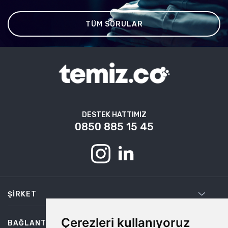
TÜM SORULAR
DESTEK HATTIMIZ
0850 885 15 45
ŞIRKET
Çerezleri kullanıyoruz
BAĞLANTILAR