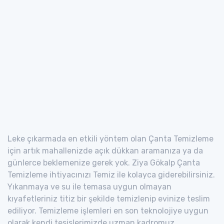
Leke çıkarmada en etkili yöntem olan Çanta Temizleme
için artık mahallenizde açık dükkan aramanıza ya da
günlerce beklemenize gerek yok. Ziya Gökalp Çanta
Temizleme ihtiyacınızı Temiz ile kolayca giderebilirsiniz.
Yıkanmaya ve su ile temasa uygun olmayan
kıyafetleriniz titiz bir şekilde temizlenip evinize teslim
ediliyor. Temizleme işlemleri en son teknolojiye uygun
olarak kendi tesislerimizde uzman kadromuz