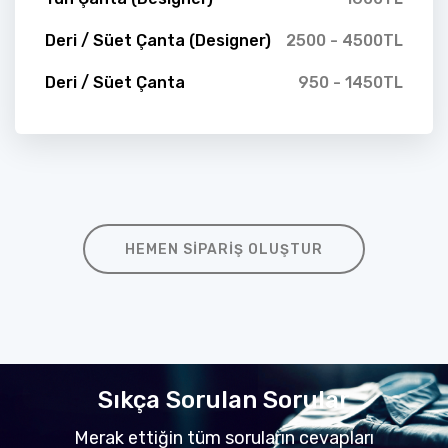
Deri / Süet Çanta (Designer)
2500 - 4500TL
Deri / Süet Çanta
950 - 1450TL
HEMEN SIPARIŞ OLUŞTUR
Sıkça Sorulan Sorular
Merak ettiğin tüm soruların cevapları