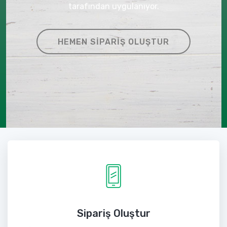
tarafından uygulanıyor.
HEMEN SIPARIŞ OLUŞTUR
Sipariş Oluştur