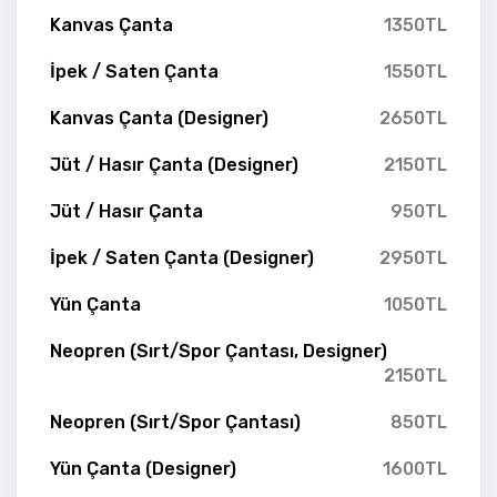
Kanvas Çanta
1350TL
İpek / Saten Çanta
1550TL
Kanvas Çanta (Designer)
2650TL
Jüt / Hasır Çanta (Designer)
2150TL
Jüt / Hasır Çanta
950TL
İpek / Saten Çanta (Designer)
2950TL
Yün Çanta
1050TL
Neopren (Sırt/Spor Çantası, Designer)
2150TL
Neopren (Sırt/Spor Çantası)
850TL
Yün Çanta (Designer)
1600TL