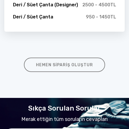
Deri / Süet Çanta (Designer)
2500 - 4500TL
Deri / Süet Çanta
950 - 1450TL
HEMEN SIPARIŞ OLUŞTUR
Sıkça Sorulan Sorular
Merak ettiğin tüm soruların cevapları