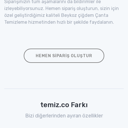
Siparişinizin tüm aşamalarını da bildirimler ile
izleyebiliyorsunuz. Hemen sipariş oluşturun, sizin için
özel geliştirdiğimiz kaliteli Beykoz çiğdem Çanta
Temizleme hizmetinden hızlı bir şekilde faydalanın.
HEMEN SIPARIŞ OLUŞTUR
temiz.co Farkı
Bizi diğerlerinden ayıran özellikler