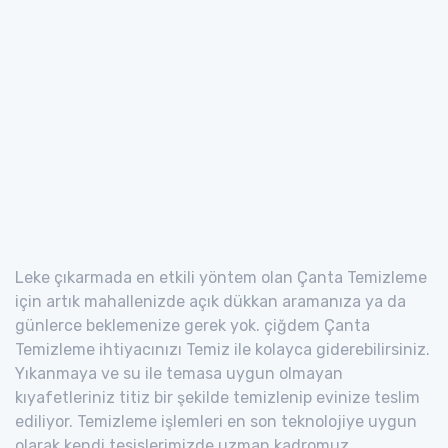
Leke çıkarmada en etkili yöntem olan Çanta Temizleme
için artık mahallenizde açık dükkan aramanıza ya da
günlerce beklemenize gerek yok. çiğdem Çanta
Temizleme ihtiyacınızı Temiz ile kolayca giderebilirsiniz.
Yıkanmaya ve su ile temasa uygun olmayan
kıyafetleriniz titiz bir şekilde temizlenip evinize teslim
ediliyor. Temizleme işlemleri en son teknolojiye uygun
olarak kendi tesislerimizde uzman kadromuz