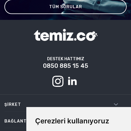
TÜM SORULAR
DESTEK HATTIMIZ
0850 885 15 45
ŞIRKET
Çerezleri kullanıyoruz
BAĞLANTILAR