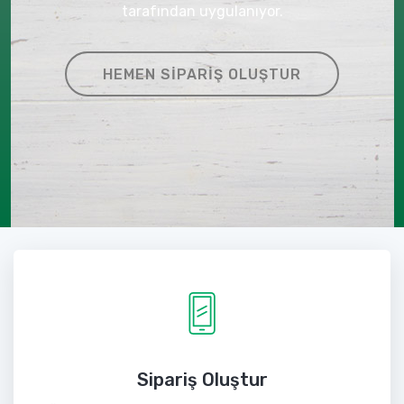
tarafından uygulanıyor.
HEMEN SIPARIŞ OLUŞTUR
Sipariş Oluştur