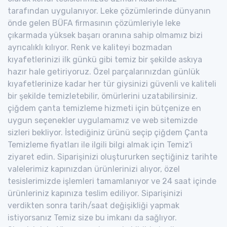
tarafından uygulanıyor. Leke çözümlerinde dünyanın
önde gelen BÜFA firmasının çözümleriyle leke
çıkarmada yüksek başarı oranına sahip olmamız bizi
ayrıcalıklı kılıyor. Renk ve kaliteyi bozmadan
kıyafetlerinizi ilk günkü gibi temiz bir şekilde askıya
hazır hale getiriyoruz. Özel parçalarınızdan günlük
kıyafetlerinize kadar her tür giysinizi güvenli ve kaliteli
bir şekilde temizletebilir, ömürlerini uzatabilirsiniz.
çiğdem çanta temizleme hizmeti için bütçenize en
uygun seçenekler uygulamamız ve web sitemizde
sizleri bekliyor. İstediğiniz ürünü seçip çiğdem Çanta
Temizleme fiyatları ile ilgili bilgi almak için Temiz'i
ziyaret edin. Siparişinizi oluştururken seçtiğiniz tarihte
valelerimiz kapınızdan ürünlerinizi alıyor, özel
tesislerimizde işlemleri tamamlanıyor ve 24 saat içinde
ürünleriniz kapınıza teslim ediliyor. Siparişinizi
verdikten sonra tarih/saat değişikliği yapmak
istiyorsanız Temiz size bu imkanı da sağlıyor.