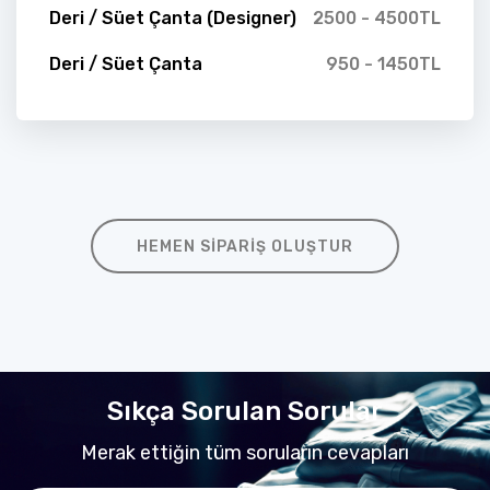
Deri / Süet Çanta (Designer)
2500 - 4500TL
Deri / Süet Çanta
950 - 1450TL
HEMEN SIPARIŞ OLUŞTUR
Sıkça Sorulan Sorular
Merak ettiğin tüm soruların cevapları