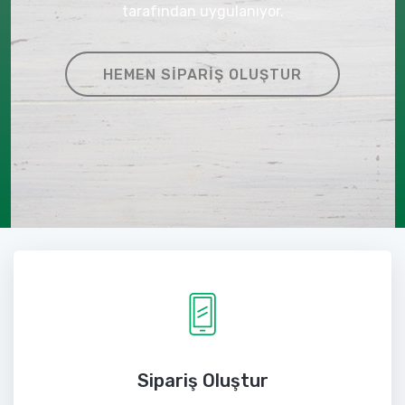
tarafından uygulanıyor.
HEMEN SIPARIŞ OLUŞTUR
Sipariş Oluştur