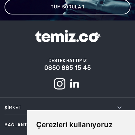
TÜM SORULAR
DESTEK HATTIMIZ
0850 885 15 45
ŞIRKET
Çerezleri kullanıyoruz
BAĞLANTILAR