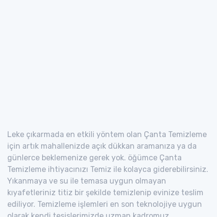
Leke çıkarmada en etkili yöntem olan Çanta Temizleme
için artık mahallenizde açık dükkan aramanıza ya da
günlerce beklemenize gerek yok. öğümce Çanta
Temizleme ihtiyacınızı Temiz ile kolayca giderebilirsiniz.
Yıkanmaya ve su ile temasa uygun olmayan
kıyafetleriniz titiz bir şekilde temizlenip evinize teslim
ediliyor. Temizleme işlemleri en son teknolojiye uygun
olarak kendi tesislerimizde uzman kadromuz