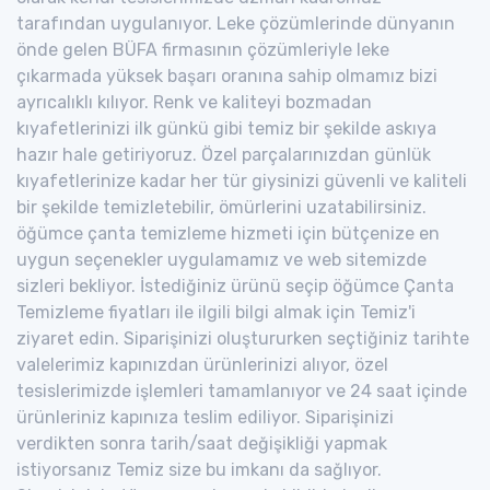
tarafından uygulanıyor. Leke çözümlerinde dünyanın
önde gelen BÜFA firmasının çözümleriyle leke
çıkarmada yüksek başarı oranına sahip olmamız bizi
ayrıcalıklı kılıyor. Renk ve kaliteyi bozmadan
kıyafetlerinizi ilk günkü gibi temiz bir şekilde askıya
hazır hale getiriyoruz. Özel parçalarınızdan günlük
kıyafetlerinize kadar her tür giysinizi güvenli ve kaliteli
bir şekilde temizletebilir, ömürlerini uzatabilirsiniz.
öğümce çanta temizleme hizmeti için bütçenize en
uygun seçenekler uygulamamız ve web sitemizde
sizleri bekliyor. İstediğiniz ürünü seçip öğümce Çanta
Temizleme fiyatları ile ilgili bilgi almak için Temiz'i
ziyaret edin. Siparişinizi oluştururken seçtiğiniz tarihte
valelerimiz kapınızdan ürünlerinizi alıyor, özel
tesislerimizde işlemleri tamamlanıyor ve 24 saat içinde
ürünleriniz kapınıza teslim ediliyor. Siparişinizi
verdikten sonra tarih/saat değişikliği yapmak
istiyorsanız Temiz size bu imkanı da sağlıyor.