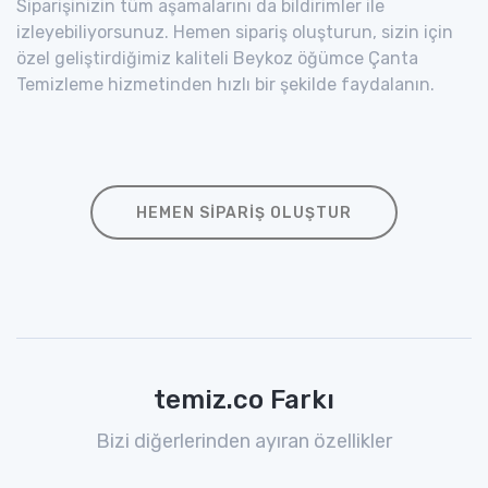
Siparişinizin tüm aşamalarını da bildirimler ile
izleyebiliyorsunuz. Hemen sipariş oluşturun, sizin için
özel geliştirdiğimiz kaliteli Beykoz öğümce Çanta
Temizleme hizmetinden hızlı bir şekilde faydalanın.
HEMEN SIPARIŞ OLUŞTUR
temiz.co Farkı
Bizi diğerlerinden ayıran özellikler