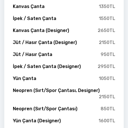
Kanvas Çanta
1350TL
İpek / Saten Çanta
1550TL
Kanvas Çanta (Designer)
2650TL
Jüt / Hasır Çanta (Designer)
2150TL
Jüt / Hasır Çanta
950TL
İpek / Saten Çanta (Designer)
2950TL
Yün Çanta
1050TL
Neopren (Sırt/Spor Çantası, Designer)
2150TL
Neopren (Sırt/Spor Çantası)
850TL
Yün Çanta (Designer)
1600TL