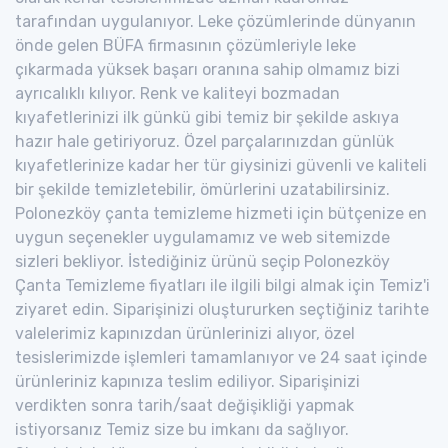
tarafından uygulanıyor. Leke çözümlerinde dünyanın
önde gelen BÜFA firmasının çözümleriyle leke
çıkarmada yüksek başarı oranına sahip olmamız bizi
ayrıcalıklı kılıyor. Renk ve kaliteyi bozmadan
kıyafetlerinizi ilk günkü gibi temiz bir şekilde askıya
hazır hale getiriyoruz. Özel parçalarınızdan günlük
kıyafetlerinize kadar her tür giysinizi güvenli ve kaliteli
bir şekilde temizletebilir, ömürlerini uzatabilirsiniz.
Polonezköy çanta temizleme hizmeti için bütçenize en
uygun seçenekler uygulamamız ve web sitemizde
sizleri bekliyor. İstediğiniz ürünü seçip Polonezköy
Çanta Temizleme fiyatları ile ilgili bilgi almak için Temiz'i
ziyaret edin. Siparişinizi oluştururken seçtiğiniz tarihte
valelerimiz kapınızdan ürünlerinizi alıyor, özel
tesislerimizde işlemleri tamamlanıyor ve 24 saat içinde
ürünleriniz kapınıza teslim ediliyor. Siparişinizi
verdikten sonra tarih/saat değişikliği yapmak
istiyorsanız Temiz size bu imkanı da sağlıyor.