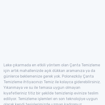
Leke çıkarmada en etkili yöntem olan Çanta Temizleme
için artık mahallenizde açık dükkan aramanıza ya da
günlerce beklemenize gerek yok. Polonezköy Çanta
Temizleme ihtiyacınızı Temiz ile kolayca giderebilirsiniz.
Yıkanmaya ve su ile temasa uygun olmayan
kıyafetleriniz titiz bir şekilde temizlenip evinize teslim
ediliyor. Temizleme işlemleri en son teknolojiye uygun
olarak kendi tesislerimizde uzman kadromuz