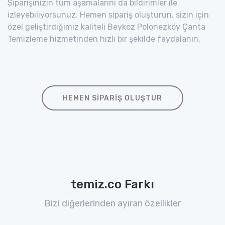
Siparişinizin tüm aşamalarını da bildirimler ile
izleyebiliyorsunuz. Hemen sipariş oluşturun, sizin için
özel geliştirdiğimiz kaliteli Beykoz Polonezköy Çanta
Temizleme hizmetinden hızlı bir şekilde faydalanın.
HEMEN SIPARIŞ OLUŞTUR
temiz.co Farkı
Bizi diğerlerinden ayıran özellikler