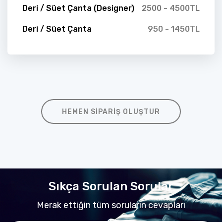
Deri / Süet Çanta (Designer)
2500 - 4500TL
Deri / Süet Çanta
950 - 1450TL
HEMEN SIPARIŞ OLUŞTUR
Sıkça Sorulan Sorular
Merak ettiğin tüm soruların cevapları