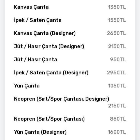
Kanvas Çanta
1350TL
İpek / Saten Çanta
1550TL
Kanvas Çanta (Designer)
2650TL
Jüt / Hasır Çanta (Designer)
2150TL
Jüt / Hasır Çanta
950TL
İpek / Saten Çanta (Designer)
2950TL
Yün Çanta
1050TL
Neopren (Sırt/Spor Çantası, Designer)
2150TL
Neopren (Sırt/Spor Çantası)
850TL
Yün Çanta (Designer)
1600TL