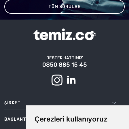
TÜM SORULAR
DESTEK HATTIMIZ
0850 885 15 45
ŞIRKET
Çerezleri kullanıyoruz
BAĞLANTILAR