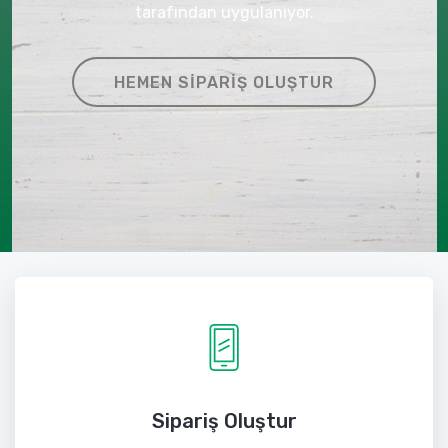
tarafından uygulanıyor.
HEMEN SIPARIŞ OLUŞTUR
Sipariş Oluştur