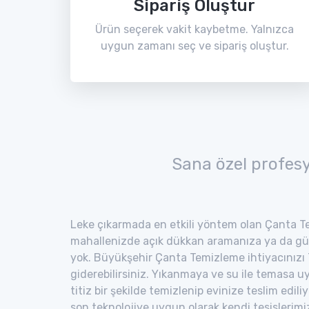
Sipariş Oluştur
Ürün seçerek vakit kaybetme. Yalnızca
uygun zamanı seç ve sipariş oluştur.
Sana özel profes
Leke çıkarmada en etkili yöntem olan Çanta Te
mahallenizde açık dükkan aramanıza ya da gü
yok. Büyükşehir Çanta Temizleme ihtiyacınızı 
giderebilirsiniz. Yıkanmaya ve su ile temasa 
titiz bir şekilde temizlenip evinize teslim edili
son teknolojiye uygun olarak kendi tesisler