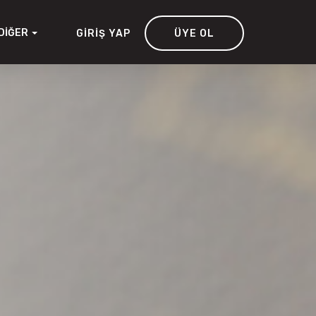
DIĞER
GIRIŞ YAP
ÜYE OL