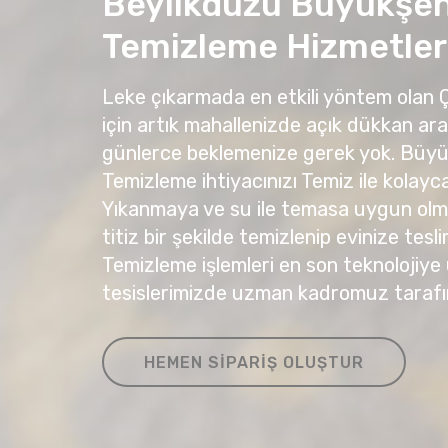
Beylikdüzü Büyükşeh
Temizleme Hizmetler
Leke çıkarmada en etkili yöntem olan
için artık mahallenizde açık dükkan ar
günlerce beklemenize gerek yok. Büyü
Temizleme ihtiyacınızı Temiz ile kolayca 
Yıkanmaya ve su ile temasa uygun olma
titiz bir şekilde temizlenip evinize tesli
Temizleme işlemleri en son teknolojiye
tesislerimizde uzman kadromuz tarafı
HEMEN SIPARIŞ OLUŞTUR