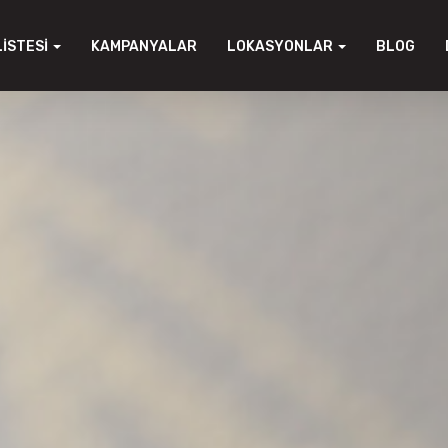
LISTESI
KAMPANYALAR
LOKASYONLAR
BLOG