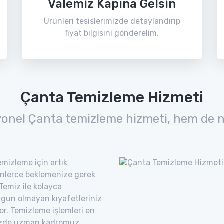
Valemiz Kapına Gelsin
Ürünleri tesislerimizde detaylandırıp
fiyat bilgisini gönderelim.
Çanta Temizleme Hizmeti
yonel Çanta temizleme hizmeti, hem de n
mizleme için artık
nlerce beklemenize gerek
Temiz ile kolayca
uygun olmayan kıyafetleriniz
yor. Temizleme işlemleri en
imizde uzman kadromuz