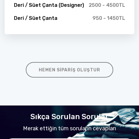
Deri / Süet Çanta (Designer)
2500 - 4500TL
Deri / Süet Çanta
950 - 1450TL
HEMEN SIPARIŞ OLUŞTUR
Sıkça Sorulan Sorular
Merak ettiğin tüm soruların cevapları