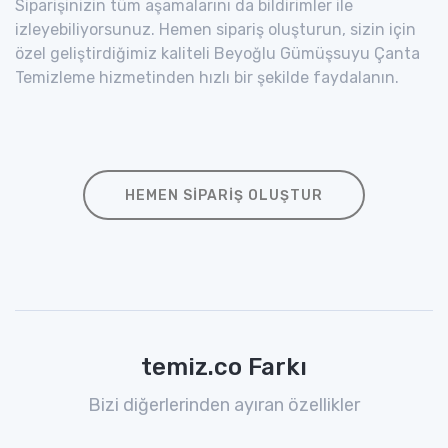
Siparişinizin tüm aşamalarını da bildirimler ile
izleyebiliyorsunuz. Hemen sipariş oluşturun, sizin için
özel geliştirdiğimiz kaliteli Beyoğlu Gümüşsuyu Çanta
Temizleme hizmetinden hızlı bir şekilde faydalanın.
HEMEN SIPARIŞ OLUŞTUR
temiz.co Farkı
Bizi diğerlerinden ayıran özellikler