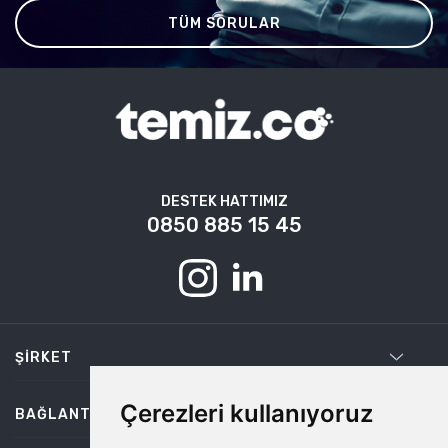
TÜM SORULAR
DESTEK HATTIMIZ
0850 885 15 45
ŞIRKET
Çerezleri kullanıyoruz
BAĞLANTILAR