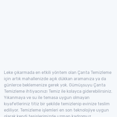
Leke çıkarmada en etkili yöntem olan Çanta Temizleme
için artık mahallenizde açık dükkan aramanıza ya da
günlerce beklemenize gerek yok. Gümüşsuyu Çanta
Temizleme ihtiyacınızı Temiz ile kolayca giderebilirsiniz.
Yıkanmaya ve su ile temasa uygun olmayan
kıyafetleriniz titiz bir şekilde temizlenip evinize teslim
ediliyor. Temizleme işlemleri en son teknolojiye uygun
olarak kendi tesislerimizde uzman kadromuz