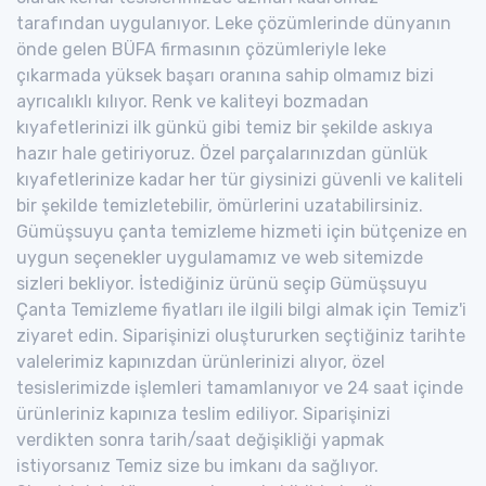
tarafından uygulanıyor. Leke çözümlerinde dünyanın
önde gelen BÜFA firmasının çözümleriyle leke
çıkarmada yüksek başarı oranına sahip olmamız bizi
ayrıcalıklı kılıyor. Renk ve kaliteyi bozmadan
kıyafetlerinizi ilk günkü gibi temiz bir şekilde askıya
hazır hale getiriyoruz. Özel parçalarınızdan günlük
kıyafetlerinize kadar her tür giysinizi güvenli ve kaliteli
bir şekilde temizletebilir, ömürlerini uzatabilirsiniz.
Gümüşsuyu çanta temizleme hizmeti için bütçenize en
uygun seçenekler uygulamamız ve web sitemizde
sizleri bekliyor. İstediğiniz ürünü seçip Gümüşsuyu
Çanta Temizleme fiyatları ile ilgili bilgi almak için Temiz'i
ziyaret edin. Siparişinizi oluştururken seçtiğiniz tarihte
valelerimiz kapınızdan ürünlerinizi alıyor, özel
tesislerimizde işlemleri tamamlanıyor ve 24 saat içinde
ürünleriniz kapınıza teslim ediliyor. Siparişinizi
verdikten sonra tarih/saat değişikliği yapmak
istiyorsanız Temiz size bu imkanı da sağlıyor.