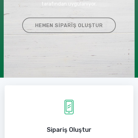
tarafından uygulanıyor.
HEMEN SIPARIŞ OLUŞTUR
Sipariş Oluştur