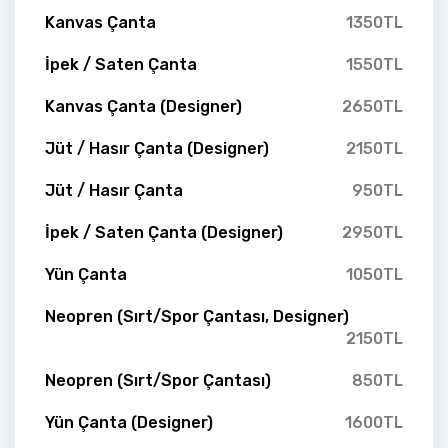
Kanvas Çanta
1350TL
İpek / Saten Çanta
1550TL
Kanvas Çanta (Designer)
2650TL
Jüt / Hasır Çanta (Designer)
2150TL
Jüt / Hasır Çanta
950TL
İpek / Saten Çanta (Designer)
2950TL
Yün Çanta
1050TL
Neopren (Sırt/Spor Çantası, Designer)
2150TL
Neopren (Sırt/Spor Çantası)
850TL
Yün Çanta (Designer)
1600TL