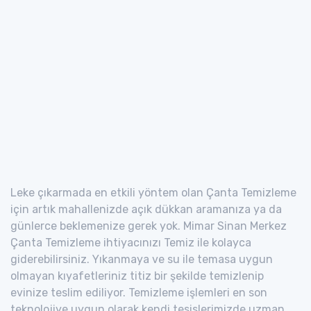
Leke çıkarmada en etkili yöntem olan Çanta Temizleme
için artık mahallenizde açık dükkan aramanıza ya da
günlerce beklemenize gerek yok. Mimar Sinan Merkez
Çanta Temizleme ihtiyacınızı Temiz ile kolayca
giderebilirsiniz. Yıkanmaya ve su ile temasa uygun
olmayan kıyafetleriniz titiz bir şekilde temizlenip
evinize teslim ediliyor. Temizleme işlemleri en son
teknolojiye uygun olarak kendi tesislerimizde uzman