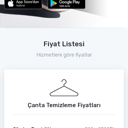
Fiyat Listesi
Hizmetlere göre fiyatlar
Çanta Temizleme Fiyatları