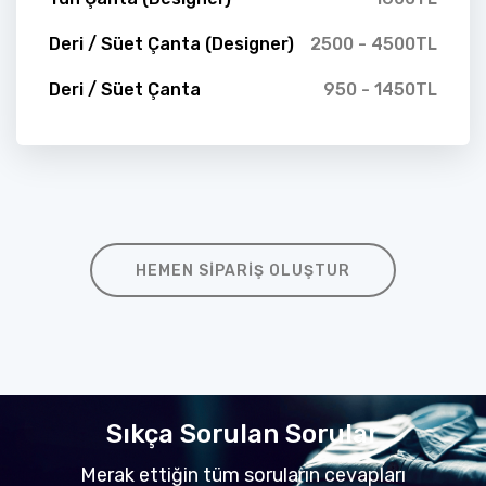
Deri / Süet Çanta (Designer)
2500 - 4500TL
Deri / Süet Çanta
950 - 1450TL
HEMEN SIPARIŞ OLUŞTUR
Sıkça Sorulan Sorular
Merak ettiğin tüm soruların cevapları