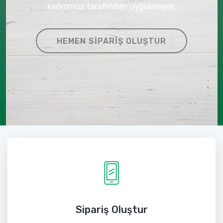
kadromuz tarafından uygulanıyor.
HEMEN SIPARIŞ OLUŞTUR
Sipariş Oluştur