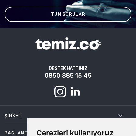
TÜM SORULAR
DESTEK HATTIMIZ
0850 885 15 45
ŞIRKET
Çerezleri kullanıyoruz
BAĞLANTILAR