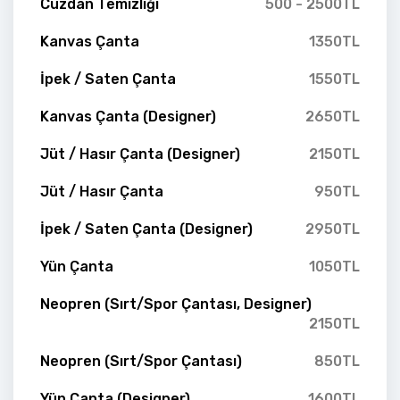
Cüzdan Temizliği
500 - 2500TL
Kanvas Çanta
1350TL
İpek / Saten Çanta
1550TL
Kanvas Çanta (Designer)
2650TL
Jüt / Hasır Çanta (Designer)
2150TL
Jüt / Hasır Çanta
950TL
İpek / Saten Çanta (Designer)
2950TL
Yün Çanta
1050TL
Neopren (Sırt/Spor Çantası, Designer)
2150TL
Neopren (Sırt/Spor Çantası)
850TL
Yün Çanta (Designer)
1600TL