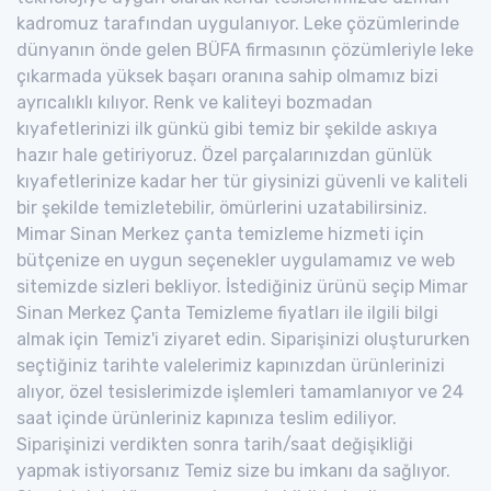
kadromuz tarafından uygulanıyor. Leke çözümlerinde
dünyanın önde gelen BÜFA firmasının çözümleriyle leke
çıkarmada yüksek başarı oranına sahip olmamız bizi
ayrıcalıklı kılıyor. Renk ve kaliteyi bozmadan
kıyafetlerinizi ilk günkü gibi temiz bir şekilde askıya
hazır hale getiriyoruz. Özel parçalarınızdan günlük
kıyafetlerinize kadar her tür giysinizi güvenli ve kaliteli
bir şekilde temizletebilir, ömürlerini uzatabilirsiniz.
Mimar Sinan Merkez çanta temizleme hizmeti için
bütçenize en uygun seçenekler uygulamamız ve web
sitemizde sizleri bekliyor. İstediğiniz ürünü seçip Mimar
Sinan Merkez Çanta Temizleme fiyatları ile ilgili bilgi
almak için Temiz'i ziyaret edin. Siparişinizi oluştururken
seçtiğiniz tarihte valelerimiz kapınızdan ürünlerinizi
alıyor, özel tesislerimizde işlemleri tamamlanıyor ve 24
saat içinde ürünleriniz kapınıza teslim ediliyor.
Siparişinizi verdikten sonra tarih/saat değişikliği
yapmak istiyorsanız Temiz size bu imkanı da sağlıyor.