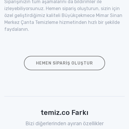
Siparişinizin tüm aşamalarını da bildirimler ile
izleyebiliyorsunuz. Hemen sipariş oluşturun, sizin için
özel geliştirdiğimiz kaliteli Büyükçekmece Mimar Sinan
Merkez Çanta Temizleme hizmetinden hızlı bir şekilde
faydalanın.
HEMEN SIPARIŞ OLUŞTUR
temiz.co Farkı
Bizi diğerlerinden ayıran özellikler