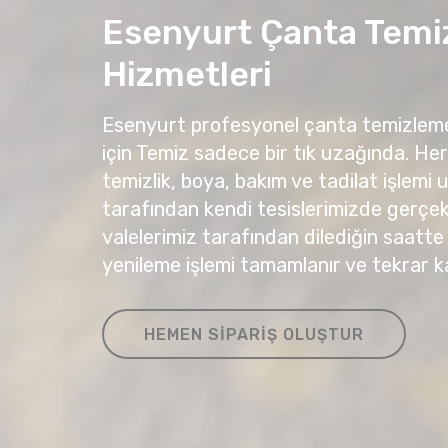
Esenyurt Çanta Tem
Hizmetleri
Esenyurt profesyonel çanta temizleme
için Temiz sadece bir tık uzağında. He
temizlik, boya, bakım ve tadilat işlemi
tarafından kendi tesislerimizde gerçekle
valelerimiz tarafından dilediğin saatte 
yenileme işlemi tamamlanır ve tekrar kap
HEMEN SIPARIŞ OLUŞTUR