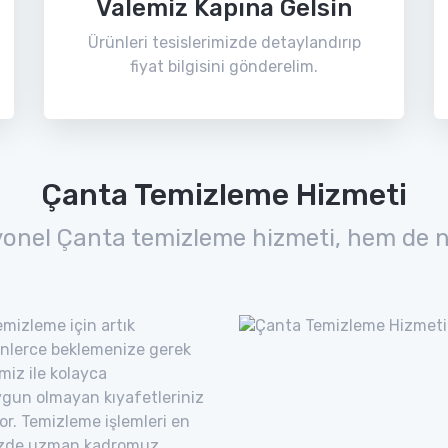
Valemiz Kapına Gelsin
Ürünleri tesislerimizde detaylandırıp
fiyat bilgisini gönderelim.
Çanta Temizleme Hizmeti
yonel Çanta temizleme hizmeti, hem de n
mizleme için artık
nlerce beklemenize gerek
miz ile kolayca
uygun olmayan kıyafetleriniz
yor. Temizleme işlemleri en
imizde uzman kadromuz