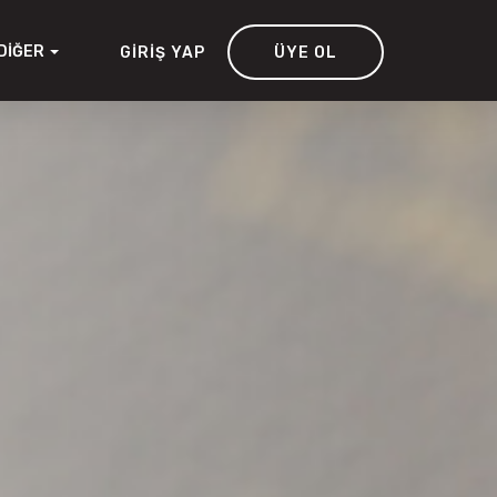
DIĞER
GIRIŞ YAP
ÜYE OL