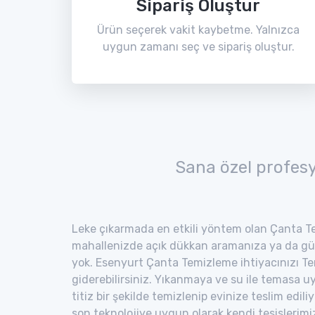
Sipariş Oluştur
Ürün seçerek vakit kaybetme. Yalnızca
uygun zamanı seç ve sipariş oluştur.
Sana özel profes
Leke çıkarmada en etkili yöntem olan Çanta Te
mahallenizde açık dükkan aramanıza ya da gü
yok. Esenyurt Çanta Temizleme ihtiyacınızı Te
giderebilirsiniz. Yıkanmaya ve su ile temasa 
titiz bir şekilde temizlenip evinize teslim edili
son teknolojiye uygun olarak kendi tesisler