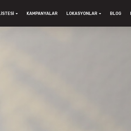
LISTESI
KAMPANYALAR
LOKASYONLAR
BLOG