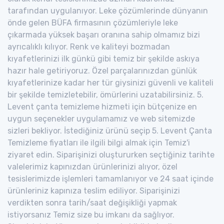
tarafından uygulanıyor. Leke çözümlerinde dünyanın
önde gelen BÜFA firmasının çözümleriyle leke
çıkarmada yüksek başarı oranına sahip olmamız bizi
ayrıcalıklı kılıyor. Renk ve kaliteyi bozmadan
kıyafetlerinizi ilk günkü gibi temiz bir şekilde askıya
hazır hale getiriyoruz. Özel parçalarınızdan günlük
kıyafetlerinize kadar her tür giysinizi güvenli ve kaliteli
bir şekilde temizletebilir, ömürlerini uzatabilirsiniz. 5.
Levent çanta temizleme hizmeti için bütçenize en
uygun seçenekler uygulamamız ve web sitemizde
sizleri bekliyor. İstediğiniz ürünü seçip 5. Levent Çanta
Temizleme fiyatları ile ilgili bilgi almak için Temiz'i
ziyaret edin. Siparişinizi oluştururken seçtiğiniz tarihte
valelerimiz kapınızdan ürünlerinizi alıyor, özel
tesislerimizde işlemleri tamamlanıyor ve 24 saat içinde
ürünleriniz kapınıza teslim ediliyor. Siparişinizi
verdikten sonra tarih/saat değişikliği yapmak
istiyorsanız Temiz size bu imkanı da sağlıyor.