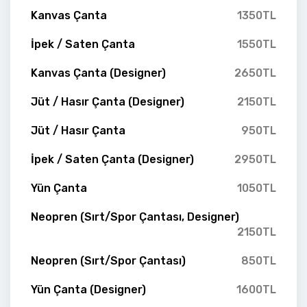
Kanvas Çanta
1350TL
İpek / Saten Çanta
1550TL
Kanvas Çanta (Designer)
2650TL
Jüt / Hasır Çanta (Designer)
2150TL
Jüt / Hasır Çanta
950TL
İpek / Saten Çanta (Designer)
2950TL
Yün Çanta
1050TL
Neopren (Sırt/Spor Çantası, Designer)
2150TL
Neopren (Sırt/Spor Çantası)
850TL
Yün Çanta (Designer)
1600TL