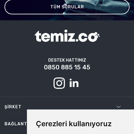
TÜM SORULAR
DESTEK HATTIMIZ
0850 885 15 45
ŞIRKET
Çerezleri kullanıyoruz
BAĞLANTILAR