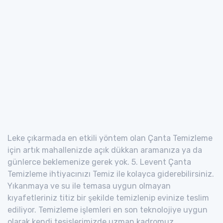
Leke çıkarmada en etkili yöntem olan Çanta Temizleme
için artık mahallenizde açık dükkan aramanıza ya da
günlerce beklemenize gerek yok. 5. Levent Çanta
Temizleme ihtiyacınızı Temiz ile kolayca giderebilirsiniz.
Yıkanmaya ve su ile temasa uygun olmayan
kıyafetleriniz titiz bir şekilde temizlenip evinize teslim
ediliyor. Temizleme işlemleri en son teknolojiye uygun
olarak kendi tesislerimizde uzman kadromuz