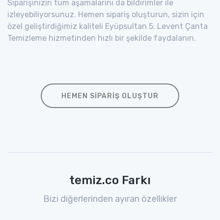
Siparişinizin tüm aşamalarını da bildirimler ile
izleyebiliyorsunuz. Hemen sipariş oluşturun, sizin için
özel geliştirdiğimiz kaliteli Eyüpsultan 5. Levent Çanta
Temizleme hizmetinden hızlı bir şekilde faydalanın.
HEMEN SIPARIŞ OLUŞTUR
temiz.co Farkı
Bizi diğerlerinden ayıran özellikler