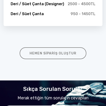
Deri / Süet Çanta (Designer)
2500 - 4500TL
Deri / Süet Çanta
950 - 1450TL
HEMEN SIPARIŞ OLUŞTUR
Sıkça Sorulan Sorular
Merak ettiğin tüm soruların cevapları