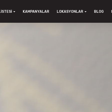
LISTESI
KAMPANYALAR
LOKASYONLAR
BLOG