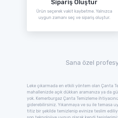
Sipariş Oluştur
Ürün seçerek vakit kaybetme. Yalnızca
uygun zamanı seç ve sipariş oluştur.
Sana özel profes
Leke çıkarmada en etkili yöntem olan Çanta Te
mahallenizde açık dükkan aramanıza ya da gü
yok. Kemerburgaz Çanta Temizleme ihtiyacınız
giderebilirsiniz. Yıkanmaya ve su ile temasa 
titiz bir şekilde temizlenip evinize teslim edili
son teknolojiye uygun olarak kendi tesisler