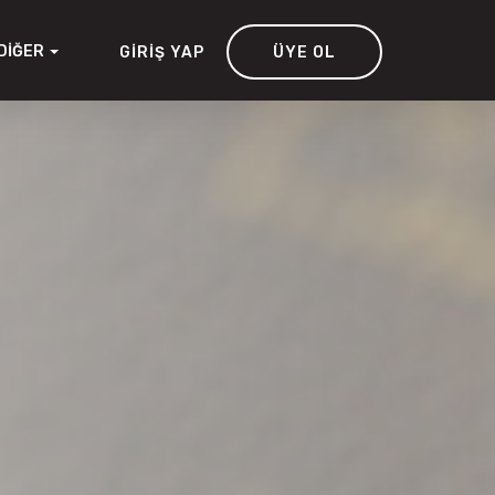
DIĞER
GIRIŞ YAP
ÜYE OL