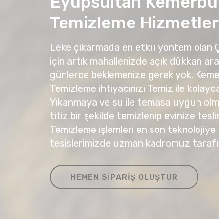
Eyüpsultan Kemerbu
Temizleme Hizmetler
Leke çıkarmada en etkili yöntem olan
için artık mahallenizde açık dükkan ar
günlerce beklemenize gerek yok. Kem
Temizleme ihtiyacınızı Temiz ile kolayca 
Yıkanmaya ve su ile temasa uygun olma
titiz bir şekilde temizlenip evinize tesli
Temizleme işlemleri en son teknolojiye
tesislerimizde uzman kadromuz tarafı
HEMEN SIPARIŞ OLUŞTUR