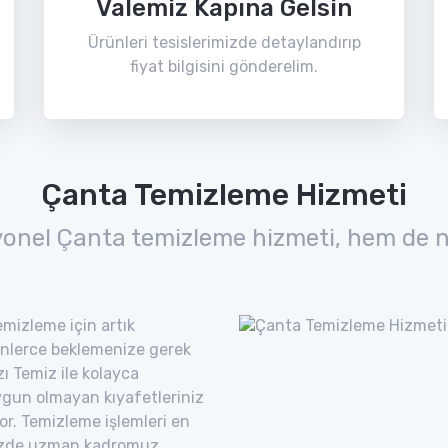
Valemiz Kapına Gelsin
Ürünleri tesislerimizde detaylandırıp
fiyat bilgisini gönderelim.
Çanta Temizleme Hizmeti
yonel Çanta temizleme hizmeti, hem de n
mizleme için artık
nlerce beklemenize gerek
ı Temiz ile kolayca
uygun olmayan kıyafetleriniz
yor. Temizleme işlemleri en
imizde uzman kadromuz