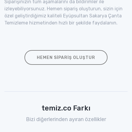
Siparişinizin tüm aşamalarını da bildirimler ile
izleyebiliyorsunuz. Hemen sipariş oluşturun, sizin için
özel geliştirdiğimiz kaliteli Eyüpsultan Sakarya Çanta
Temizleme hizmetinden hızlı bir şekilde faydalanın.
HEMEN SIPARIŞ OLUŞTUR
temiz.co Farkı
Bizi diğerlerinden ayıran özellikler