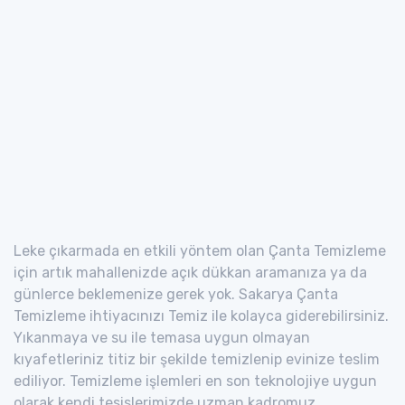
Leke çıkarmada en etkili yöntem olan Çanta Temizleme
için artık mahallenizde açık dükkan aramanıza ya da
günlerce beklemenize gerek yok. Sakarya Çanta
Temizleme ihtiyacınızı Temiz ile kolayca giderebilirsiniz.
Yıkanmaya ve su ile temasa uygun olmayan
kıyafetleriniz titiz bir şekilde temizlenip evinize teslim
ediliyor. Temizleme işlemleri en son teknolojiye uygun
olarak kendi tesislerimizde uzman kadromuz