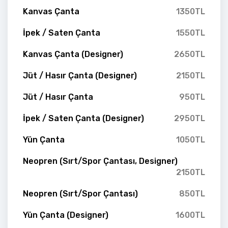
Kanvas Çanta
1350TL
İpek / Saten Çanta
1550TL
Kanvas Çanta (Designer)
2650TL
Jüt / Hasır Çanta (Designer)
2150TL
Jüt / Hasır Çanta
950TL
İpek / Saten Çanta (Designer)
2950TL
Yün Çanta
1050TL
Neopren (Sırt/Spor Çantası, Designer)
2150TL
Neopren (Sırt/Spor Çantası)
850TL
Yün Çanta (Designer)
1600TL