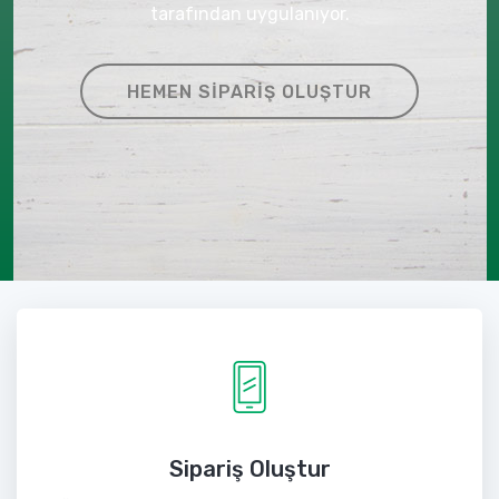
tarafından uygulanıyor.
HEMEN SIPARIŞ OLUŞTUR
Sipariş Oluştur