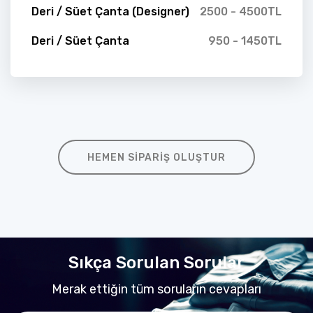
Deri / Süet Çanta (Designer)
2500 - 4500TL
Deri / Süet Çanta
950 - 1450TL
HEMEN SIPARIŞ OLUŞTUR
Sıkça Sorulan Sorular
Merak ettiğin tüm soruların cevapları