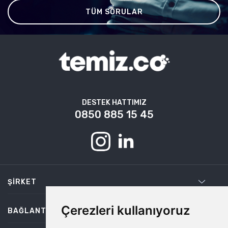
TÜM SORULAR
DESTEK HATTIMIZ
0850 885 15 45
ŞIRKET
Çerezleri kullanıyoruz
BAĞLANTILAR