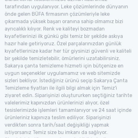
tarafından uygulanıyor. Leke çözümlerinde dünyanın
önde gelen BÜFA firmasının çözümleriyle leke
çıkarmada yüksek başarı oranına sahip olmamız bizi
ayrıcalıklı kılıyor. Renk ve kaliteyi bozmadan
kıyafetlerinizi ilk günkü gibi temiz bir şekilde askıya
hazır hale getiriyoruz. Özel parçalarınızdan günlük
kıyafetlerinize kadar her tür giysinizi güvenli ve kaliteli
bir şekilde temizletebilir, ömürlerini uzatabilirsiniz.
Sakarya çanta temizleme hizmeti için bütçenize en
uygun seçenekler uygulamamız ve web sitemizde
sizleri bekliyor. İstediğiniz ürünü seçip Sakarya Çanta
Temizleme fiyatları ile ilgili bilgi almak için Temiz'i
ziyaret edin. Siparişinizi oluştururken seçtiğiniz tarihte
valelerimiz kapınızdan ürünlerinizi alıyor, özel
tesislerimizde işlemleri tamamlanıyor ve 24 saat içinde
ürünleriniz kapınıza teslim ediliyor. Siparişinizi
verdikten sonra tarih/saat değişikliği yapmak
istiyorsanız Temiz size bu imkanı da sağlıyor.