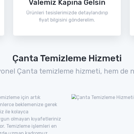
Valemiz Kapına Gelsin
Ürünleri tesislerimizde detaylandırıp
fiyat bilgisini gönderelim.
Çanta Temizleme Hizmeti
yonel Çanta temizleme hizmeti, hem de n
mizleme için artık
nlerce beklemenize gerek
z ile kolayca
uygun olmayan kıyafetleriniz
yor. Temizleme işlemleri en
imizde uzman kadromuz