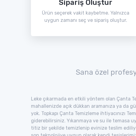
Sipariş Oluştur
Ürün seçerek vakit kaybetme. Yalnızca
uygun zamanı seç ve sipariş oluştur.
Sana özel profes
Leke çıkarmada en etkili yöntem olan Çanta Te
mahallenizde açık dükkan aramanıza ya da gü
yok. Topkapı Çanta Temizleme ihtiyacınızı Temi
giderebilirsiniz. Yıkanmaya ve su ile temasa 
titiz bir şekilde temizlenip evinize teslim edili
son teknolojiye uygun olarak kendi tesisler