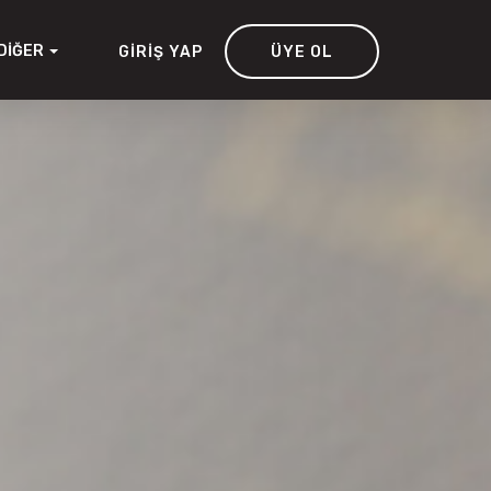
DIĞER
GIRIŞ YAP
ÜYE OL