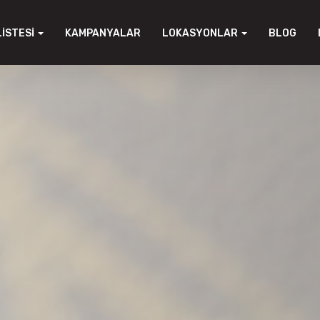
LISTESI
KAMPANYALAR
LOKASYONLAR
BLOG