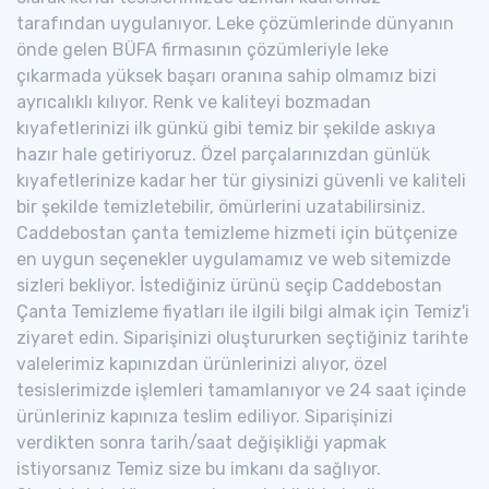
tarafından uygulanıyor. Leke çözümlerinde dünyanın
önde gelen BÜFA firmasının çözümleriyle leke
çıkarmada yüksek başarı oranına sahip olmamız bizi
ayrıcalıklı kılıyor. Renk ve kaliteyi bozmadan
kıyafetlerinizi ilk günkü gibi temiz bir şekilde askıya
hazır hale getiriyoruz. Özel parçalarınızdan günlük
kıyafetlerinize kadar her tür giysinizi güvenli ve kaliteli
bir şekilde temizletebilir, ömürlerini uzatabilirsiniz.
Caddebostan çanta temizleme hizmeti için bütçenize
en uygun seçenekler uygulamamız ve web sitemizde
sizleri bekliyor. İstediğiniz ürünü seçip Caddebostan
Çanta Temizleme fiyatları ile ilgili bilgi almak için Temiz'i
ziyaret edin. Siparişinizi oluştururken seçtiğiniz tarihte
valelerimiz kapınızdan ürünlerinizi alıyor, özel
tesislerimizde işlemleri tamamlanıyor ve 24 saat içinde
ürünleriniz kapınıza teslim ediliyor. Siparişinizi
verdikten sonra tarih/saat değişikliği yapmak
istiyorsanız Temiz size bu imkanı da sağlıyor.