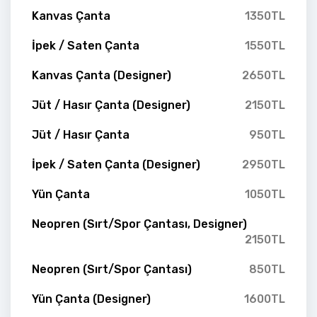
Kanvas Çanta
1350TL
İpek / Saten Çanta
1550TL
Kanvas Çanta (Designer)
2650TL
Jüt / Hasır Çanta (Designer)
2150TL
Jüt / Hasır Çanta
950TL
İpek / Saten Çanta (Designer)
2950TL
Yün Çanta
1050TL
Neopren (Sırt/Spor Çantası, Designer)
2150TL
Neopren (Sırt/Spor Çantası)
850TL
Yün Çanta (Designer)
1600TL