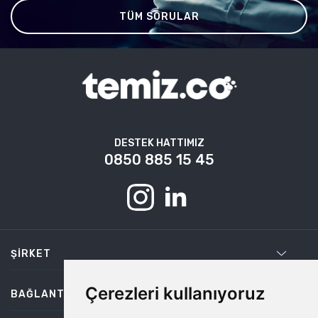
TÜM SORULAR
DESTEK HATTIMIZ
0850 885 15 45
ŞIRKET
Çerezleri kullanıyoruz
BAĞLANTILAR