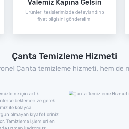
Valemiz Kapına Gelsin
Ürünleri tesislerimizde detaylandırıp
fiyat bilgisini gönderelim.
Çanta Temizleme Hizmeti
yonel Çanta temizleme hizmeti, hem de n
mizleme için artık
nlerce beklemenize gerek
miz ile kolayca
uygun olmayan kıyafetleriniz
yor. Temizleme işlemleri en
imizde uzman kadromuz