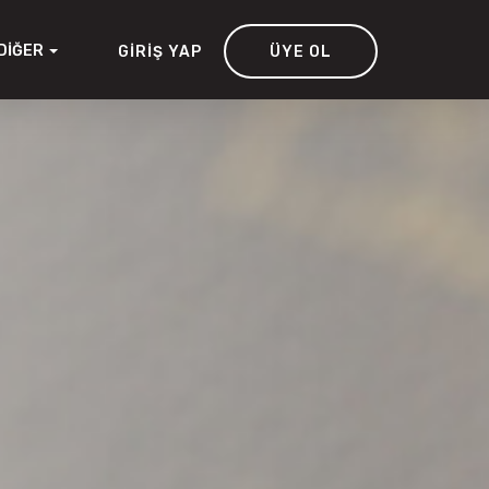
DIĞER
GIRIŞ YAP
ÜYE OL