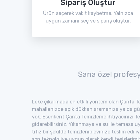
Sipariş Oluştur
Ürün seçerek vakit kaybetme. Yalnızca
uygun zamanı seç ve sipariş oluştur.
Sana özel profes
Leke çıkarmada en etkili yöntem olan Çanta Te
mahallenizde açık dükkan aramanıza ya da gü
yok. Esenkent Çanta Temizleme ihtiyacınızı Te
giderebilirsiniz. Yıkanmaya ve su ile temasa 
titiz bir şekilde temizlenip evinize teslim edili
son teknolojiye uygun olarak kendi tesisler