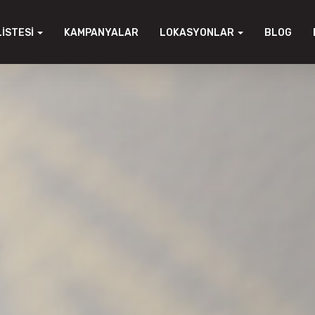
LISTESI
KAMPANYALAR
LOKASYONLAR
BLOG