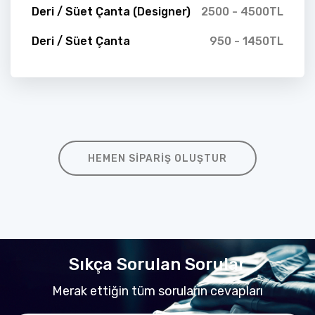
Deri / Süet Çanta (Designer)
2500 - 4500TL
Deri / Süet Çanta
950 - 1450TL
HEMEN SIPARIŞ OLUŞTUR
Sıkça Sorulan Sorular
Merak ettiğin tüm soruların cevapları