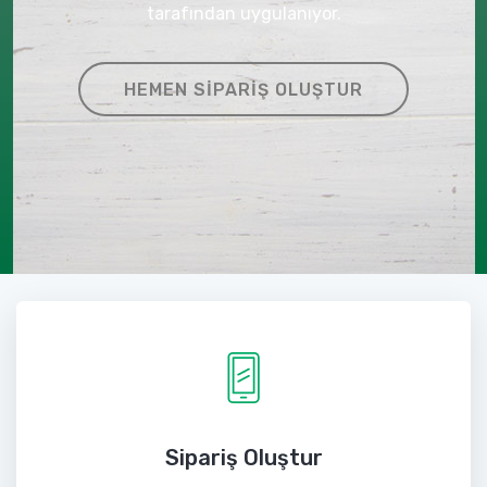
tarafından uygulanıyor.
HEMEN SIPARIŞ OLUŞTUR
Sipariş Oluştur