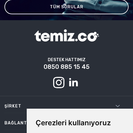
TÜM SORULAR
DESTEK HATTIMIZ
0850 885 15 45
ŞIRKET
Çerezleri kullanıyoruz
BAĞLANTILAR