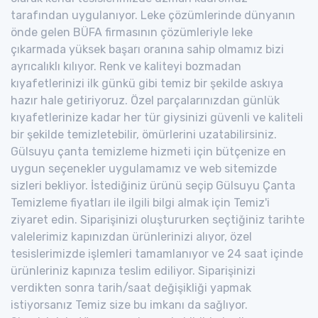
tarafından uygulanıyor. Leke çözümlerinde dünyanın
önde gelen BÜFA firmasının çözümleriyle leke
çıkarmada yüksek başarı oranına sahip olmamız bizi
ayrıcalıklı kılıyor. Renk ve kaliteyi bozmadan
kıyafetlerinizi ilk günkü gibi temiz bir şekilde askıya
hazır hale getiriyoruz. Özel parçalarınızdan günlük
kıyafetlerinize kadar her tür giysinizi güvenli ve kaliteli
bir şekilde temizletebilir, ömürlerini uzatabilirsiniz.
Gülsuyu çanta temizleme hizmeti için bütçenize en
uygun seçenekler uygulamamız ve web sitemizde
sizleri bekliyor. İstediğiniz ürünü seçip Gülsuyu Çanta
Temizleme fiyatları ile ilgili bilgi almak için Temiz'i
ziyaret edin. Siparişinizi oluştururken seçtiğiniz tarihte
valelerimiz kapınızdan ürünlerinizi alıyor, özel
tesislerimizde işlemleri tamamlanıyor ve 24 saat içinde
ürünleriniz kapınıza teslim ediliyor. Siparişinizi
verdikten sonra tarih/saat değişikliği yapmak
istiyorsanız Temiz size bu imkanı da sağlıyor.