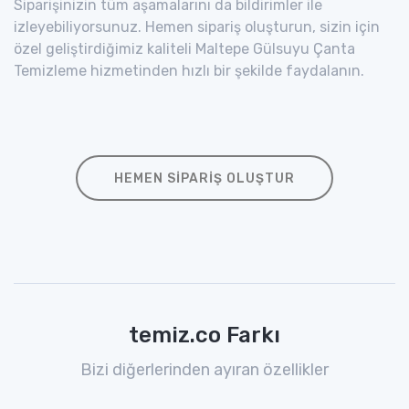
Siparişinizin tüm aşamalarını da bildirimler ile
izleyebiliyorsunuz. Hemen sipariş oluşturun, sizin için
özel geliştirdiğimiz kaliteli Maltepe Gülsuyu Çanta
Temizleme hizmetinden hızlı bir şekilde faydalanın.
HEMEN SIPARIŞ OLUŞTUR
temiz.co Farkı
Bizi diğerlerinden ayıran özellikler