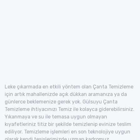
Leke çıkarmada en etkili yöntem olan Çanta Temizleme
için artık mahallenizde açık dükkan aramanıza ya da
günlerce beklemenize gerek yok. Gülsuyu Çanta
Temizleme ihtiyacınızı Temiz ile kolayca giderebilirsiniz.
Yıkanmaya ve su ile temasa uygun olmayan
kıyafetleriniz titiz bir şekilde temizlenip evinize teslim
ediliyor. Temizleme işlemleri en son teknolojiye uygun
olarak kendi tesislerimizde uzman kadromuz