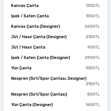
Kanvas Çanta
1350TL
İpek / Saten Çanta
1550TL
Kanvas Çanta (Designer)
2650TL
Jüt / Hasır Çanta (Designer)
2150TL
Jüt / Hasır Çanta
950TL
İpek / Saten Çanta (Designer)
2950TL
Yün Çanta
1050TL
Neopren (Sırt/Spor Çantası, Designer)
2150TL
Neopren (Sırt/Spor Çantası)
850TL
Yün Çanta (Designer)
1600TL