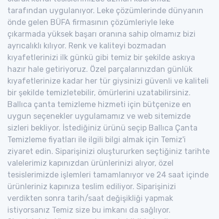
tarafından uygulanıyor. Leke çözümlerinde dünyanın
önde gelen BÜFA firmasının çözümleriyle leke
çıkarmada yüksek başarı oranına sahip olmamız bizi
ayrıcalıklı kılıyor. Renk ve kaliteyi bozmadan
kıyafetlerinizi ilk günkü gibi temiz bir şekilde askıya
hazır hale getiriyoruz. Özel parçalarınızdan günlük
kıyafetlerinize kadar her tür giysinizi güvenli ve kaliteli
bir şekilde temizletebilir, ömürlerini uzatabilirsiniz.
Ballıca çanta temizleme hizmeti için bütçenize en
uygun seçenekler uygulamamız ve web sitemizde
sizleri bekliyor. İstediğiniz ürünü seçip Ballıca Çanta
Temizleme fiyatları ile ilgili bilgi almak için Temiz'i
ziyaret edin. Siparişinizi oluştururken seçtiğiniz tarihte
valelerimiz kapınızdan ürünlerinizi alıyor, özel
tesislerimizde işlemleri tamamlanıyor ve 24 saat içinde
ürünleriniz kapınıza teslim ediliyor. Siparişinizi
verdikten sonra tarih/saat değişikliği yapmak
istiyorsanız Temiz size bu imkanı da sağlıyor.