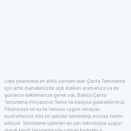
Leke çıkarmada en etkili yöntem olan Çanta Temizleme
için artık mahallenizde açık dükkan aramanıza ya da
günlerce beklemenize gerek yok. Ballıca Çanta
Temizleme ihtiyacınızı Temiz ile kolayca giderebilirsiniz.
Yıkanmaya ve su ile temasa uygun olmayan
kıyafetleriniz titiz bir şekilde temizlenip evinize teslim
ediliyor. Temizleme işlemleri en son teknolojiye uygun
olarak kendi tesislerimizde uzman kadromuz