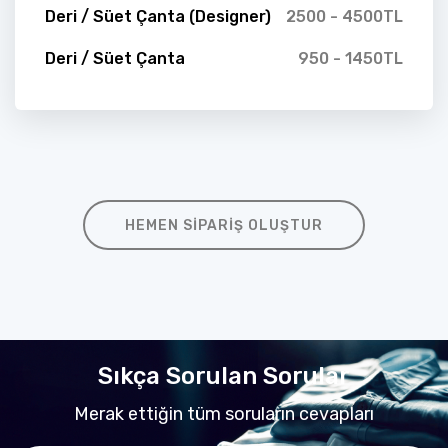
Deri / Süet Çanta (Designer)
2500 - 4500TL
Deri / Süet Çanta
950 - 1450TL
HEMEN SIPARIŞ OLUŞTUR
Sıkça Sorulan Sorular
Merak ettiğin tüm soruların cevapları