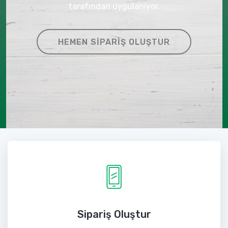
tarafından uygulanıyor.
HEMEN SIPARIŞ OLUŞTUR
Sipariş Oluştur