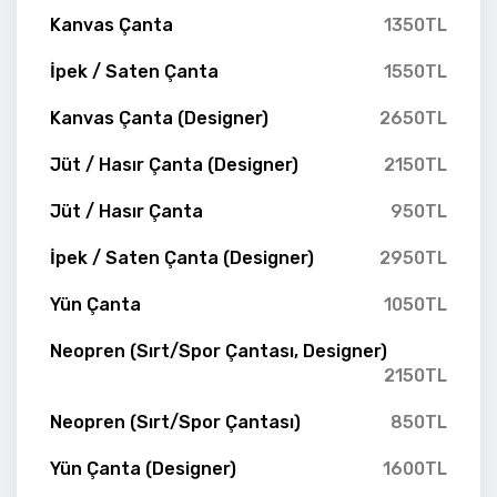
Kanvas Çanta
1350TL
İpek / Saten Çanta
1550TL
Kanvas Çanta (Designer)
2650TL
Jüt / Hasır Çanta (Designer)
2150TL
Jüt / Hasır Çanta
950TL
İpek / Saten Çanta (Designer)
2950TL
Yün Çanta
1050TL
Neopren (Sırt/Spor Çantası, Designer)
2150TL
Neopren (Sırt/Spor Çantası)
850TL
Yün Çanta (Designer)
1600TL