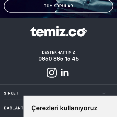
TÜM SORULAR
DESTEK HATTIMIZ
0850 885 15 45
ŞIRKET
Çerezleri kullanıyoruz
BAĞLANTILAR