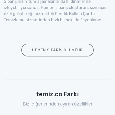
Siparişinizin tüm aşamalarını da bildirimler ile
izleyebiliyorsunuz. Hemen sipariş oluşturun, sizin için
özel geliştirdiğimiz kaliteli Pendik Ballıca Çanta
Temizleme hizmetinden hızlı bir şekilde faydalanın.
HEMEN SIPARIŞ OLUŞTUR
temiz.co Farkı
Bizi diğerlerinden ayıran özellikler