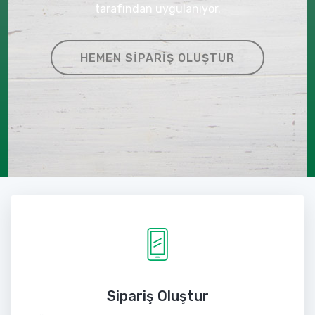
tarafından uygulanıyor.
HEMEN SIPARIŞ OLUŞTUR
Sipariş Oluştur