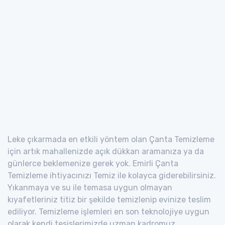
Leke çıkarmada en etkili yöntem olan Çanta Temizleme
için artık mahallenizde açık dükkan aramanıza ya da
günlerce beklemenize gerek yok. Emirli Çanta
Temizleme ihtiyacınızı Temiz ile kolayca giderebilirsiniz.
Yıkanmaya ve su ile temasa uygun olmayan
kıyafetleriniz titiz bir şekilde temizlenip evinize teslim
ediliyor. Temizleme işlemleri en son teknolojiye uygun
olarak kendi tesislerimizde uzman kadromuz