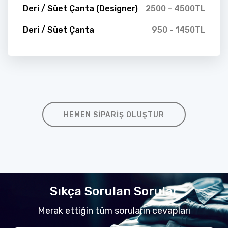
Deri / Süet Çanta (Designer)
2500 - 4500TL
Deri / Süet Çanta
950 - 1450TL
HEMEN SIPARIŞ OLUŞTUR
Sıkça Sorulan Sorular
Merak ettiğin tüm soruların cevapları