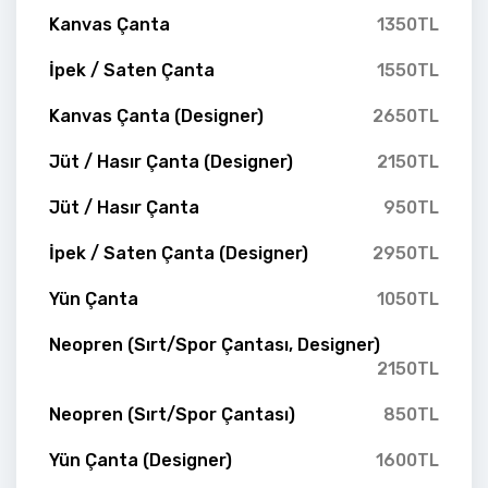
Kanvas Çanta
1350TL
İpek / Saten Çanta
1550TL
Kanvas Çanta (Designer)
2650TL
Jüt / Hasır Çanta (Designer)
2150TL
Jüt / Hasır Çanta
950TL
İpek / Saten Çanta (Designer)
2950TL
Yün Çanta
1050TL
Neopren (Sırt/Spor Çantası, Designer)
2150TL
Neopren (Sırt/Spor Çantası)
850TL
Yün Çanta (Designer)
1600TL