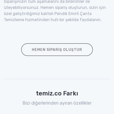
Siparişinizin tüm aşamalarını da bildirimler ile
izleyebiliyorsunuz. Hemen sipariş oluşturun, sizin için
özel geliştirdiğimiz kaliteli Pendik Emirli Çanta
Temizleme hizmetinden hızlı bir şekilde faydalanın.
HEMEN SIPARIŞ OLUŞTUR
temiz.co Farkı
Bizi diğerlerinden ayıran özellikler