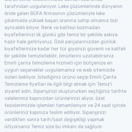
tarafından uygulanıyor. Leke çözümlerinde dünyanın
önde gelen BÜFA firmasının çözümleriyle leke
çıkarmada yüksek başarı oranına sahip olmamız bizi
ayrıcalıklı kılıyor. Renk ve kaliteyi bozmadan
kıyafetlerinizi ilk günkü gibi temiz bir şekilde askıya
hazır hale getiriyoruz. Özel parçalarınızdan günlük
kıyafetlerinize kadar her tür giysinizi güvenli ve kaliteli
bir şekilde temizletebilir, ömürlerini uzatabilirsiniz.
Emirli çanta temizleme hizmeti için bütçenize en
uygun seçenekler uygulamamız ve web sitemizde
sizleri bekliyor. İstediğiniz ürünü seçip Emirli Çanta
Temizleme fiyatları ile ilgili bilgi almak için Temiz'i
ziyaret edin. Siparişinizi oluştururken seçtiğiniz tarihte
valelerimiz kapınızdan ürünlerinizi alıyor, özel
tesislerimizde işlemleri tamamlanıyor ve 24 saat içinde
ürünleriniz kapınıza teslim ediliyor. Siparişinizi
verdikten sonra tarih/saat değişikliği yapmak
istiyorsanız Temiz size bu imkanı da sağlıyor.