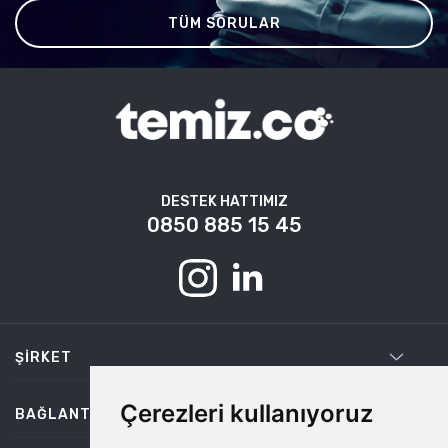
TÜM SORULAR
DESTEK HATTIMIZ
0850 885 15 45
ŞIRKET
Çerezleri kullanıyoruz
BAĞLANTILAR