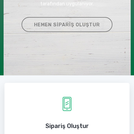
tarafından uygulanıyor.
HEMEN SIPARIŞ OLUŞTUR
Sipariş Oluştur