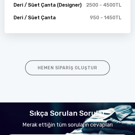
Deri / Süet Çanta (Designer)
2500 - 4500TL
Deri / Süet Çanta
950 - 1450TL
HEMEN SIPARIŞ OLUŞTUR
Sıkça Sorulan Sorular
Merak ettiğin tüm soruların cevapları