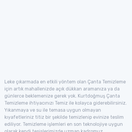
Leke çıkarmada en etkili yöntem olan Çanta Temizleme
için artık mahallenizde açık dükkan aramanıza ya da
günlerce beklemenize gerek yok. Kurtdoğmuş Çanta
Temizleme ihtiyacınızı Temiz ile kolayca giderebilirsiniz.
Yıkanmaya ve su ile temasa uygun olmayan
kıyafetleriniz titiz bir şekilde temizlenip evinize teslim
ediliyor. Temizleme işlemleri en son teknolojiye uygun
olarak kendi tesislerimizde uzman kadromuz