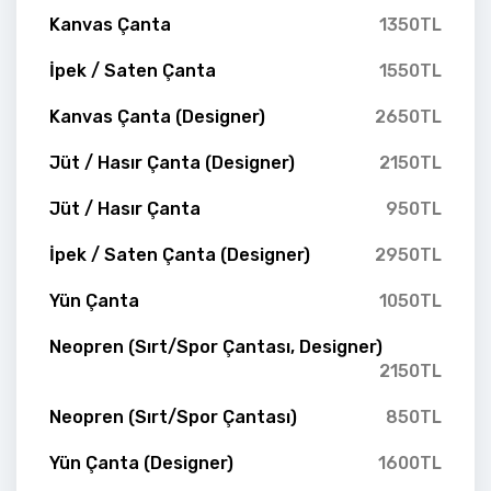
Kanvas Çanta
1350TL
İpek / Saten Çanta
1550TL
Kanvas Çanta (Designer)
2650TL
Jüt / Hasır Çanta (Designer)
2150TL
Jüt / Hasır Çanta
950TL
İpek / Saten Çanta (Designer)
2950TL
Yün Çanta
1050TL
Neopren (Sırt/Spor Çantası, Designer)
2150TL
Neopren (Sırt/Spor Çantası)
850TL
Yün Çanta (Designer)
1600TL