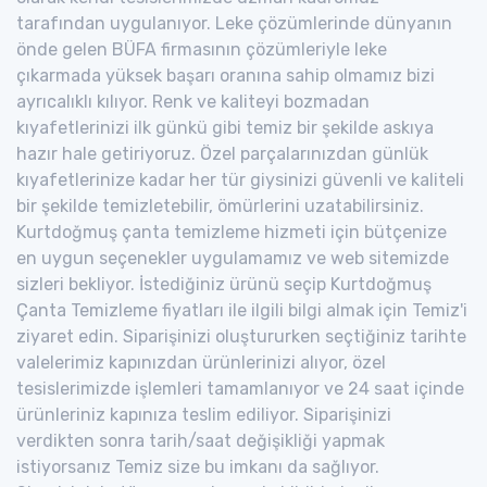
tarafından uygulanıyor. Leke çözümlerinde dünyanın
önde gelen BÜFA firmasının çözümleriyle leke
çıkarmada yüksek başarı oranına sahip olmamız bizi
ayrıcalıklı kılıyor. Renk ve kaliteyi bozmadan
kıyafetlerinizi ilk günkü gibi temiz bir şekilde askıya
hazır hale getiriyoruz. Özel parçalarınızdan günlük
kıyafetlerinize kadar her tür giysinizi güvenli ve kaliteli
bir şekilde temizletebilir, ömürlerini uzatabilirsiniz.
Kurtdoğmuş çanta temizleme hizmeti için bütçenize
en uygun seçenekler uygulamamız ve web sitemizde
sizleri bekliyor. İstediğiniz ürünü seçip Kurtdoğmuş
Çanta Temizleme fiyatları ile ilgili bilgi almak için Temiz'i
ziyaret edin. Siparişinizi oluştururken seçtiğiniz tarihte
valelerimiz kapınızdan ürünlerinizi alıyor, özel
tesislerimizde işlemleri tamamlanıyor ve 24 saat içinde
ürünleriniz kapınıza teslim ediliyor. Siparişinizi
verdikten sonra tarih/saat değişikliği yapmak
istiyorsanız Temiz size bu imkanı da sağlıyor.