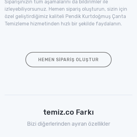
Siparişinizin tüm aşamalarını da bildirimler ile
izleyebiliyorsunuz. Hemen sipariş oluşturun, sizin için
özel geliştirdiğimiz kaliteli Pendik Kurtdoğmuş Çanta
Temizleme hizmetinden hızlı bir şekilde faydalanın.
HEMEN SIPARIŞ OLUŞTUR
temiz.co Farkı
Bizi diğerlerinden ayıran özellikler