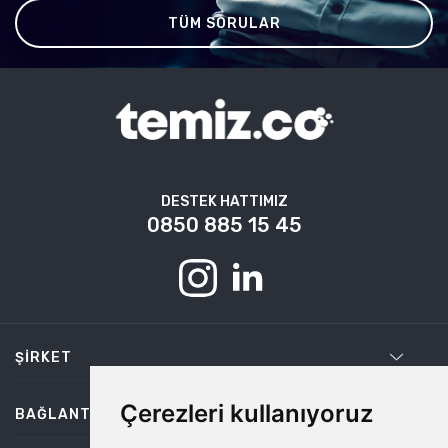
TÜM SORULAR
DESTEK HATTIMIZ
0850 885 15 45
ŞIRKET
Çerezleri kullanıyoruz
BAĞLANTILAR