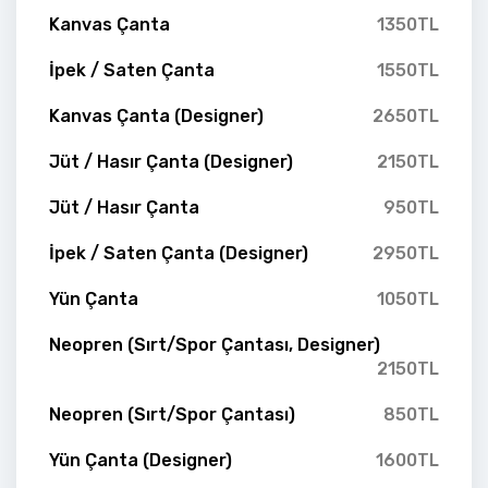
Kanvas Çanta
1350TL
İpek / Saten Çanta
1550TL
Kanvas Çanta (Designer)
2650TL
Jüt / Hasır Çanta (Designer)
2150TL
Jüt / Hasır Çanta
950TL
İpek / Saten Çanta (Designer)
2950TL
Yün Çanta
1050TL
Neopren (Sırt/Spor Çantası, Designer)
2150TL
Neopren (Sırt/Spor Çantası)
850TL
Yün Çanta (Designer)
1600TL