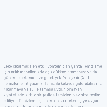
Leke çıkarmada en etkili yöntem olan Çanta Temizleme
için artık mahallenizde açık dükkan aramanıza ya da
günlerce beklemenize gerek yok. Yenişehir Çanta
Temizleme ihtiyacınızı Temiz ile kolayca giderebilirsiniz.
Yıkanmaya ve su ile temasa uygun olmayan
kıyafetleriniz titiz bir şekilde temizlenip evinize teslim
ediliyor. Temizleme işlemleri en son teknolojiye uygun
olarak kendi tesislerimizde uzman kadromuz