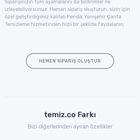
Siparişinizin tüm aşamalarını da bildirimler ile
izleyebiliyorsunuz. Hemen sipariş oluşturun, sizin için
özel geliştirdiğimiz kaliteli Pendik Yenişehir Çanta
Temizleme hizmetinden hızlı bir şekilde faydalanın.
HEMEN SIPARIŞ OLUŞTUR
temiz.co Farkı
Bizi diğerlerinden ayıran özellikler