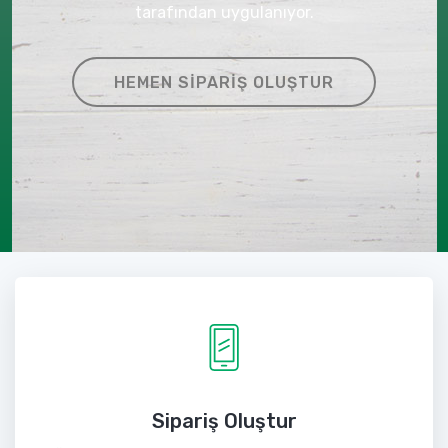
tarafından uygulanıyor.
HEMEN SIPARIŞ OLUŞTUR
Sipariş Oluştur