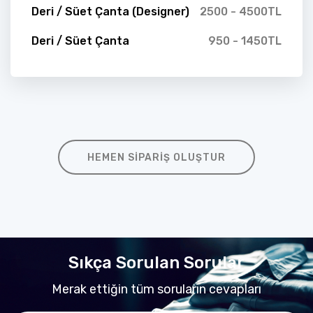
Deri / Süet Çanta (Designer)
2500 - 4500TL
Deri / Süet Çanta
950 - 1450TL
HEMEN SIPARIŞ OLUŞTUR
Sıkça Sorulan Sorular
Merak ettiğin tüm soruların cevapları