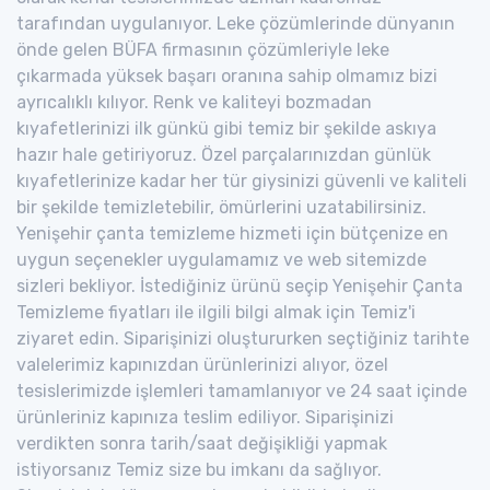
tarafından uygulanıyor. Leke çözümlerinde dünyanın
önde gelen BÜFA firmasının çözümleriyle leke
çıkarmada yüksek başarı oranına sahip olmamız bizi
ayrıcalıklı kılıyor. Renk ve kaliteyi bozmadan
kıyafetlerinizi ilk günkü gibi temiz bir şekilde askıya
hazır hale getiriyoruz. Özel parçalarınızdan günlük
kıyafetlerinize kadar her tür giysinizi güvenli ve kaliteli
bir şekilde temizletebilir, ömürlerini uzatabilirsiniz.
Yenişehir çanta temizleme hizmeti için bütçenize en
uygun seçenekler uygulamamız ve web sitemizde
sizleri bekliyor. İstediğiniz ürünü seçip Yenişehir Çanta
Temizleme fiyatları ile ilgili bilgi almak için Temiz'i
ziyaret edin. Siparişinizi oluştururken seçtiğiniz tarihte
valelerimiz kapınızdan ürünlerinizi alıyor, özel
tesislerimizde işlemleri tamamlanıyor ve 24 saat içinde
ürünleriniz kapınıza teslim ediliyor. Siparişinizi
verdikten sonra tarih/saat değişikliği yapmak
istiyorsanız Temiz size bu imkanı da sağlıyor.