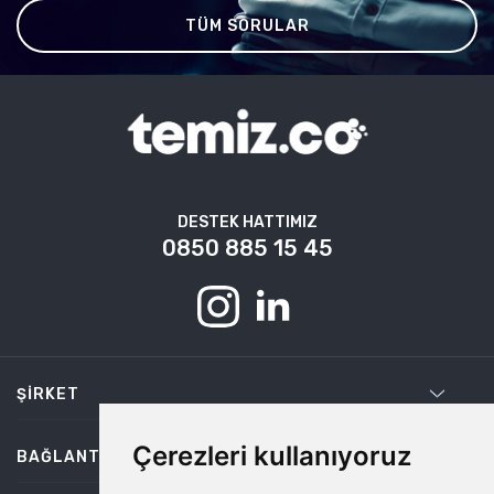
TÜM SORULAR
DESTEK HATTIMIZ
0850 885 15 45
ŞIRKET
Çerezleri kullanıyoruz
BAĞLANTILAR