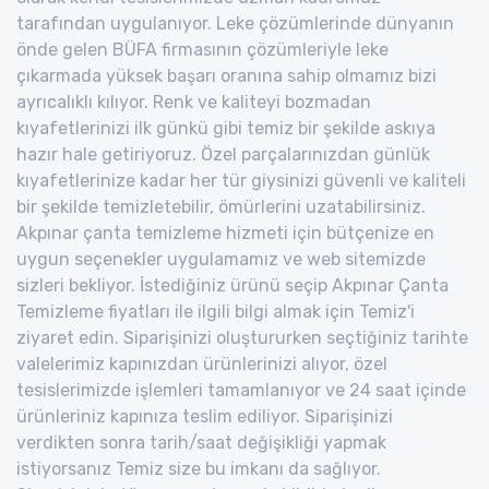
tarafından uygulanıyor. Leke çözümlerinde dünyanın
önde gelen BÜFA firmasının çözümleriyle leke
çıkarmada yüksek başarı oranına sahip olmamız bizi
ayrıcalıklı kılıyor. Renk ve kaliteyi bozmadan
kıyafetlerinizi ilk günkü gibi temiz bir şekilde askıya
hazır hale getiriyoruz. Özel parçalarınızdan günlük
kıyafetlerinize kadar her tür giysinizi güvenli ve kaliteli
bir şekilde temizletebilir, ömürlerini uzatabilirsiniz.
Akpınar çanta temizleme hizmeti için bütçenize en
uygun seçenekler uygulamamız ve web sitemizde
sizleri bekliyor. İstediğiniz ürünü seçip Akpınar Çanta
Temizleme fiyatları ile ilgili bilgi almak için Temiz'i
ziyaret edin. Siparişinizi oluştururken seçtiğiniz tarihte
valelerimiz kapınızdan ürünlerinizi alıyor, özel
tesislerimizde işlemleri tamamlanıyor ve 24 saat içinde
ürünleriniz kapınıza teslim ediliyor. Siparişinizi
verdikten sonra tarih/saat değişikliği yapmak
istiyorsanız Temiz size bu imkanı da sağlıyor.