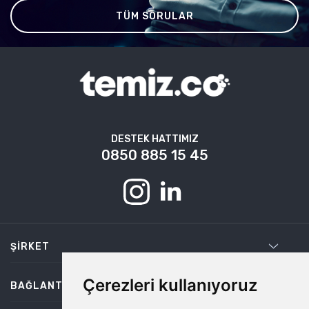
TÜM SORULAR
DESTEK HATTIMIZ
0850 885 15 45
ŞIRKET
Çerezleri kullanıyoruz
BAĞLANTILAR