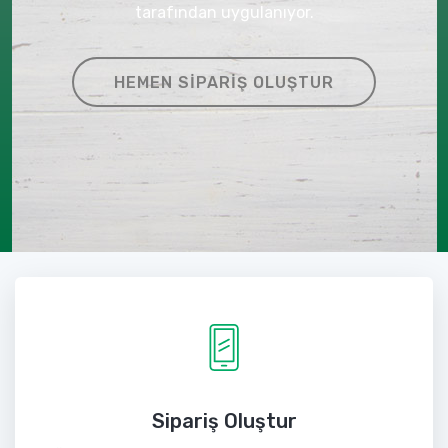
tarafından uygulanıyor.
HEMEN SIPARIŞ OLUŞTUR
Sipariş Oluştur