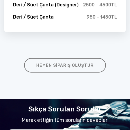
Deri / Süet Çanta (Designer)
2500 - 4500TL
Deri / Süet Çanta
950 - 1450TL
HEMEN SIPARIŞ OLUŞTUR
Sıkça Sorulan Sorular
Merak ettiğin tüm soruların cevapları