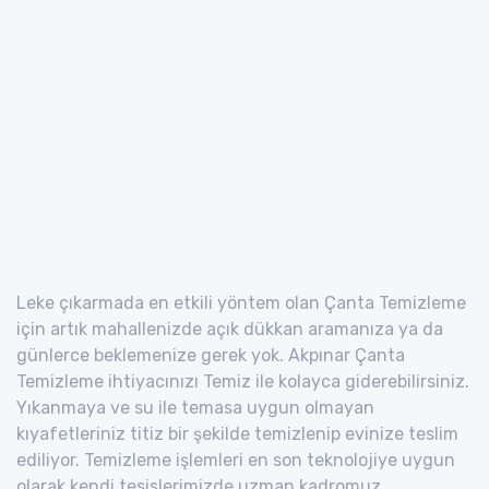
Leke çıkarmada en etkili yöntem olan Çanta Temizleme
için artık mahallenizde açık dükkan aramanıza ya da
günlerce beklemenize gerek yok. Akpınar Çanta
Temizleme ihtiyacınızı Temiz ile kolayca giderebilirsiniz.
Yıkanmaya ve su ile temasa uygun olmayan
kıyafetleriniz titiz bir şekilde temizlenip evinize teslim
ediliyor. Temizleme işlemleri en son teknolojiye uygun
olarak kendi tesislerimizde uzman kadromuz