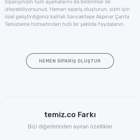
Siparişinizin tüm aşamalarını da bildirimler ile
izleyebiliyorsunuz. Hemen sipariş oluşturun, sizin için
özel geliştirdiğimiz kaliteli Sancaktepe Akpınar Çanta
Temizleme hizmetinden hızlı bir şekilde faydalanın.
HEMEN SIPARIŞ OLUŞTUR
temiz.co Farkı
Bizi diğerlerinden ayıran özellikler