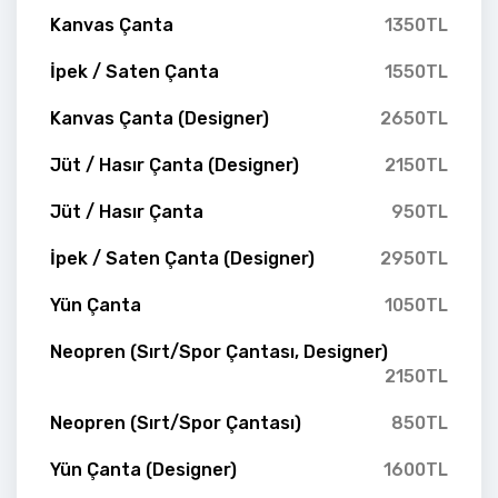
Kanvas Çanta
1350TL
İpek / Saten Çanta
1550TL
Kanvas Çanta (Designer)
2650TL
Jüt / Hasır Çanta (Designer)
2150TL
Jüt / Hasır Çanta
950TL
İpek / Saten Çanta (Designer)
2950TL
Yün Çanta
1050TL
Neopren (Sırt/Spor Çantası, Designer)
2150TL
Neopren (Sırt/Spor Çantası)
850TL
Yün Çanta (Designer)
1600TL