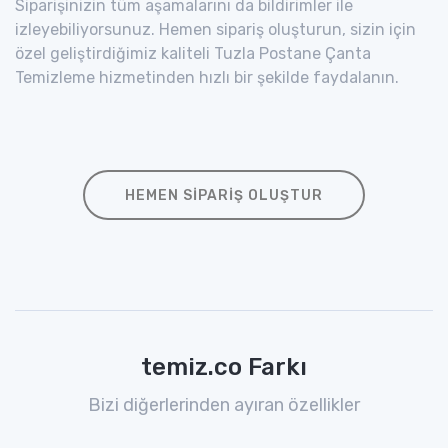
Siparişinizin tüm aşamalarını da bildirimler ile
izleyebiliyorsunuz. Hemen sipariş oluşturun, sizin için
özel geliştirdiğimiz kaliteli Tuzla Postane Çanta
Temizleme hizmetinden hızlı bir şekilde faydalanın.
HEMEN SIPARIŞ OLUŞTUR
temiz.co Farkı
Bizi diğerlerinden ayıran özellikler