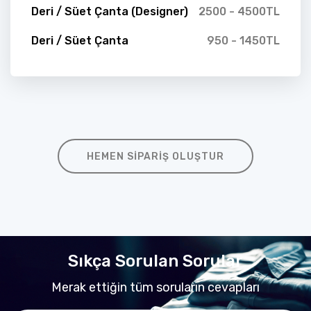
Deri / Süet Çanta (Designer)
2500 - 4500TL
Deri / Süet Çanta
950 - 1450TL
HEMEN SIPARIŞ OLUŞTUR
Sıkça Sorulan Sorular
Merak ettiğin tüm soruların cevapları