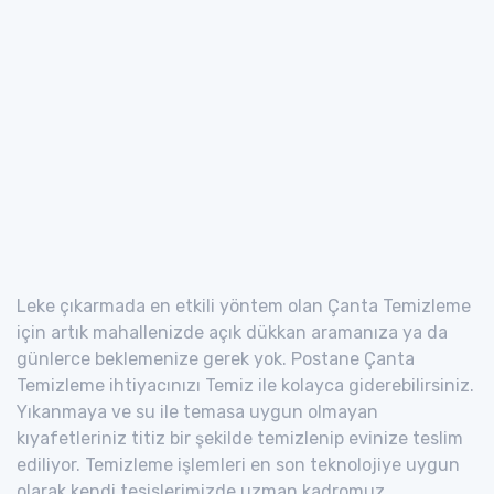
Leke çıkarmada en etkili yöntem olan Çanta Temizleme
için artık mahallenizde açık dükkan aramanıza ya da
günlerce beklemenize gerek yok. Postane Çanta
Temizleme ihtiyacınızı Temiz ile kolayca giderebilirsiniz.
Yıkanmaya ve su ile temasa uygun olmayan
kıyafetleriniz titiz bir şekilde temizlenip evinize teslim
ediliyor. Temizleme işlemleri en son teknolojiye uygun
olarak kendi tesislerimizde uzman kadromuz