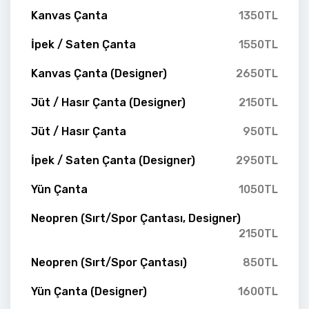
Kanvas Çanta
1350TL
İpek / Saten Çanta
1550TL
Kanvas Çanta (Designer)
2650TL
Jüt / Hasır Çanta (Designer)
2150TL
Jüt / Hasır Çanta
950TL
İpek / Saten Çanta (Designer)
2950TL
Yün Çanta
1050TL
Neopren (Sırt/Spor Çantası, Designer)
2150TL
Neopren (Sırt/Spor Çantası)
850TL
Yün Çanta (Designer)
1600TL