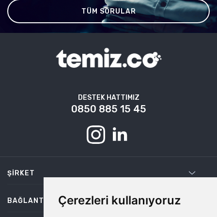
TÜM SORULAR
DESTEK HATTIMIZ
0850 885 15 45
ŞIRKET
Çerezleri kullanıyoruz
BAĞLANTILAR