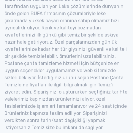
tarafından uygulanıyor. Leke çözümlerinde dünyanın
önde gelen BÜFA firmasının çözümleriyle leke
çıkarmada yüksek başarı oranına sahip olmamız bizi
ayrıcalıklı kılıyor. Renk ve kaliteyi bozmadan
kıyafetlerinizi ilk günkü gibi temiz bir şekilde askıya
hazır hale getiriyoruz. Özel parçalarınızdan günlük
kıyafetlerinize kadar her tür giysinizi güvenli ve kaliteli
bir şekilde temizletebilir, ömürlerini uzatabilirsiniz.
Postane çanta temizleme hizmeti için bütçenize en
uygun seçenekler uygulamamız ve web sitemizde
sizleri bekliyor. İstediğiniz ürünü seçip Postane Çanta
Temizleme fiyatları ile ilgili bilgi almak için Temiz'i
ziyaret edin. Siparişinizi oluştururken seçtiğiniz tarihte
valelerimiz kapınızdan ürünlerinizi alıyor, özel
tesislerimizde işlemleri tamamlanıyor ve 24 saat içinde
ürünleriniz kapınıza teslim ediliyor. Siparişinizi
verdikten sonra tarih/saat değişikliği yapmak
istiyorsanız Temiz size bu imkanı da sağlıyor.