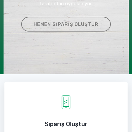
tarafından uygulanıyor.
HEMEN SIPARIŞ OLUŞTUR
Sipariş Oluştur