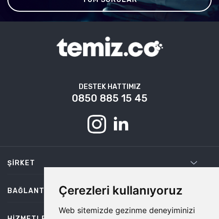
DESTEK HATTIMIZ
0850 885 15 45
ŞIRKET
Çerezleri kullanıyoruz
BAĞLANTILAR
Web sitemizde gezinme deneyiminizi
HIZMETLER