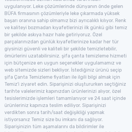
uygulanıyor. Leke çözümlerinde dünyanın önde gelen
BÜFA firmasının çözümleriyle leke çıkarmada yüksek
başarı oranına sahip olmamız bizi ayrıcalıklı kılıyor. Renk
ve kaliteyi bozmadan kıyafetlerinizi ilk günkü gibi temiz
bir şekilde askıya hazır hale getiriyoruz. Özel
parçalarınızdan günlük kıyafetlerinize kadar her tür
giysinizi güvenli ve kaliteli bir şekilde temizletebilir,
ömürlerini uzatabilirsiniz. şifa çanta temizleme hizmeti
için bütçenize en uygun seçenekler uygulamamız ve
web sitemizde sizleri bekliyor. İstediğiniz ürünü seçip
şifa Çanta Temizleme fiyatları ile ilgili bilgi almak için
Temiz'i ziyaret edin. Siparişinizi oluştururken seçtiğiniz
tarihte valelerimiz kapınızdan ürünlerinizi alıyor, özel
tesislerimizde işlemleri tamamlanıyor ve 24 saat içinde
ürünleriniz kapınıza teslim ediliyor. Siparişinizi
verdikten sonra tarih/saat değişikliği yapmak
istiyorsanız Temiz size bu imkanı da sağlıyor.
Siparişinizin tüm aşamalarını da bildirimler ile