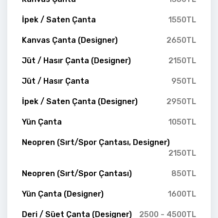
İpek / Saten Çanta
1550TL
Kanvas Çanta (Designer)
2650TL
Jüt / Hasır Çanta (Designer)
2150TL
Jüt / Hasır Çanta
950TL
İpek / Saten Çanta (Designer)
2950TL
Yün Çanta
1050TL
Neopren (Sırt/Spor Çantası, Designer)
2150TL
Neopren (Sırt/Spor Çantası)
850TL
Yün Çanta (Designer)
1600TL
Deri / Süet Çanta (Designer)
2500 - 4500TL