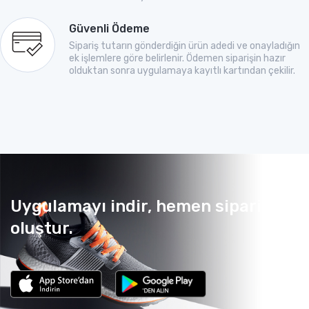
Güvenli Ödeme
Sipariş tutarın gönderdiğin ürün adedi ve onayladığın
ek işlemlere göre belirlenir. Ödemen siparişin hazır
olduktan sonra uygulamaya kayıtlı kartından çekilir.
Uygulamayı indir, hemen sipariş
oluştur.