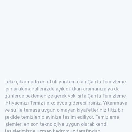
Leke çıkarmada en etkili yöntem olan Çanta Temizleme
için artık mahallenizde açık dükkan aramanıza ya da
günlerce beklemenize gerek yok. şifa Çanta Temizleme
ihtiyacınızı Temiz ile kolayca giderebilirsiniz. Yıkanmaya
ve su ile temasa uygun olmayan kıyafetleriniz titiz bir
şekilde temizlenip evinize teslim ediliyor. Temizleme
işlemleri en son teknolojiye uygun olarak kendi
tesislerimizde uzman kadromuz tarafından