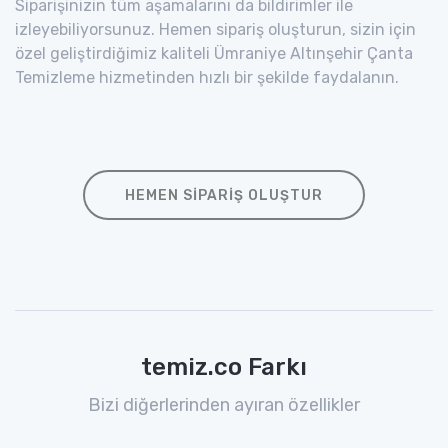
Siparişinizin tüm aşamalarını da bildirimler ile
izleyebiliyorsunuz. Hemen sipariş oluşturun, sizin için
özel geliştirdiğimiz kaliteli Ümraniye Altınşehir Çanta
Temizleme hizmetinden hızlı bir şekilde faydalanın.
HEMEN SIPARIŞ OLUŞTUR
temiz.co Farkı
Bizi diğerlerinden ayıran özellikler