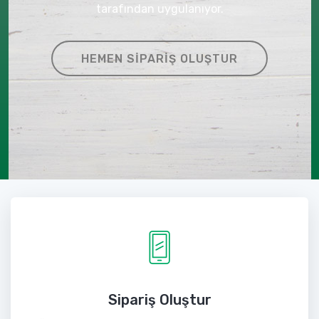
tarafından uygulanıyor.
HEMEN SIPARIŞ OLUŞTUR
Sipariş Oluştur