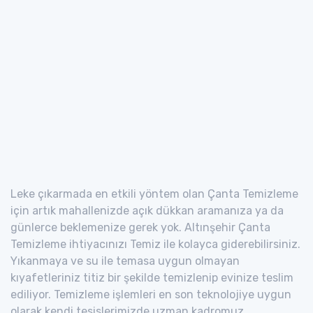
Leke çıkarmada en etkili yöntem olan Çanta Temizleme
için artık mahallenizde açık dükkan aramanıza ya da
günlerce beklemenize gerek yok. Altınşehir Çanta
Temizleme ihtiyacınızı Temiz ile kolayca giderebilirsiniz.
Yıkanmaya ve su ile temasa uygun olmayan
kıyafetleriniz titiz bir şekilde temizlenip evinize teslim
ediliyor. Temizleme işlemleri en son teknolojiye uygun
olarak kendi tesislerimizde uzman kadromuz