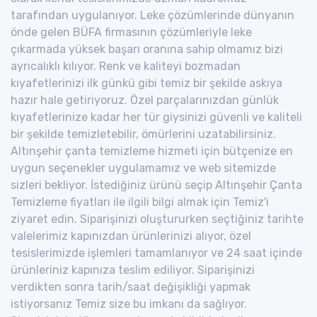
tarafından uygulanıyor. Leke çözümlerinde dünyanın
önde gelen BÜFA firmasının çözümleriyle leke
çıkarmada yüksek başarı oranına sahip olmamız bizi
ayrıcalıklı kılıyor. Renk ve kaliteyi bozmadan
kıyafetlerinizi ilk günkü gibi temiz bir şekilde askıya
hazır hale getiriyoruz. Özel parçalarınızdan günlük
kıyafetlerinize kadar her tür giysinizi güvenli ve kaliteli
bir şekilde temizletebilir, ömürlerini uzatabilirsiniz.
Altınşehir çanta temizleme hizmeti için bütçenize en
uygun seçenekler uygulamamız ve web sitemizde
sizleri bekliyor. İstediğiniz ürünü seçip Altınşehir Çanta
Temizleme fiyatları ile ilgili bilgi almak için Temiz'i
ziyaret edin. Siparişinizi oluştururken seçtiğiniz tarihte
valelerimiz kapınızdan ürünlerinizi alıyor, özel
tesislerimizde işlemleri tamamlanıyor ve 24 saat içinde
ürünleriniz kapınıza teslim ediliyor. Siparişinizi
verdikten sonra tarih/saat değişikliği yapmak
istiyorsanız Temiz size bu imkanı da sağlıyor.