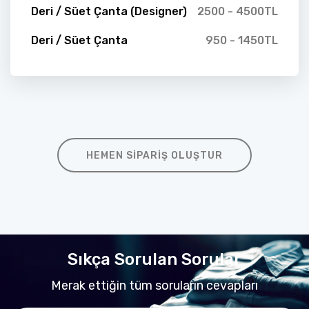
Deri / Süet Çanta (Designer)
2500 - 4500TL
Deri / Süet Çanta
950 - 1450TL
HEMEN SIPARIŞ OLUŞTUR
Sıkça Sorulan Sorular
Merak ettiğin tüm soruların cevapları