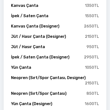
Kanvas Çanta
1350TL
İpek / Saten Çanta
1550TL
Kanvas Çanta (Designer)
2650TL
Jüt / Hasır Çanta (Designer)
2150TL
Jüt / Hasır Çanta
950TL
İpek / Saten Çanta (Designer)
2950TL
Yün Çanta
1050TL
Neopren (Sırt/Spor Çantası, Designer)
2150TL
Neopren (Sırt/Spor Çantası)
850TL
Yün Çanta (Designer)
1600TL