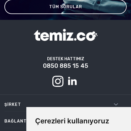
TÜM SORULAR
DESTEK HATTIMIZ
0850 885 15 45
ŞIRKET
Çerezleri kullanıyoruz
BAĞLANTILAR