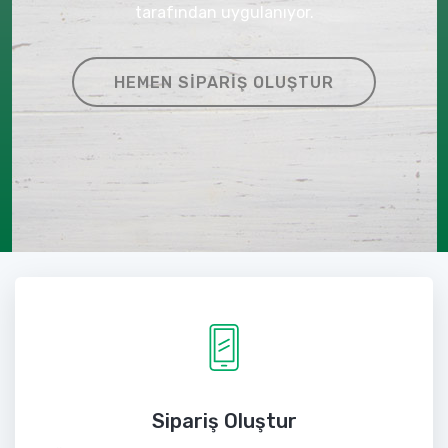
tarafından uygulanıyor.
HEMEN SIPARIŞ OLUŞTUR
Sipariş Oluştur