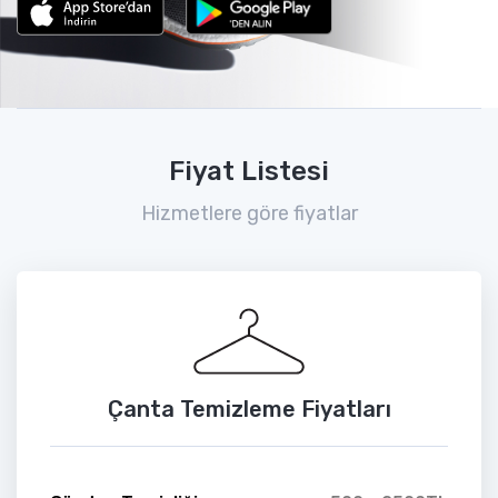
Fiyat Listesi
Hizmetlere göre fiyatlar
Çanta Temizleme Fiyatları