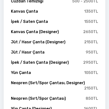
Cüzdan Temizliği
500 - 2500TL
Kanvas Çanta
1350TL
İpek / Saten Çanta
1550TL
Kanvas Çanta (Designer)
2650TL
Jüt / Hasır Çanta (Designer)
2150TL
Jüt / Hasır Çanta
950TL
İpek / Saten Çanta (Designer)
2950TL
Yün Çanta
1050TL
Neopren (Sırt/Spor Çantası, Designer)
2150TL
Neopren (Sırt/Spor Çantası)
850TL
Yün Çanta (Designer)
1600TL