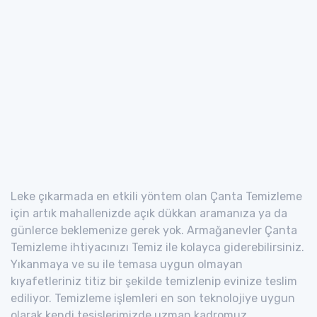
Leke çıkarmada en etkili yöntem olan Çanta Temizleme
için artık mahallenizde açık dükkan aramanıza ya da
günlerce beklemenize gerek yok. Armağanevler Çanta
Temizleme ihtiyacınızı Temiz ile kolayca giderebilirsiniz.
Yıkanmaya ve su ile temasa uygun olmayan
kıyafetleriniz titiz bir şekilde temizlenip evinize teslim
ediliyor. Temizleme işlemleri en son teknolojiye uygun
olarak kendi tesislerimizde uzman kadromuz