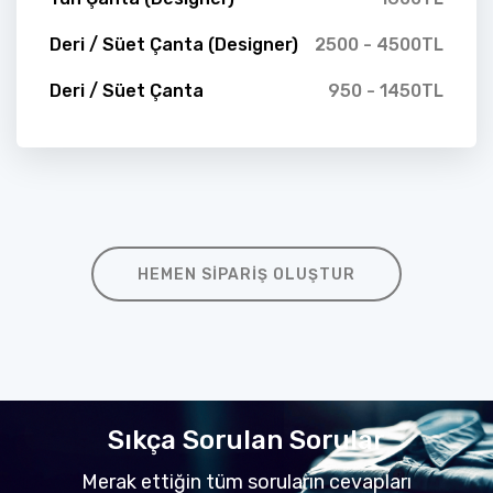
Deri / Süet Çanta (Designer)
2500 - 4500TL
Deri / Süet Çanta
950 - 1450TL
HEMEN SIPARIŞ OLUŞTUR
Sıkça Sorulan Sorular
Merak ettiğin tüm soruların cevapları