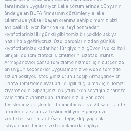
tarafından uygulanıyor. Leke çözümlerinde dünyanın
önde gelen BÜFA firmasının çözümleriyle leke
çıkarmada yüksek başarı oranına sahip olmamız bizi
ayrıcalıklı kılıyor. Renk ve kaliteyi bozmadan
kıyafetlerinizi ilk günkü gibi temiz bir şekilde askıya
hazır hale getiriyoruz. Özel parçalarınızdan günlük
kıyafetlerinize kadar her tür giysinizi güvenli ve kaliteli
bir şekilde temizletebilir, ömürlerini uzatabilirsiniz.
Armağanevler çanta temizleme hizmeti için bütçenize
en uygun seçenekler uygulamamız ve web sitemizde
sizleri bekliyor. İstediğiniz ürünü seçip Armağanevler
Çanta Temizleme fiyatları ile ilgili bilgi almak için Temiz'i
ziyaret edin. Siparişinizi oluştururken seçtiğiniz tarihte
valelerimiz kapınızdan ürünlerinizi alıyor, özel
tesislerimizde işlemleri tamamlanıyor ve 24 saat içinde
ürünleriniz kapınıza teslim ediliyor. Siparişinizi
verdikten sonra tarih/saat değişikliği yapmak
istiyorsanız Temiz size bu imkanı da sağlıyor.