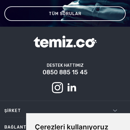
TÜM SORULAR
DESTEK HATTIMIZ
0850 885 15 45
ŞIRKET
Çerezleri kullanıyoruz
BAĞLANTILAR