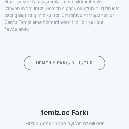
Siparişinizin tüm aşamalarını da bildirimler ile
izleyebiliyorsunuz. Hemen sipariş oluşturun, sizin için
özel geliştirdiğimiz kaliteli Ümraniye Armağanevler
Çanta Temizleme hizmetinden hızlı bir şekilde
faydalanın.
HEMEN SIPARIŞ OLUŞTUR
temiz.co Farkı
Bizi diğerlerinden ayıran özellikler