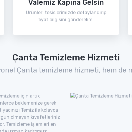
Valemiz Kapına Gelsin
Ürünleri tesislerimizde detaylandırıp
fiyat bilgisini gönderelim.
Çanta Temizleme Hizmeti
yonel Çanta temizleme hizmeti, hem de n
mizleme için artık
nlerce beklemenize gerek
yacınızı Temiz ile kolayca
uygun olmayan kıyafetleriniz
yor. Temizleme işlemleri en
imizde uzman kadromuz