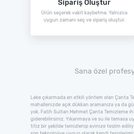
Sipariş Oluştur
Ürün seçerek vakit kaybetme. Yalnızca
uygun zamanı seç ve sipariş oluştur.
Sana özel profes
Leke çıkarmada en etkili yöntem olan Çanta Te
mahallenizde açık dükkan aramanıza ya da gü
yok. Fatih Sultan Mehmet Çanta Temizleme ihti
giderebilirsiniz. Yıkanmaya ve su ile temasa 
titiz bir şekilde temizlenip evinize teslim edili
son teknolojiye uygun olarak kendi tesisler