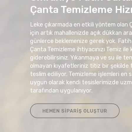
Çanta Temizleme Hiz
Leke çıkarmada en etkili yöntem olan
için artık mahallenizde açık dükkan ar
günlerce beklemenize gerek yok. Fati
Çanta Temizleme ihtiyacınızı Temiz ile
giderebilirsiniz. Yıkanmaya ve su ile 
olmayan kıyafetleriniz titiz bir şekilde
teslim ediliyor. Temizleme işlemleri en 
uygun olarak kendi tesislerimizde u
tarafından uygulanıyor.
HEMEN SIPARIŞ OLUŞTUR