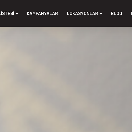
LISTESI
KAMPANYALAR
LOKASYONLAR
BLOG