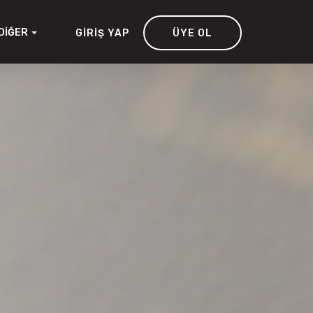
DIĞER
GIRIŞ YAP
ÜYE OL