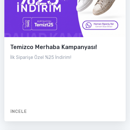
Temizco Merhaba Kampanyası!
İlk Siparişe Özel %25 İndirim!
İNCELE