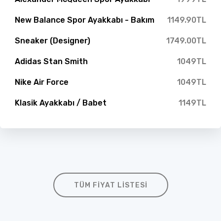
New Balance Spor Ayakkabı - Bakım
1149.90TL
Sneaker (Designer)
1749.00TL
Adidas Stan Smith
1049TL
Nike Air Force
1049TL
Klasik Ayakkabı / Babet
1149TL
TÜM FIYAT LISTESI