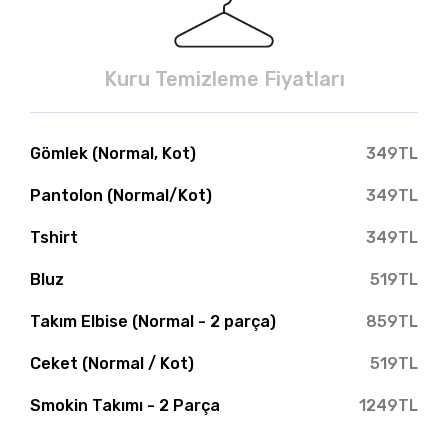
Kuru Temizleme Fiyatları
Gömlek (Normal, Kot)
349TL
Pantolon (Normal/Kot)
349TL
Tshirt
349TL
Bluz
519TL
Takım Elbise (Normal - 2 parça)
859TL
Ceket (Normal / Kot)
519TL
Smokin Takımı - 2 Parça
1249TL