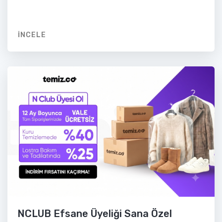
İNCELE
NCLUB Efsane Üyeliği Sana Özel