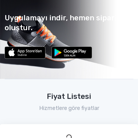
Uygulamayı indir, hemen sipariş
oluştur.
Fiyat Listesi
Hizmetlere göre fiyatlar