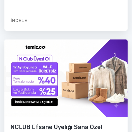
İNCELE
NCLUB Efsane Üyeliği Sana Özel