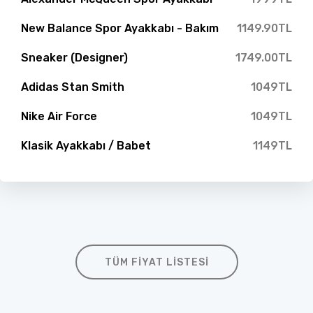
New Balance Spor Ayakkabı - Bakım
1149.90TL
Sneaker (Designer)
1749.00TL
Adidas Stan Smith
1049TL
Nike Air Force
1049TL
Klasik Ayakkabı / Babet
1149TL
TÜM FIYAT LISTESI