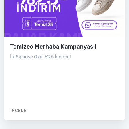
Temizco Merhaba Kampanyası!
İlk Siparişe Özel %25 İndirim!
İNCELE