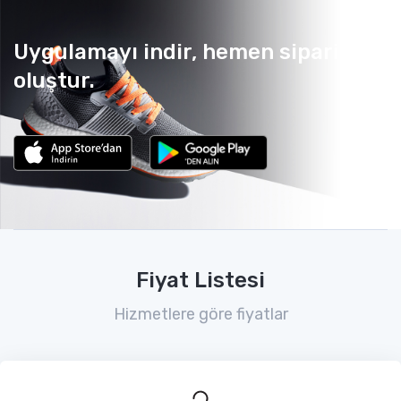
Uygulamayı indir, hemen sipariş
oluştur.
Fiyat Listesi
Hizmetlere göre fiyatlar