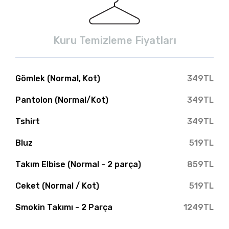
Kuru Temizleme Fiyatları
Gömlek (Normal, Kot)
349TL
Pantolon (Normal/Kot)
349TL
Tshirt
349TL
Bluz
519TL
Takım Elbise (Normal - 2 parça)
859TL
Ceket (Normal / Kot)
519TL
Smokin Takımı - 2 Parça
1249TL