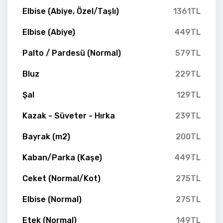
Elbise (Abiye, Özel/Taşlı)
1361TL
Elbise (Abiye)
449TL
Palto / Pardesü (Normal)
579TL
Bluz
229TL
Şal
129TL
Kazak - Süveter - Hırka
239TL
Bayrak (m2)
200TL
Kaban/Parka (Kaşe)
449TL
Ceket (Normal/Kot)
275TL
Elbise (Normal)
275TL
Etek (Normal)
149TL