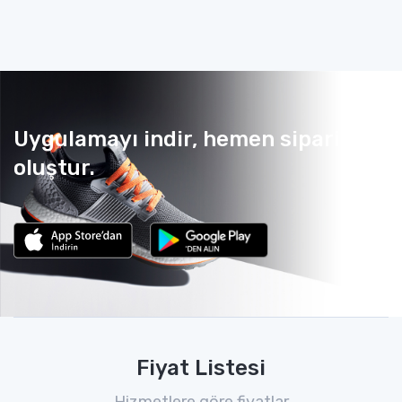
Uygulamayı indir, hemen sipariş
oluştur.
Fiyat Listesi
Hizmetlere göre fiyatlar