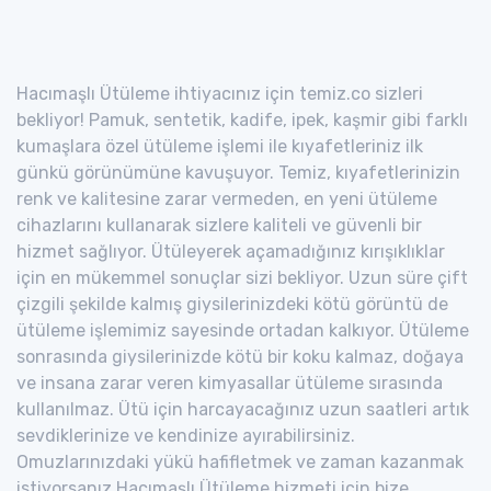
Hacımaşlı Ütüleme ihtiyacınız için temiz.co sizleri
bekliyor! Pamuk, sentetik, kadife, ipek, kaşmir gibi farklı
kumaşlara özel ütüleme işlemi ile kıyafetleriniz ilk
günkü görünümüne kavuşuyor. Temiz, kıyafetlerinizin
renk ve kalitesine zarar vermeden, en yeni ütüleme
cihazlarını kullanarak sizlere kaliteli ve güvenli bir
hizmet sağlıyor. Ütüleyerek açamadığınız kırışıklıklar
için en mükemmel sonuçlar sizi bekliyor. Uzun süre çift
çizgili şekilde kalmış giysilerinizdeki kötü görüntü de
ütüleme işlemimiz sayesinde ortadan kalkıyor. Ütüleme
sonrasında giysilerinizde kötü bir koku kalmaz, doğaya
ve insana zarar veren kimyasallar ütüleme sırasında
kullanılmaz. Ütü için harcayacağınız uzun saatleri artık
sevdiklerinize ve kendinize ayırabilirsiniz.
Omuzlarınızdaki yükü hafifletmek ve zaman kazanmak
istiyorsanız Hacımaşlı Ütüleme hizmeti için bize