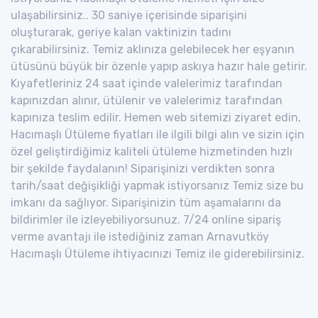
ulaşabilirsiniz.. 30 saniye içerisinde siparişini
oluşturarak, geriye kalan vaktinizin tadını
çıkarabilirsiniz. Temiz aklınıza gelebilecek her eşyanın
ütüsünü büyük bir özenle yapıp askıya hazır hale getirir.
Kıyafetleriniz 24 saat içinde valelerimiz tarafından
kapınızdan alınır, ütülenir ve valelerimiz tarafından
kapınıza teslim edilir. Hemen web sitemizi ziyaret edin,
Hacımaşlı Ütüleme fiyatları ile ilgili bilgi alın ve sizin için
özel geliştirdiğimiz kaliteli ütüleme hizmetinden hızlı
bir şekilde faydalanın! Siparişinizi verdikten sonra
tarih/saat değişikliği yapmak istiyorsanız Temiz size bu
imkanı da sağlıyor. Siparişinizin tüm aşamalarını da
bildirimler ile izleyebiliyorsunuz. 7/24 online sipariş
verme avantajı ile istediğiniz zaman Arnavutköy
Hacımaşlı Ütüleme ihtiyacınızı Temiz ile giderebilirsiniz.