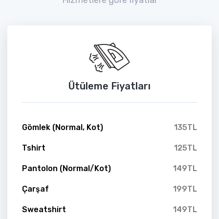
Ütüleme Fiyatları
Gömlek (Normal, Kot)
135TL
Tshirt
125TL
Pantolon (Normal/Kot)
149TL
Çarşaf
199TL
Sweatshirt
149TL