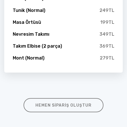
Tunik (Normal)
249TL
Masa Örtüsü
199TL
Nevresim Takımı
349TL
Takım Elbise (2 parça)
369TL
Mont (Normal)
279TL
HEMEN SIPARIŞ OLUŞTUR