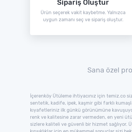
Sipariş Oluştur
Ürün seçerek vakit kaybetme. Yalnızca
uygun zamanı seç ve sipariş oluştur.
Sana özel pr
İçerenköy Ütüleme ihtiyacınız için temiz.co siz
sentetik, kadife, ipek, kaşmir gibi farklı kumaş
kıyafetleriniz ilk günkü görünümüne kavuşuyor
renk ve kalitesine zarar vermeden, en yeni ütü
sizlere kaliteli ve güvenli bir hizmet sağlıyor
kırışıklıklar için en mükemmel sonuçlar sizi bekl