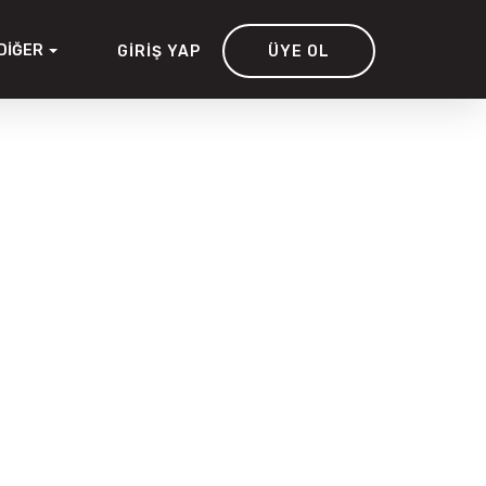
DIĞER
GIRIŞ YAP
ÜYE OL