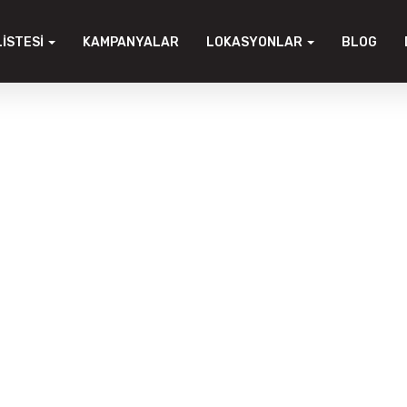
LISTESI
KAMPANYALAR
LOKASYONLAR
BLOG