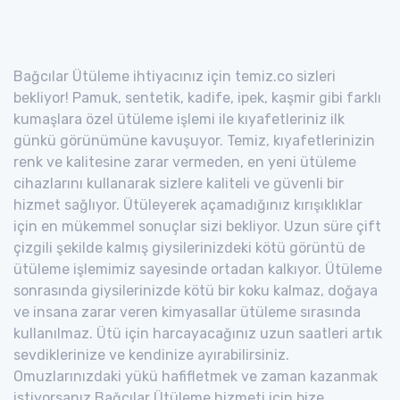
Bağcılar Ütüleme ihtiyacınız için temiz.co sizleri
bekliyor! Pamuk, sentetik, kadife, ipek, kaşmir gibi farklı
kumaşlara özel ütüleme işlemi ile kıyafetleriniz ilk
günkü görünümüne kavuşuyor. Temiz, kıyafetlerinizin
renk ve kalitesine zarar vermeden, en yeni ütüleme
cihazlarını kullanarak sizlere kaliteli ve güvenli bir
hizmet sağlıyor. Ütüleyerek açamadığınız kırışıklıklar
için en mükemmel sonuçlar sizi bekliyor. Uzun süre çift
çizgili şekilde kalmış giysilerinizdeki kötü görüntü de
ütüleme işlemimiz sayesinde ortadan kalkıyor. Ütüleme
sonrasında giysilerinizde kötü bir koku kalmaz, doğaya
ve insana zarar veren kimyasallar ütüleme sırasında
kullanılmaz. Ütü için harcayacağınız uzun saatleri artık
sevdiklerinize ve kendinize ayırabilirsiniz.
Omuzlarınızdaki yükü hafifletmek ve zaman kazanmak
istiyorsanız Bağcılar Ütüleme hizmeti için bize