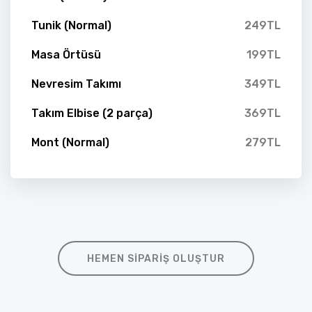
Tunik (Normal)
249TL
Masa Örtüsü
199TL
Nevresim Takımı
349TL
Takım Elbise (2 parça)
369TL
Mont (Normal)
279TL
HEMEN SIPARIŞ OLUŞTUR