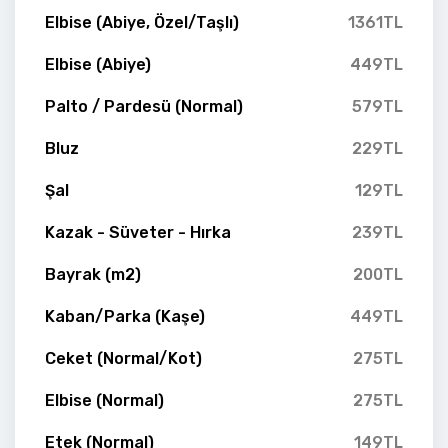
Elbise (Abiye, Özel/Taşlı)
1361TL
Elbise (Abiye)
449TL
Palto / Pardesü (Normal)
579TL
Bluz
229TL
Şal
129TL
Kazak - Süveter - Hırka
239TL
Bayrak (m2)
200TL
Kaban/Parka (Kaşe)
449TL
Ceket (Normal/Kot)
275TL
Elbise (Normal)
275TL
Etek (Normal)
149TL