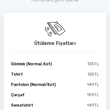
Ütüleme Fiyatları
Gömlek (Normal, Kot)
135TL
Tshirt
125TL
Pantolon (Normal/Kot)
149TL
Çarşaf
199TL
Sweatshirt
149TL