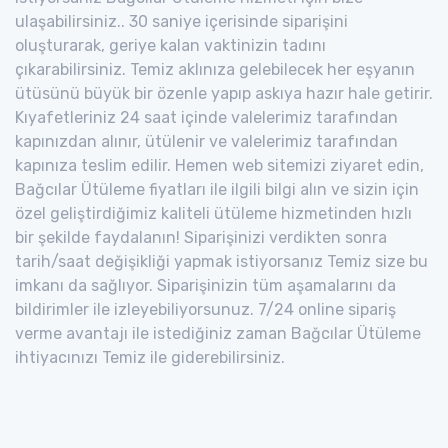
ulaşabilirsiniz.. 30 saniye içerisinde siparişini
oluşturarak, geriye kalan vaktinizin tadını
çıkarabilirsiniz. Temiz aklınıza gelebilecek her eşyanın
ütüsünü büyük bir özenle yapıp askıya hazır hale getirir.
Kıyafetleriniz 24 saat içinde valelerimiz tarafından
kapınızdan alınır, ütülenir ve valelerimiz tarafından
kapınıza teslim edilir. Hemen web sitemizi ziyaret edin,
Bağcılar Ütüleme fiyatları ile ilgili bilgi alın ve sizin için
özel geliştirdiğimiz kaliteli ütüleme hizmetinden hızlı
bir şekilde faydalanın! Siparişinizi verdikten sonra
tarih/saat değişikliği yapmak istiyorsanız Temiz size bu
imkanı da sağlıyor. Siparişinizin tüm aşamalarını da
bildirimler ile izleyebiliyorsunuz. 7/24 online sipariş
verme avantajı ile istediğiniz zaman Bağcılar Ütüleme
ihtiyacınızı Temiz ile giderebilirsiniz.