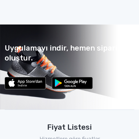
Uygulamayı indir, hemen sipariş
oluştur.
Fiyat Listesi
Hizmetlere göre fiyatlar