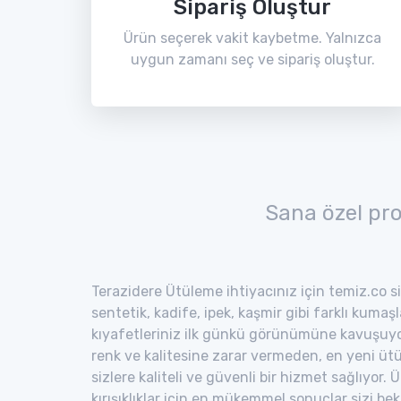
Sipariş Oluştur
Ürün seçerek vakit kaybetme. Yalnızca
uygun zamanı seç ve sipariş oluştur.
Sana özel pr
Terazidere Ütüleme ihtiyacınız için temiz.co si
sentetik, kadife, ipek, kaşmir gibi farklı kumaş
kıyafetleriniz ilk günkü görünümüne kavuşuyor
renk ve kalitesine zarar vermeden, en yeni ütü
sizlere kaliteli ve güvenli bir hizmet sağlıyor
kırışıklıklar için en mükemmel sonuçlar sizi bekl