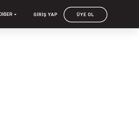
DIĞER
GIRIŞ YAP
ÜYE OL