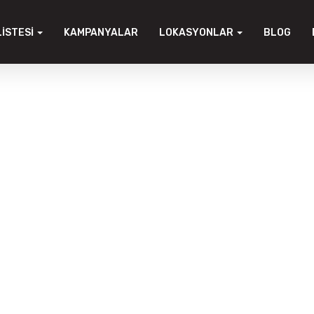
LISTESI
KAMPANYALAR
LOKASYONLAR
BLOG