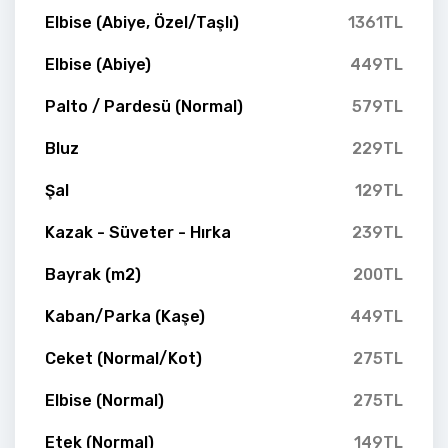
Elbise (Abiye, Özel/Taşlı)
1361TL
Elbise (Abiye)
449TL
Palto / Pardesü (Normal)
579TL
Bluz
229TL
Şal
129TL
Kazak - Süveter - Hırka
239TL
Bayrak (m2)
200TL
Kaban/Parka (Kaşe)
449TL
Ceket (Normal/Kot)
275TL
Elbise (Normal)
275TL
Etek (Normal)
149TL