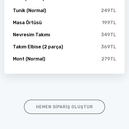
Tunik (Normal)
249TL
Masa Örtüsü
199TL
Nevresim Takımı
349TL
Takım Elbise (2 parça)
369TL
Mont (Normal)
279TL
HEMEN SIPARIŞ OLUŞTUR