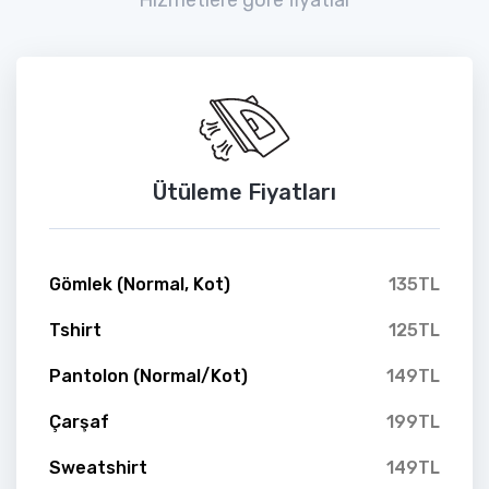
Ütüleme Fiyatları
Gömlek (Normal, Kot)
135TL
Tshirt
125TL
Pantolon (Normal/Kot)
149TL
Çarşaf
199TL
Sweatshirt
149TL