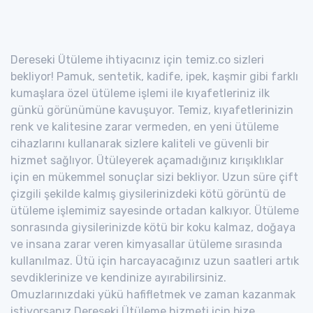
Dereseki Ütüleme ihtiyacınız için temiz.co sizleri
bekliyor! Pamuk, sentetik, kadife, ipek, kaşmir gibi farklı
kumaşlara özel ütüleme işlemi ile kıyafetleriniz ilk
günkü görünümüne kavuşuyor. Temiz, kıyafetlerinizin
renk ve kalitesine zarar vermeden, en yeni ütüleme
cihazlarını kullanarak sizlere kaliteli ve güvenli bir
hizmet sağlıyor. Ütüleyerek açamadığınız kırışıklıklar
için en mükemmel sonuçlar sizi bekliyor. Uzun süre çift
çizgili şekilde kalmış giysilerinizdeki kötü görüntü de
ütüleme işlemimiz sayesinde ortadan kalkıyor. Ütüleme
sonrasında giysilerinizde kötü bir koku kalmaz, doğaya
ve insana zarar veren kimyasallar ütüleme sırasında
kullanılmaz. Ütü için harcayacağınız uzun saatleri artık
sevdiklerinize ve kendinize ayırabilirsiniz.
Omuzlarınızdaki yükü hafifletmek ve zaman kazanmak
istiyorsanız Dereseki Ütüleme hizmeti için bize