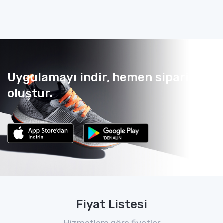
Uygulamayı indir, hemen sipariş
oluştur.
Fiyat Listesi
Hizmetlere göre fiyatlar