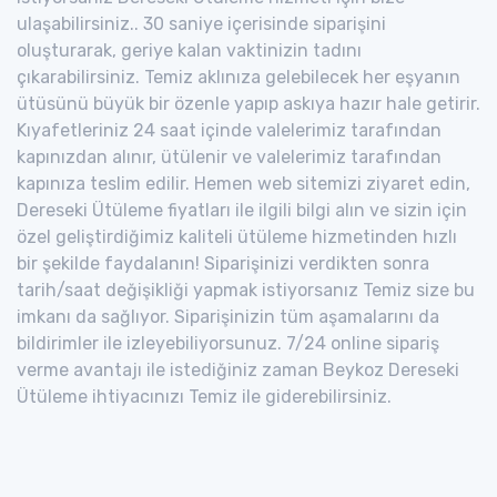
ulaşabilirsiniz.. 30 saniye içerisinde siparişini
oluşturarak, geriye kalan vaktinizin tadını
çıkarabilirsiniz. Temiz aklınıza gelebilecek her eşyanın
ütüsünü büyük bir özenle yapıp askıya hazır hale getirir.
Kıyafetleriniz 24 saat içinde valelerimiz tarafından
kapınızdan alınır, ütülenir ve valelerimiz tarafından
kapınıza teslim edilir. Hemen web sitemizi ziyaret edin,
Dereseki Ütüleme fiyatları ile ilgili bilgi alın ve sizin için
özel geliştirdiğimiz kaliteli ütüleme hizmetinden hızlı
bir şekilde faydalanın! Siparişinizi verdikten sonra
tarih/saat değişikliği yapmak istiyorsanız Temiz size bu
imkanı da sağlıyor. Siparişinizin tüm aşamalarını da
bildirimler ile izleyebiliyorsunuz. 7/24 online sipariş
verme avantajı ile istediğiniz zaman Beykoz Dereseki
Ütüleme ihtiyacınızı Temiz ile giderebilirsiniz.