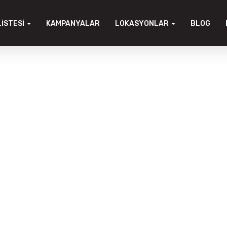
LISTESI
KAMPANYALAR
LOKASYONLAR
BLOG