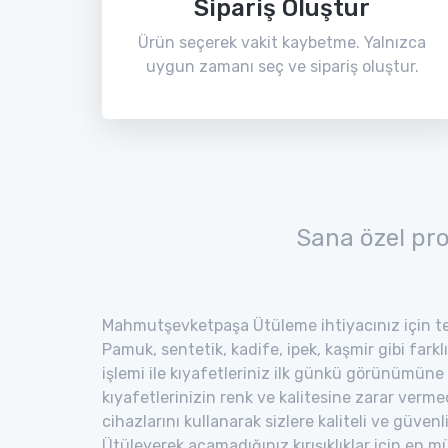
Sipariş Oluştur
Ürün seçerek vakit kaybetme. Yalnızca
uygun zamanı seç ve sipariş oluştur.
Sana özel pr
Mahmutşevketpaşa Ütüleme ihtiyacınız için tem
Pamuk, sentetik, kadife, ipek, kaşmir gibi fark
işlemi ile kıyafetleriniz ilk günkü görünümüne
kıyafetlerinizin renk ve kalitesine zarar verm
cihazlarını kullanarak sizlere kaliteli ve güvenl
Ütüleyerek açamadığınız kırışıklıklar için en 