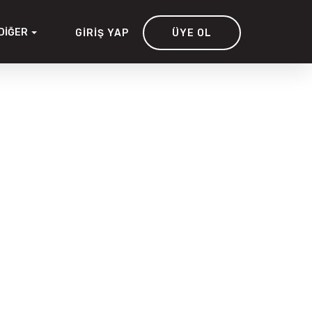
DIĞER
GIRIŞ YAP
ÜYE OL