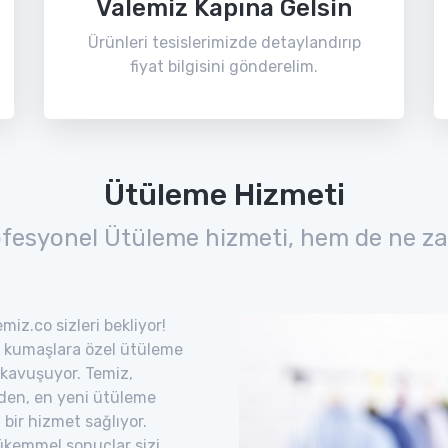
Valemiz Kapına Gelsin
Ürünleri tesislerimizde detaylandırıp
fiyat bilgisini gönderelim.
Ütüleme Hizmeti
ofesyonel Ütüleme hizmeti, hem de ne za
iz.co sizleri bekliyor!
lı kumaşlara özel ütüleme
 kavuşuyor. Temiz,
eden, en yeni ütüleme
i bir hizmet sağlıyor.
mükemmel sonuçlar sizi