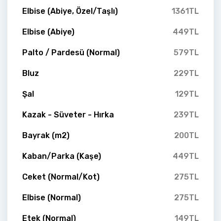
Elbise (Abiye, Özel/Taşlı)
1361TL
Elbise (Abiye)
449TL
Palto / Pardesü (Normal)
579TL
Bluz
229TL
Şal
129TL
Kazak - Süveter - Hırka
239TL
Bayrak (m2)
200TL
Kaban/Parka (Kaşe)
449TL
Ceket (Normal/Kot)
275TL
Elbise (Normal)
275TL
Etek (Normal)
149TL