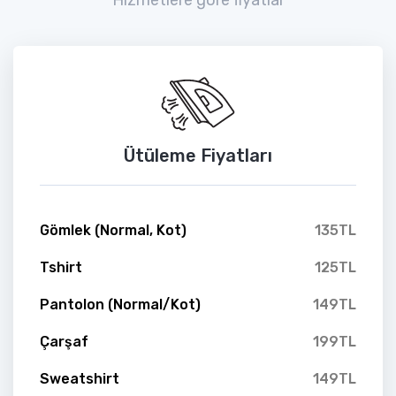
Ütüleme Fiyatları
Gömlek (Normal, Kot)
135TL
Tshirt
125TL
Pantolon (Normal/Kot)
149TL
Çarşaf
199TL
Sweatshirt
149TL