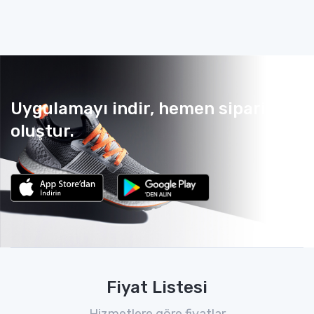
Uygulamayı indir, hemen sipariş
oluştur.
Fiyat Listesi
Hizmetlere göre fiyatlar