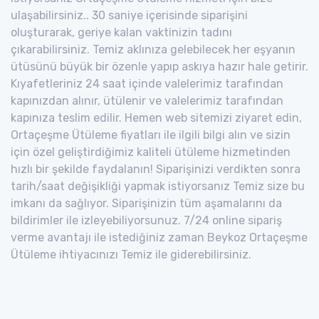
ulaşabilirsiniz.. 30 saniye içerisinde siparişini
oluşturarak, geriye kalan vaktinizin tadını
çıkarabilirsiniz. Temiz aklınıza gelebilecek her eşyanın
ütüsünü büyük bir özenle yapıp askıya hazır hale getirir.
Kıyafetleriniz 24 saat içinde valelerimiz tarafından
kapınızdan alınır, ütülenir ve valelerimiz tarafından
kapınıza teslim edilir. Hemen web sitemizi ziyaret edin,
Ortaçeşme Ütüleme fiyatları ile ilgili bilgi alın ve sizin
için özel geliştirdiğimiz kaliteli ütüleme hizmetinden
hızlı bir şekilde faydalanın! Siparişinizi verdikten sonra
tarih/saat değişikliği yapmak istiyorsanız Temiz size bu
imkanı da sağlıyor. Siparişinizin tüm aşamalarını da
bildirimler ile izleyebiliyorsunuz. 7/24 online sipariş
verme avantajı ile istediğiniz zaman Beykoz Ortaçeşme
Ütüleme ihtiyacınızı Temiz ile giderebilirsiniz.