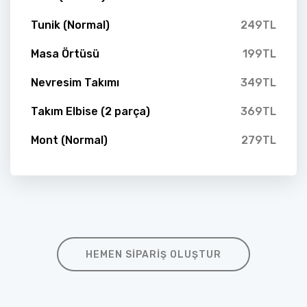
Tunik (Normal)
249TL
Masa Örtüsü
199TL
Nevresim Takımı
349TL
Takım Elbise (2 parça)
369TL
Mont (Normal)
279TL
HEMEN SIPARIŞ OLUŞTUR