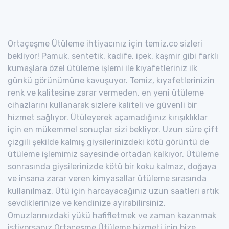
Ortaçeşme Ütüleme ihtiyacınız için temiz.co sizleri
bekliyor! Pamuk, sentetik, kadife, ipek, kaşmir gibi farklı
kumaşlara özel ütüleme işlemi ile kıyafetleriniz ilk
günkü görünümüne kavuşuyor. Temiz, kıyafetlerinizin
renk ve kalitesine zarar vermeden, en yeni ütüleme
cihazlarını kullanarak sizlere kaliteli ve güvenli bir
hizmet sağlıyor. Ütüleyerek açamadığınız kırışıklıklar
için en mükemmel sonuçlar sizi bekliyor. Uzun süre çift
çizgili şekilde kalmış giysilerinizdeki kötü görüntü de
ütüleme işlemimiz sayesinde ortadan kalkıyor. Ütüleme
sonrasında giysilerinizde kötü bir koku kalmaz, doğaya
ve insana zarar veren kimyasallar ütüleme sırasında
kullanılmaz. Ütü için harcayacağınız uzun saatleri artık
sevdiklerinize ve kendinize ayırabilirsiniz.
Omuzlarınızdaki yükü hafifletmek ve zaman kazanmak
istiyorsanız Ortaçeşme Ütüleme hizmeti için bize