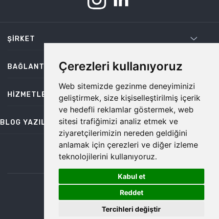
ŞIRKET
Çerezleri kullanıyoruz
BAĞLANTILAR
Web sitemizde gezinme deneyiminizi
HIZMETLER
geliştirmek, size kişiselleştirilmiş içerik
ve hedefli reklamlar göstermek, web
sitesi trafiğimizi analiz etmek ve
BLOG YAZILARI
ziyaretçilerimizin nereden geldiğini
anlamak için çerezleri ve diğer izleme
teknolojilerini kullanıyoruz.
bilgi@temiz.co
Kabul et
1
©2026 Temiz, Her Hakkı Saklıdır.
Reddet
Tercihleri değiştir