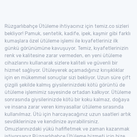
Rüzgarlıbahçe Ütüleme ihtiyacınız için temiz.co sizleri
bekliyor! Pamuk, sentetik, kadife, ipek, kaşmir gibi farklı
kumaşlara özel ütüleme işlemi ile kıyafetleriniz ilk
günkü görünümüne kavuşuyor. Temiz, kıyafetlerinizin
renk ve kalitesine zarar vermeden, en yeni ütüleme
cihazlarını kullanarak sizlere kaliteli ve güvenli bir
hizmet sağlıyor. Ütüleyerek açamadığınız kırışıklıklar
için en mükemmel sonuçlar sizi bekliyor. Uzun süre çift
çizgili şekilde kalmış giysilerinizdeki kötü görüntü de
ütüleme işlemimiz sayesinde ortadan kalkıyor. Ütüleme
sonrasında giysilerinizde kötü bir koku kalmaz, doğaya
ve insana zarar veren kimyasallar ütüleme sırasında
kullanılmaz. Ütü için harcayacağınız uzun saatleri artık
sevdiklerinize ve kendinize ayırabilirsiniz.
Omuzlarınızdaki yükü hafifletmek ve zaman kazanmak
istiyorsanız Rüzgarlıbahçe Ütüleme hizmeti için bize