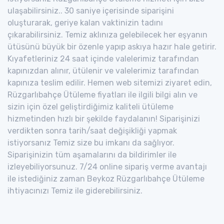
ulaşabilirsiniz.. 30 saniye içerisinde siparişini
oluşturarak, geriye kalan vaktinizin tadını
çıkarabilirsiniz. Temiz aklınıza gelebilecek her eşyanın
ütüsünü büyük bir özenle yapıp askıya hazır hale getirir.
Kıyafetleriniz 24 saat içinde valelerimiz tarafından
kapınızdan alınır, ütülenir ve valelerimiz tarafından
kapınıza teslim edilir. Hemen web sitemizi ziyaret edin,
Rüzgarlıbahçe Ütüleme fiyatları ile ilgili bilgi alın ve
sizin için özel geliştirdiğimiz kaliteli ütüleme
hizmetinden hızlı bir şekilde faydalanın! Siparişinizi
verdikten sonra tarih/saat değişikliği yapmak
istiyorsanız Temiz size bu imkanı da sağlıyor.
Siparişinizin tüm aşamalarını da bildirimler ile
izleyebiliyorsunuz. 7/24 online sipariş verme avantajı
ile istediğiniz zaman Beykoz Rüzgarlıbahçe Ütüleme
ihtiyacınızı Temiz ile giderebilirsiniz.