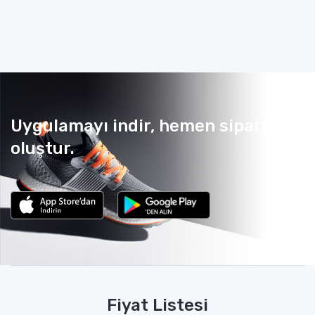
Uygulamayı indir, hemen sipariş
oluştur.
Fiyat Listesi