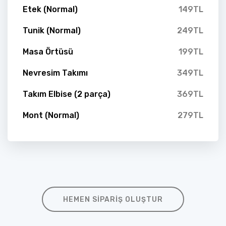
Etek (Normal)
149TL
Tunik (Normal)
249TL
Masa Örtüsü
199TL
Nevresim Takımı
349TL
Takım Elbise (2 parça)
369TL
Mont (Normal)
279TL
HEMEN SIPARIŞ OLUŞTUR