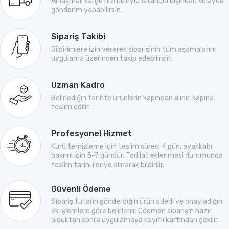
Anlaşmalı kargo hizmetiyle İstanbul dışından kolayca
gönderim yapabilirsin.
Sipariş Takibi
Bildirimlere izin vererek siparişinin tüm aşamalarını
uygulama üzerinden takip edebilirsin.
Uzman Kadro
Belirlediğin tarihte ürünlerin kapından alınır, kapına
teslim edilir.
Profesyonel Hizmet
Kuru temizleme için teslim süresi 4 gün, ayakkabı
bakımı için 5-7 gündür. Tadilat eklenmesi durumunda
teslim tarihi ileriye alınarak bildirilir.
Güvenli Ödeme
Sipariş tutarın gönderdiğin ürün adedi ve onayladığın
ek işlemlere göre belirlenir. Ödemen siparişin hazır
olduktan sonra uygulamaya kayıtlı kartından çekilir.