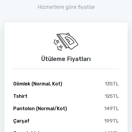
Hizmetlere göre fiyatlar
Ütüleme Fiyatları
Gömlek (Normal, Kot)
135TL
Tshirt
125TL
Pantolon (Normal/Kot)
149TL
Çarşaf
199TL