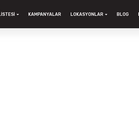
LISTESI
KAMPANYALAR
LOKASYONLAR
BLOG