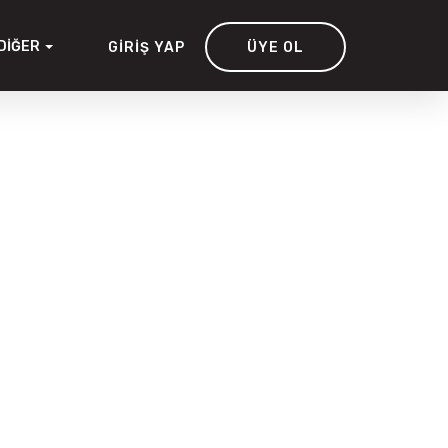
DIĞER
GIRIŞ YAP
ÜYE OL