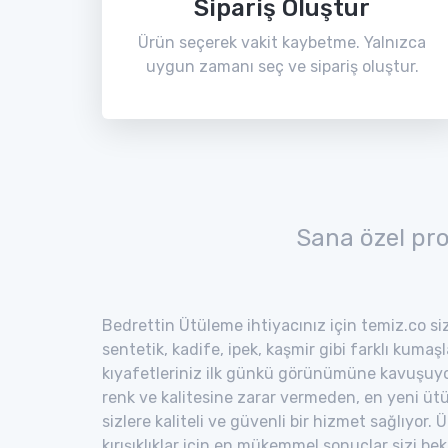
Sipariş Oluştur
Ürün seçerek vakit kaybetme. Yalnızca
uygun zamanı seç ve sipariş oluştur.
Sana özel pr
Bedrettin Ütüleme ihtiyacınız için temiz.co siz
sentetik, kadife, ipek, kaşmir gibi farklı kumaş
kıyafetleriniz ilk günkü görünümüne kavuşuyor
renk ve kalitesine zarar vermeden, en yeni ütü
sizlere kaliteli ve güvenli bir hizmet sağlıyor
kırışıklıklar için en mükemmel sonuçlar sizi bekl