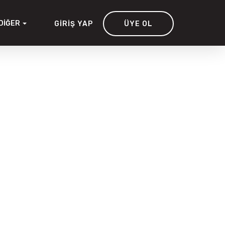
DIĞER
GIRIŞ YAP
ÜYE OL