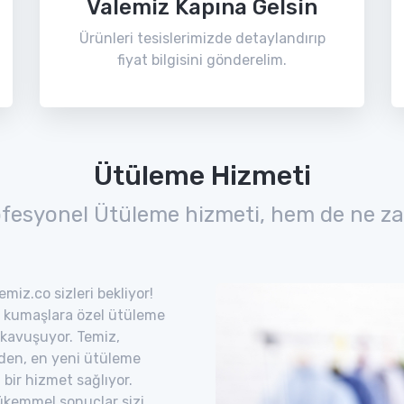
Valemiz Kapına Gelsin
Ürünleri tesislerimizde detaylandırıp
fiyat bilgisini gönderelim.
Ütüleme Hizmeti
ofesyonel Ütüleme hizmeti, hem de ne za
miz.co sizleri bekliyor!
lı kumaşlara özel ütüleme
 kavuşuyor. Temiz,
eden, en yeni ütüleme
i bir hizmet sağlıyor.
mükemmel sonuçlar sizi