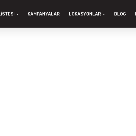
LISTESI
KAMPANYALAR
LOKASYONLAR
BLOG