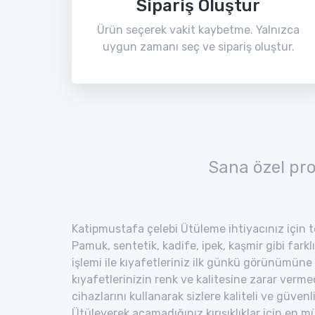
Sipariş Oluştur
Ürün seçerek vakit kaybetme. Yalnızca
uygun zamanı seç ve sipariş oluştur.
Sana özel pr
Katipmustafa çelebi Ütüleme ihtiyacınız için te
Pamuk, sentetik, kadife, ipek, kaşmir gibi fark
işlemi ile kıyafetleriniz ilk günkü görünümüne
kıyafetlerinizin renk ve kalitesine zarar verm
cihazlarını kullanarak sizlere kaliteli ve güvenl
Ütüleyerek açamadığınız kırışıklıklar için en 