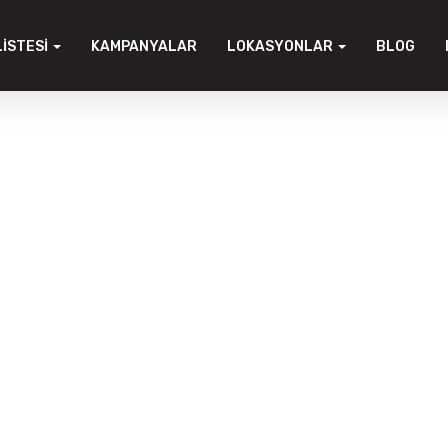
LISTESI
KAMPANYALAR
LOKASYONLAR
BLOG