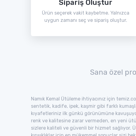
Sipariş Oluştur
Ürün seçerek vakit kaybetme. Yalnızca
uygun zamanı seç ve sipariş oluştur.
Sana özel pr
Namık Kemal Ütüleme ihtiyacınız için temiz.co 
sentetik, kadife, ipek, kaşmir gibi farklı kumaş
kıyafetleriniz ilk günkü görünümüne kavuşuyor
renk ve kalitesine zarar vermeden, en yeni ütü
sizlere kaliteli ve güvenli bir hizmet sağlıyor
kırışıklıklar için en mükemmel sonuçlar sizi bekl