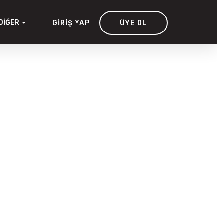
DIĞER
GIRIŞ YAP
ÜYE OL