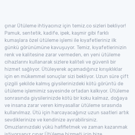
çınar Ütüleme ihtiyacınız için temiz.co sizleri bekliyor!
Pamuk, sentetik, kadife, ipek, kaşmir gibi farklı
kumaşlara özel ütüleme işlemi ile kıyafetleriniz ilk
günkü görünümüne kavuşuyor. Temiz, kıyafetlerinizin
renk ve kalitesine zarar vermeden, en yeni ütüleme
cihazlarını kullanarak sizlere kaliteli ve güvenli bir
hizmet sağlıyor. Ütüleyerek açamadığınız kırışıklıklar
için en mükemmel sonuçlar sizi bekliyor. Uzun süre çift
çizgili şekilde kalmış giysilerinizdeki kötü görüntü de
ütüleme işlemimiz sayesinde ortadan kalkıyor. Ütüleme
sonrasında giysilerinizde kötü bir koku kalmaz, doğaya
ve insana zarar veren kimyasallar ütüleme sırasında
kullanılmaz. Ütü için harcayacağınız uzun saatleri artık
sevdiklerinize ve kendinize ayırabilirsiniz.
Omuzlarınızdaki yükü hafifletmek ve zaman kazanmak
istiyorsanız çınar Ütüleme hizmeti için bize