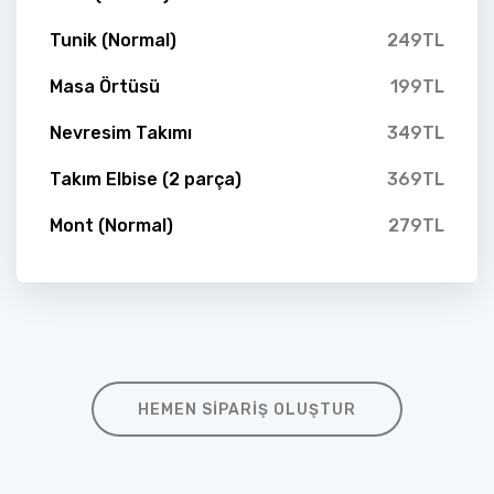
Tunik (Normal)
249TL
Masa Örtüsü
199TL
Nevresim Takımı
349TL
Takım Elbise (2 parça)
369TL
Mont (Normal)
279TL
HEMEN SIPARIŞ OLUŞTUR