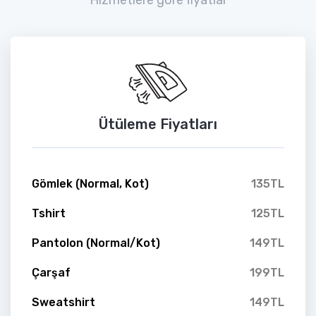
Ütüleme Fiyatları
Gömlek (Normal, Kot)
135TL
Tshirt
125TL
Pantolon (Normal/Kot)
149TL
Çarşaf
199TL
Sweatshirt
149TL