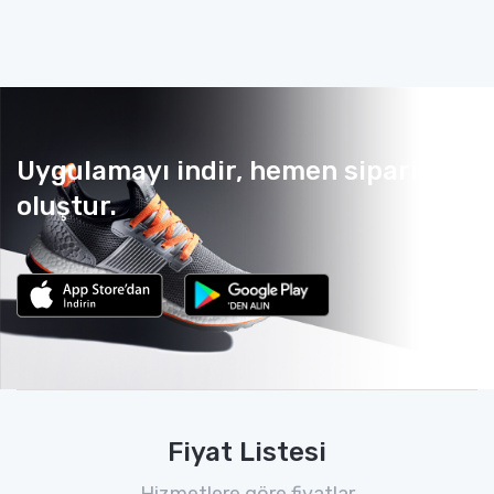
Uygulamayı indir, hemen sipariş
oluştur.
Fiyat Listesi
Hizmetlere göre fiyatlar