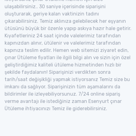
ulaşabilirsiniz.. 30 saniye içerisinde siparişini
oluşturarak, geriye kalan vaktinizin tadını
çıkarabilirsiniz. Temiz aklınıza gelebilecek her eşyanın
ütüsünü büyük bir özenle yapıp askıya hazır hale getirir.
Kıyafetleriniz 24 saat içinde valelerimiz tarafından
kapınızdan alınır, ütülenir ve valelerimiz tarafından
kapınıza teslim edilir. Hemen web sitemizi ziyaret edin,
çınar Ütüleme fiyatları ile ilgili bilgi alın ve sizin için özel
geliştirdiğimiz kaliteli ütüleme hizmetinden hızlı bir
şekilde faydalanın! Siparişinizi verdikten sonra
tarih/saat değişikliği yapmak istiyorsanız Temiz size bu
imkanı da sağlıyor. Siparişinizin tüm aşamalarını da
bildirimler ile izleyebiliyorsunuz. 7/24 online sipariş
verme avantajı ile istediğiniz zaman Esenyurt çınar
Ütüleme ihtiyacınızı Temiz ile giderebilirsiniz.