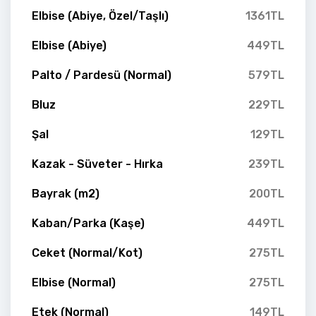
Elbise (Abiye, Özel/Taşlı)
1361TL
Elbise (Abiye)
449TL
Palto / Pardesü (Normal)
579TL
Bluz
229TL
Şal
129TL
Kazak - Süveter - Hırka
239TL
Bayrak (m2)
200TL
Kaban/Parka (Kaşe)
449TL
Ceket (Normal/Kot)
275TL
Elbise (Normal)
275TL
Etek (Normal)
149TL