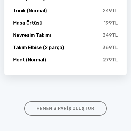
Tunik (Normal)
249TL
Masa Örtüsü
199TL
Nevresim Takımı
349TL
Takım Elbise (2 parça)
369TL
Mont (Normal)
279TL
HEMEN SIPARIŞ OLUŞTUR