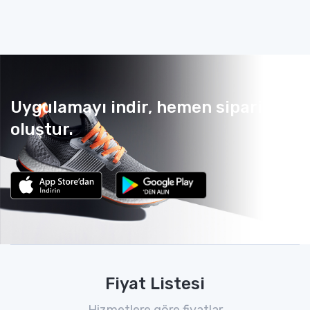
Uygulamayı indir, hemen sipariş
oluştur.
Fiyat Listesi
Hizmetlere göre fiyatlar