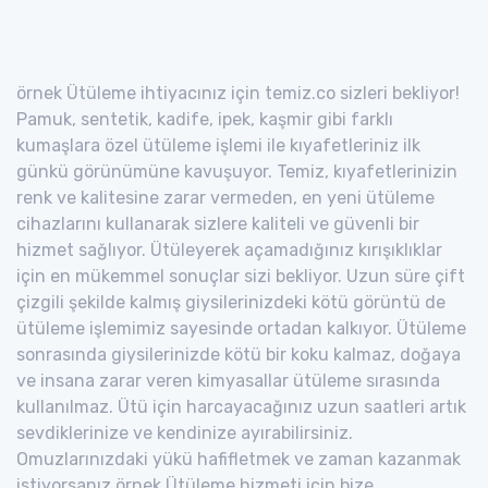
örnek Ütüleme ihtiyacınız için temiz.co sizleri bekliyor!
Pamuk, sentetik, kadife, ipek, kaşmir gibi farklı
kumaşlara özel ütüleme işlemi ile kıyafetleriniz ilk
günkü görünümüne kavuşuyor. Temiz, kıyafetlerinizin
renk ve kalitesine zarar vermeden, en yeni ütüleme
cihazlarını kullanarak sizlere kaliteli ve güvenli bir
hizmet sağlıyor. Ütüleyerek açamadığınız kırışıklıklar
için en mükemmel sonuçlar sizi bekliyor. Uzun süre çift
çizgili şekilde kalmış giysilerinizdeki kötü görüntü de
ütüleme işlemimiz sayesinde ortadan kalkıyor. Ütüleme
sonrasında giysilerinizde kötü bir koku kalmaz, doğaya
ve insana zarar veren kimyasallar ütüleme sırasında
kullanılmaz. Ütü için harcayacağınız uzun saatleri artık
sevdiklerinize ve kendinize ayırabilirsiniz.
Omuzlarınızdaki yükü hafifletmek ve zaman kazanmak
istiyorsanız örnek Ütüleme hizmeti için bize