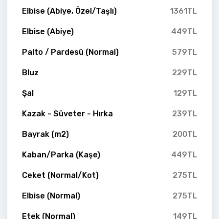
Elbise (Abiye, Özel/Taşlı)
1361TL
Elbise (Abiye)
449TL
Palto / Pardesü (Normal)
579TL
Bluz
229TL
Şal
129TL
Kazak - Süveter - Hırka
239TL
Bayrak (m2)
200TL
Kaban/Parka (Kaşe)
449TL
Ceket (Normal/Kot)
275TL
Elbise (Normal)
275TL
Etek (Normal)
149TL