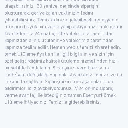
ulaşabilirsiniz.. 30 saniye içerisinde siparişini
oluşturarak, geriye kalan vaktinizin tadını
çıkarabilirsiniz. Temiz aklınıza gelebilecek her eşyanın
ütüsünü büyük bir özenle yapıp askıya hazır hale getirir.
Kıyafetleriniz 24 saat içinde valelerimiz tarafından
kapınızdan alınır, ütülenir ve valelerimiz tarafından
kapınıza teslim edilir. Hemen web sitemizi ziyaret edin,
örnek Ütüleme fiyatları ile ilgili bilgi alın ve sizin için
özel geliştirdiğimiz kaliteli ütüleme hizmetinden hızlı
bir şekilde faydalanın! Siparişinizi verdikten sonra
tarih/saat değişikliği yapmak istiyorsanız Temiz size bu
imkanı da sağlıyor. Siparişinizin tüm aşamalarını da
bildirimler ile izleyebiliyorsunuz. 7/24 online sipariş
verme avantajı ile istediğiniz zaman Esenyurt örnek
Ütüleme ihtiyacınızı Temiz ile giderebilirsiniz.