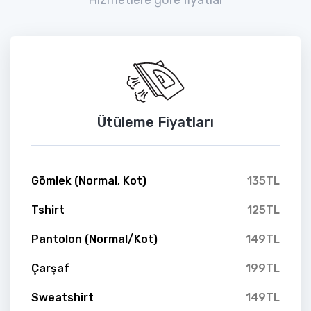
Ütüleme Fiyatları
Gömlek (Normal, Kot)
135TL
Tshirt
125TL
Pantolon (Normal/Kot)
149TL
Çarşaf
199TL
Sweatshirt
149TL