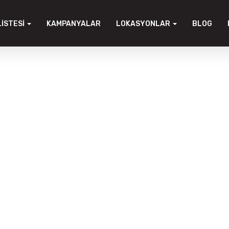
LISTESI
KAMPANYALAR
LOKASYONLAR
BLOG