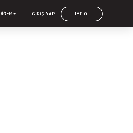
DIĞER
GIRIŞ YAP
ÜYE OL