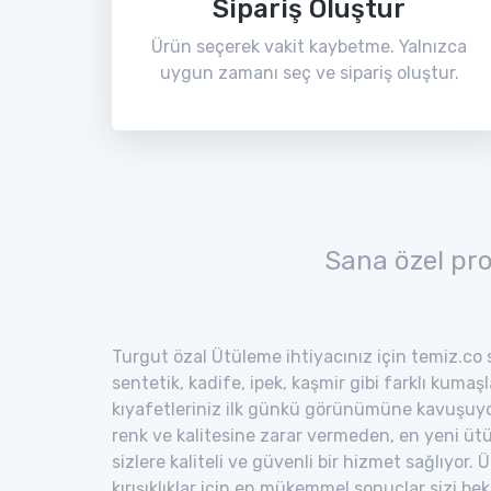
Sipariş Oluştur
Ürün seçerek vakit kaybetme. Yalnızca
uygun zamanı seç ve sipariş oluştur.
Sana özel pr
Turgut özal Ütüleme ihtiyacınız için temiz.co s
sentetik, kadife, ipek, kaşmir gibi farklı kumaş
kıyafetleriniz ilk günkü görünümüne kavuşuyor
renk ve kalitesine zarar vermeden, en yeni ütü
sizlere kaliteli ve güvenli bir hizmet sağlıyor
kırışıklıklar için en mükemmel sonuçlar sizi bekl